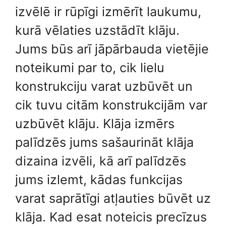
izvēlē ir rūpīgi izmērīt laukumu,
kurā vēlaties uzstādīt klāju.
Jums būs arī jāpārbauda vietējie
noteikumi par to, cik lielu
konstrukciju varat uzbūvēt un
cik tuvu citām konstrukcijām var
uzbūvēt klāju. Klāja izmērs
palīdzēs jums sašaurināt klāja
dizaina izvēli, kā arī palīdzēs
jums izlemt, kādas funkcijas
varat saprātīgi atļauties būvēt uz
klāja. Kad esat noteicis precīzus