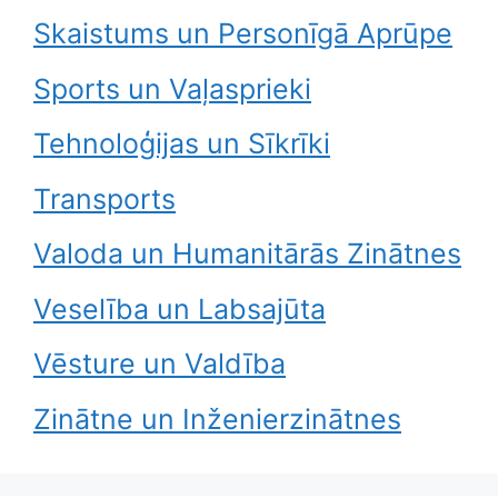
Skaistums un Personīgā Aprūpe
Sports un Vaļasprieki
Tehnoloģijas un Sīkrīki
Transports
Valoda un Humanitārās Zinātnes
Veselība un Labsajūta
Vēsture un Valdība
Zinātne un Inženierzinātnes