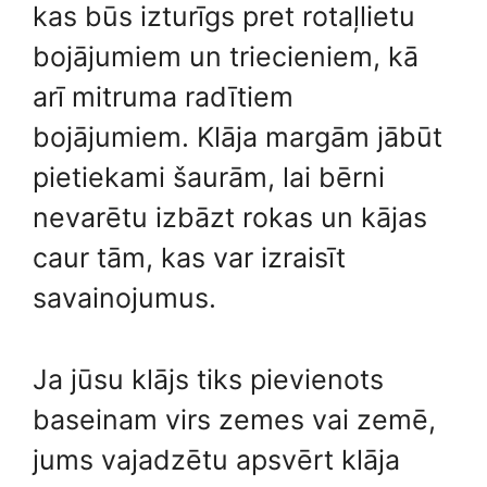
kas būs izturīgs pret rotaļlietu
bojājumiem un triecieniem, kā
arī mitruma radītiem
bojājumiem. Klāja margām jābūt
pietiekami šaurām, lai bērni
nevarētu izbāzt rokas un kājas
caur tām, kas var izraisīt
savainojumus.
Ja jūsu klājs tiks pievienots
baseinam virs zemes vai zemē,
jums vajadzētu apsvērt klāja