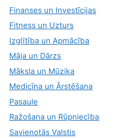
Finanses un Investīcijas
Fitness un Uzturs
Izglītība un Apmācība
Māja un Dārzs
Māksla un Mūzika
Medicīna un Ārstēšana
Pasaule
Ražošana un Rūpniecība
Savienotās Valstis