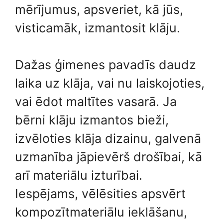
mērījumus, apsveriet, kā jūs,
visticamāk, izmantosit klāju.
Dažas ģimenes pavadīs daudz
laika uz klāja, vai nu laiskojoties,
vai ēdot maltītes vasarā. Ja
bērni klāju izmantos bieži,
izvēloties klāja dizainu, galvenā
uzmanība jāpievērš drošībai, kā
arī materiālu izturībai.
Iespējams, vēlēsities apsvērt
kompozītmateriālu ieklāšanu,