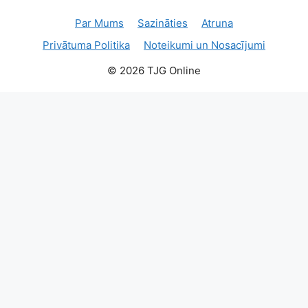
Par Mums
Sazināties
Atruna
Privātuma Politika
Noteikumi un Nosacījumi
© 2026 TJG Online