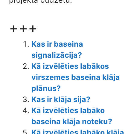
projekta budžetu.
+++
Kas ir baseina
signalizācija?
Kā izvēlēties labākos
virszemes baseina klāja
plānus?
Kas ir klāja sija?
Kā izvēlēties labāko
baseina klāja noteku?
Kā izvēlēties labāko klāja