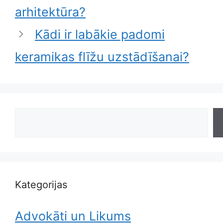
arhitektūra?
Kādi ir labākie padomi
keramikas flīžu uzstādīšanai?
Search
Kategorijas
Advokāti un Likums