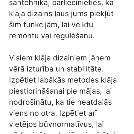
santehnika, pārliecinieties, ka
klāja dizains ļaus jums piekļūt
šīm funkcijām, lai veiktu
remontu vai regulēšanu.
Visiem klāja dizainiem jāņem
vērā izturība un stabilitāte.
Izpētiet labākās metodes klāja
piestiprināšanai pie mājas, lai
nodrošinātu, ka tie neatdalās
viens no otra. Izpētiet arī
vietējos būvnormatīvus, lai