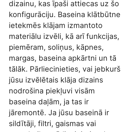
dizainu, kas īpaši attiecas uz šo
konfigurāciju. Baseina klātbūtne
ietekmēs klājam izmantoto
materiālu izvēli, kā arī funkcijas,
piemēram, soliņus, kāpnes,
margas, baseina apkārtni un tā
tālāk. Pārliecinieties, vai jebkurš
jūsu izvēlētais klāja dizains
nodrošina piekļuvi visām
baseina daļām, ja tas ir
jāremontē. Ja jūsu baseinā ir
sildītāji, filtri, gaismas vai