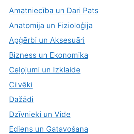
Amatniecība un Dari Pats
Anatomija un Fizioloģija
Apģērbi un Aksesuāri
Bizness un Ekonomika
Ceļojumi un Izklaide
Cilvēki
Dažādi
Dzīvnieki un Vide
Ēdiens un Gatavošana