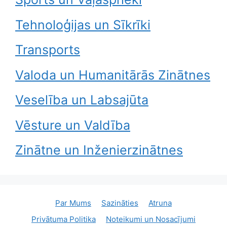
Tehnoloģijas un Sīkrīki
Transports
Valoda un Humanitārās Zinātnes
Veselība un Labsajūta
Vēsture un Valdība
Zinātne un Inženierzinātnes
Par Mums
Sazināties
Atruna
Privātuma Politika
Noteikumi un Nosacījumi