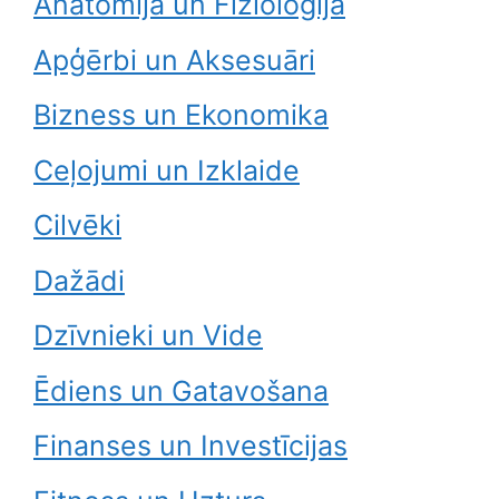
Anatomija un Fizioloģija
Apģērbi un Aksesuāri
Bizness un Ekonomika
Ceļojumi un Izklaide
Cilvēki
Dažādi
Dzīvnieki un Vide
Ēdiens un Gatavošana
Finanses un Investīcijas