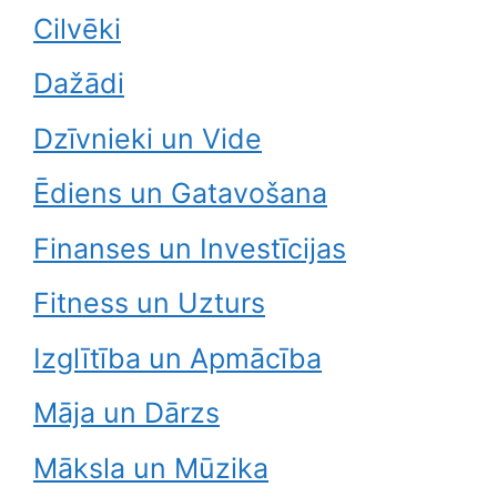
Cilvēki
Dažādi
Dzīvnieki un Vide
Ēdiens un Gatavošana
Finanses un Investīcijas
Fitness un Uzturs
Izglītība un Apmācība
Māja un Dārzs
Māksla un Mūzika