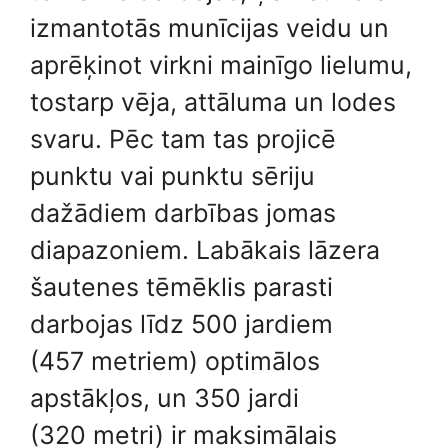
izmantotās munīcijas veidu un
aprēķinot virkni mainīgo lielumu,
tostarp vēja, attāluma un lodes
svaru. Pēc tam tas projicē
punktu vai punktu sēriju
dažādiem darbības jomas
diapazoniem. Labākais lāzera
šautenes tēmēklis parasti
darbojas līdz 500 jardiem
(457 metriem) optimālos
apstākļos, un 350 jardi
(320 metri) ir maksimālais