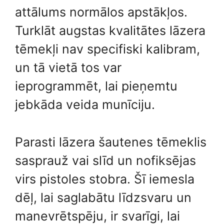
attālums normālos apstākļos.
Turklāt augstas kvalitātes lāzera
tēmekļi nav specifiski kalibram,
un tā vietā tos var
ieprogrammēt, lai pieņemtu
jebkāda veida munīciju.
Parasti lāzera šautenes tēmeklis
sasprauž vai slīd un nofiksējas
virs pistoles stobra. Šī iemesla
dēļ, lai saglabātu līdzsvaru un
manevrētspēju, ir svarīgi, lai