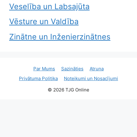
Veselība un Labsajūta
Vēsture un Valdība
Zinātne un Inženierzinātnes
Par Mums
Sazināties
Atruna
Privātuma Politika
Noteikumi un Nosacījumi
© 2026 TJG Online