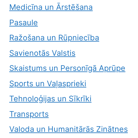
Medicīna un Ārstēšana
Pasaule
Ražošana un Rūpniecība
Savienotās Valstis
Skaistums un Personīgā Aprūpe
Sports un Vaļasprieki
Tehnoloģijas un Sīkrīki
Transports
Valoda un Humanitārās Zinātnes