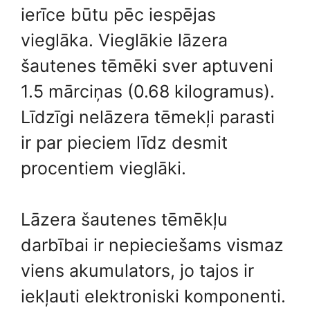
ierīce būtu pēc iespējas
vieglāka. Vieglākie lāzera
šautenes tēmēki sver aptuveni
1.5 mārciņas (0.68 kilogramus).
Līdzīgi nelāzera tēmekļi parasti
ir par pieciem līdz desmit
procentiem vieglāki.
Lāzera šautenes tēmēkļu
darbībai ir nepieciešams vismaz
viens akumulators, jo tajos ir
iekļauti elektroniski komponenti.