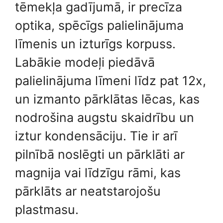
tēmekļa gadījumā, ir precīza
optika, spēcīgs palielinājuma
līmenis un izturīgs korpuss.
Labākie modeļi piedāvā
palielinājuma līmeni līdz pat 12x,
un izmanto pārklātas lēcas, kas
nodrošina augstu skaidrību un
iztur kondensāciju. Tie ir arī
pilnībā noslēgti un pārklāti ar
magnija vai līdzīgu rāmi, kas
pārklāts ar neatstarojošu
plastmasu.