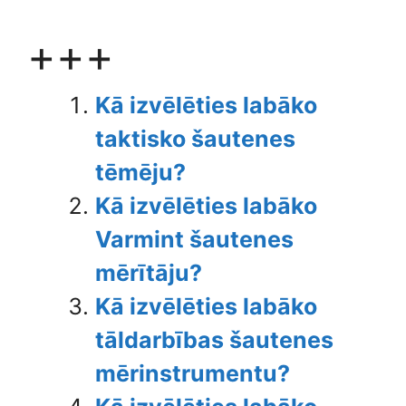
+++
Kā izvēlēties labāko
taktisko šautenes
tēmēju?
Kā izvēlēties labāko
Varmint šautenes
mērītāju?
Kā izvēlēties labāko
tāldarbības šautenes
mērinstrumentu?