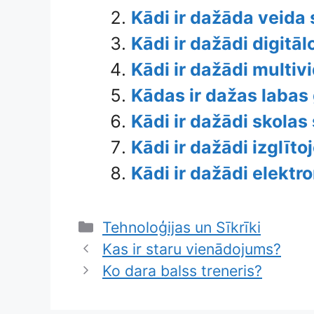
Kādi ir dažāda veida
Kādi ir dažādi digitāl
Kādi ir dažādi multiv
Kādas ir dažas labas
Kādi ir dažādi skolas 
Kādi ir dažādi izglīto
Kādi ir dažādi elektro
Categories
Tehnoloģijas un Sīkrīki
Kas ir staru vienādojums?
Ko dara balss treneris?