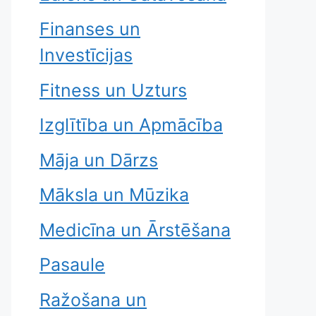
Finanses un
Investīcijas
Fitness un Uzturs
Izglītība un Apmācība
Māja un Dārzs
Māksla un Mūzika
Medicīna un Ārstēšana
Pasaule
Ražošana un