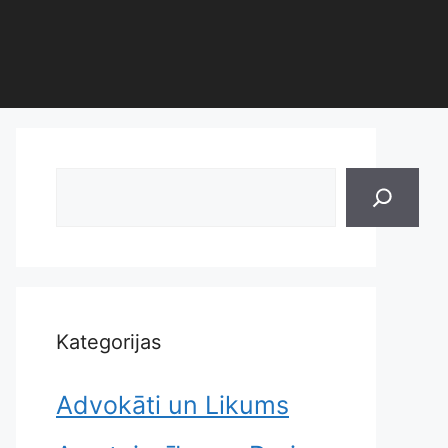
Search
Kategorijas
Advokāti un Likums