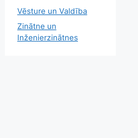
Vēsture un Valdība
Zinātne un
Inženierzinātnes