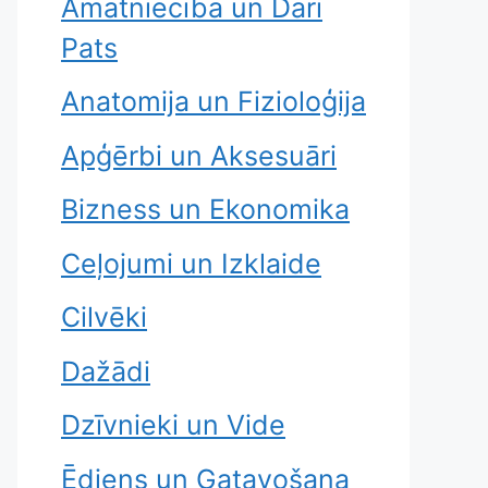
Amatniecība un Dari
Pats
Anatomija un Fizioloģija
Apģērbi un Aksesuāri
Bizness un Ekonomika
Ceļojumi un Izklaide
Cilvēki
Dažādi
Dzīvnieki un Vide
Ēdiens un Gatavošana