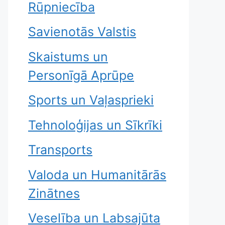
Rūpniecība
Savienotās Valstis
Skaistums un
Personīgā Aprūpe
Sports un Vaļasprieki
Tehnoloģijas un Sīkrīki
Transports
Valoda un Humanitārās
Zinātnes
Veselība un Labsajūta