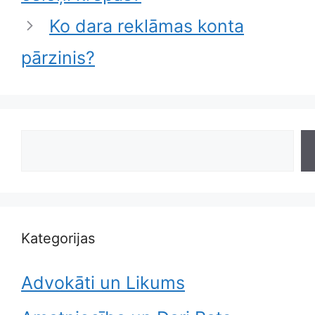
Ko dara reklāmas konta
pārzinis?
Search
Kategorijas
Advokāti un Likums