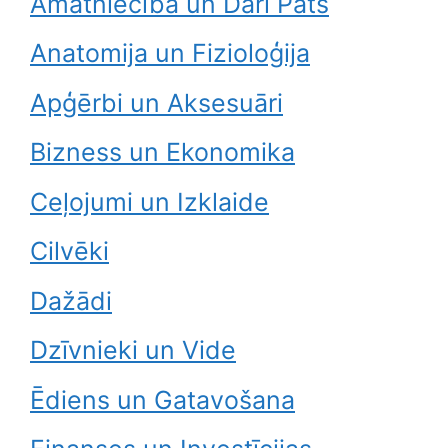
Amatniecība un Dari Pats
Anatomija un Fizioloģija
Apģērbi un Aksesuāri
Bizness un Ekonomika
Ceļojumi un Izklaide
Cilvēki
Dažādi
Dzīvnieki un Vide
Ēdiens un Gatavošana