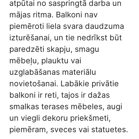
atpūtai no saspringtā darba un
mājas ritma. Balkoni nav
piemēroti liela svara daudzuma
izturēšanai, un tie nedrīkst būt
paredzēti skapju, smagu
mēbeļu, plauktu vai
uzglabāšanas materiālu
novietošanai. Labākie privātie
balkoni ir reti, tajos ir dažas
smalkas terases mēbeles, augi
un viegli dekoru priekšmeti,
piemēram, sveces vai statuetes.