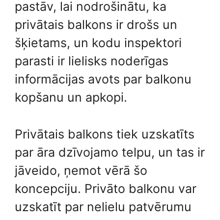
pastāv, lai nodrošinātu, ka
privātais balkons ir drošs un
šķietams, un kodu inspektori
parasti ir lielisks noderīgas
informācijas avots par balkonu
kopšanu un apkopi.
Privātais balkons tiek uzskatīts
par āra dzīvojamo telpu, un tas ir
jāveido, ņemot vērā šo
koncepciju. Privāto balkonu var
uzskatīt par nelielu patvērumu