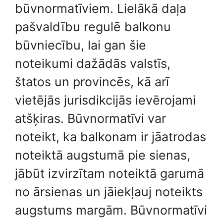
būvnormatīviem. Lielākā daļa
pašvaldību regulē balkonu
būvniecību, lai gan šie
noteikumi dažādās valstīs,
štatos un provincēs, kā arī
vietējās jurisdikcijās ievērojami
atšķiras. Būvnormatīvi var
noteikt, ka balkonam ir jāatrodas
noteiktā augstumā pie sienas,
jābūt izvirzītam noteiktā garumā
no ārsienas un jāiekļauj noteikts
augstums margām. Būvnormatīvi