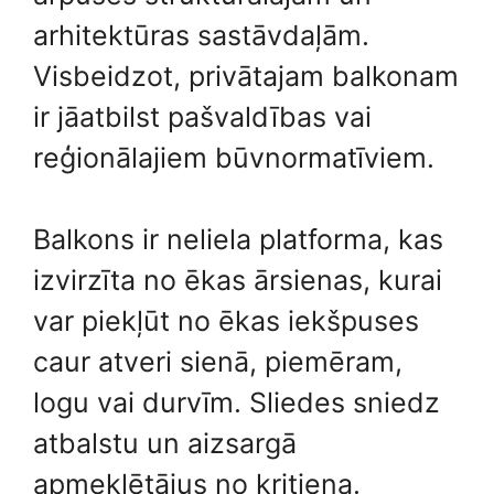
arhitektūras sastāvdaļām.
Visbeidzot, privātajam balkonam
ir jāatbilst pašvaldības vai
reģionālajiem būvnormatīviem.
Balkons ir neliela platforma, kas
izvirzīta no ēkas ārsienas, kurai
var piekļūt no ēkas iekšpuses
caur atveri sienā, piemēram,
logu vai durvīm. Sliedes sniedz
atbalstu un aizsargā
apmeklētājus no kritiena.