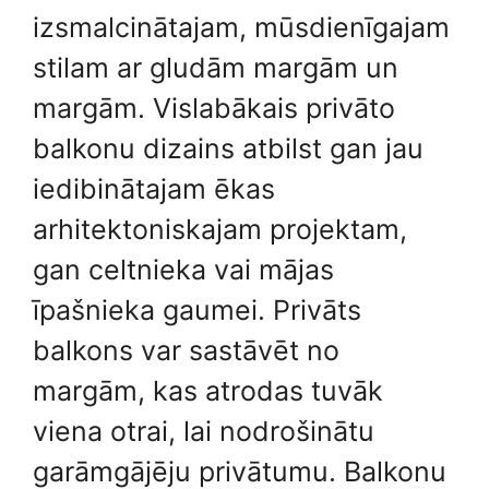
izsmalcinātajam, mūsdienīgajam
stilam ar gludām margām un
margām. Vislabākais privāto
balkonu dizains atbilst gan jau
iedibinātajam ēkas
arhitektoniskajam projektam,
gan celtnieka vai mājas
īpašnieka gaumei. Privāts
balkons var sastāvēt no
margām, kas atrodas tuvāk
viena otrai, lai nodrošinātu
garāmgājēju privātumu. Balkonu