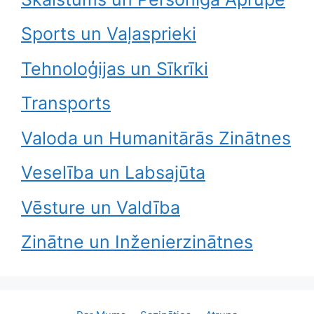
Sports un Vaļasprieki
Tehnoloģijas un Sīkrīki
Transports
Valoda un Humanitārās Zinātnes
Veselība un Labsajūta
Vēsture un Valdība
Zinātne un Inženierzinātnes