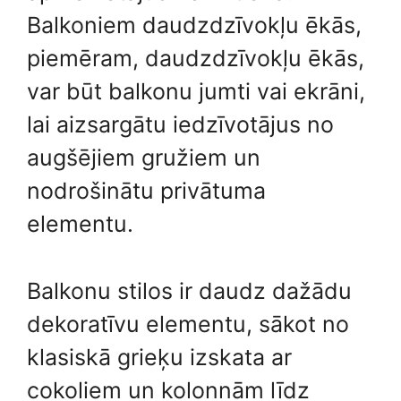
Balkoniem daudzdzīvokļu ēkās,
piemēram, daudzdzīvokļu ēkās,
var būt balkonu jumti vai ekrāni,
lai aizsargātu iedzīvotājus no
augšējiem gružiem un
nodrošinātu privātuma
elementu.
Balkonu stilos ir daudz dažādu
dekoratīvu elementu, sākot no
klasiskā grieķu izskata ar
cokoliem un kolonnām līdz