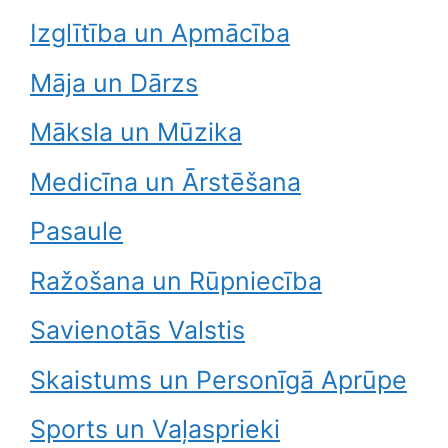
Izglītība un Apmācība
Māja un Dārzs
Māksla un Mūzika
Medicīna un Ārstēšana
Pasaule
Ražošana un Rūpniecība
Savienotās Valstis
Skaistums un Personīgā Aprūpe
Sports un Vaļasprieki