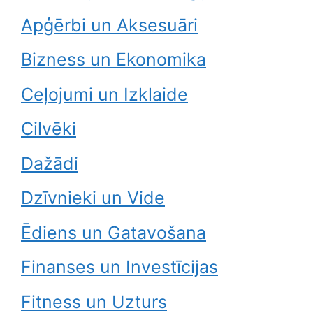
Apģērbi un Aksesuāri
Bizness un Ekonomika
Ceļojumi un Izklaide
Cilvēki
Dažādi
Dzīvnieki un Vide
Ēdiens un Gatavošana
Finanses un Investīcijas
Fitness un Uzturs