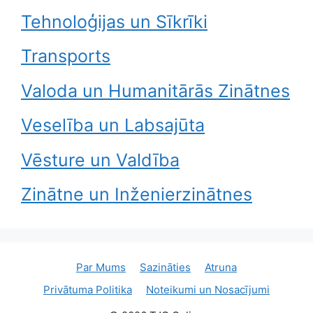
Tehnoloģijas un Sīkrīki
Transports
Valoda un Humanitārās Zinātnes
Veselība un Labsajūta
Vēsture un Valdība
Zinātne un Inženierzinātnes
Par Mums
Sazināties
Atruna
Privātuma Politika
Noteikumi un Nosacījumi