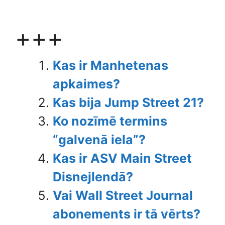
+++
Kas ir Manhetenas
apkaimes?
Kas bija Jump Street 21?
Ko nozīmē termins
“galvenā iela”?
Kas ir ASV Main Street
Disnejlendā?
Vai Wall Street Journal
abonements ir tā vērts?