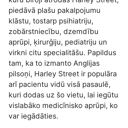
piedāvā plašu pakalpojumu
klāstu, tostarp psihiatriju,
zobārstniecību, dzemdību
aprūpi, ķirurģiju, pediatriju un
virkni citu specialitāšu. Papildus
tam, ka to izmanto Anglijas
pilsoņi, Harley Street ir populāra
arī pacientu vidū visā pasaulē,
kuri dodas uz šo vietu, lai iegūtu
vislabāko medicīnisko aprūpi, ko
var iegādāties.