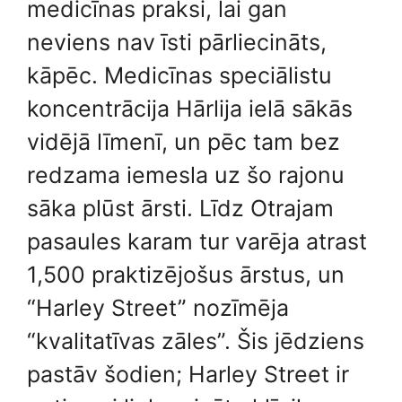
medicīnas praksi, lai gan
neviens nav īsti pārliecināts,
kāpēc. Medicīnas speciālistu
koncentrācija Hārlija ielā sākās
vidējā līmenī, un pēc tam bez
redzama iemesla uz šo rajonu
sāka plūst ārsti. Līdz Otrajam
pasaules karam tur varēja atrast
1,500 praktizējošus ārstus, un
“Harley Street” nozīmēja
“kvalitatīvas zāles”. Šis jēdziens
pastāv šodien; Harley Street ir