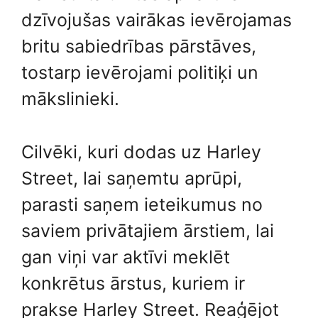
dzīvojušas vairākas ievērojamas
britu sabiedrības pārstāves,
tostarp ievērojami politiķi un
mākslinieki.
Cilvēki, kuri dodas uz Harley
Street, lai saņemtu aprūpi,
parasti saņem ieteikumus no
saviem privātajiem ārstiem, lai
gan viņi var aktīvi meklēt
konkrētus ārstus, kuriem ir
prakse Harley Street. Reaģējot