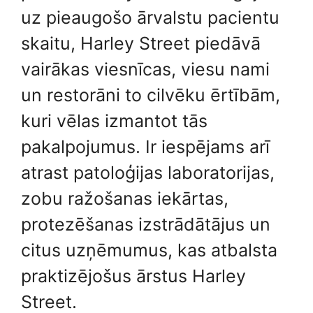
uz pieaugošo ārvalstu pacientu
skaitu, Harley Street piedāvā
vairākas viesnīcas, viesu nami
un restorāni to cilvēku ērtībām,
kuri vēlas izmantot tās
pakalpojumus. Ir iespējams arī
atrast patoloģijas laboratorijas,
zobu ražošanas iekārtas,
protezēšanas izstrādātājus un
citus uzņēmumus, kas atbalsta
praktizējošus ārstus Harley
Street.