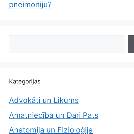
pneimoniju?
Search
Kategorijas
Advokāti un Likums
Amatniecība un Dari Pats
Anatomija un Fizioloģija