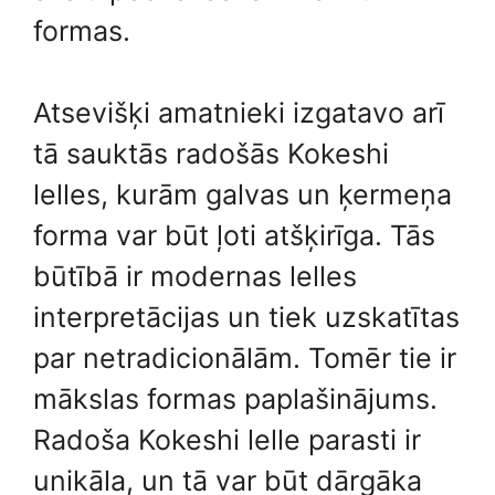
formas.
Atsevišķi amatnieki izgatavo arī
tā sauktās radošās Kokeshi
lelles, kurām galvas un ķermeņa
forma var būt ļoti atšķirīga. Tās
būtībā ir modernas lelles
interpretācijas un tiek uzskatītas
par netradicionālām. Tomēr tie ir
mākslas formas paplašinājums.
Radoša Kokeshi lelle parasti ir
unikāla, un tā var būt dārgāka