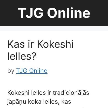
Skip
TJG Online
to
content
Kas ir Kokeshi
lelles?
by
TJG Online
Kokeshi lelles ir tradicionālās
japāņu koka lelles, kas