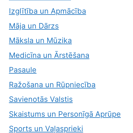
Izglītība un Apmācība
Māja un Dārzs
Māksla un Mūzika
Medicīna un Ārstēšana
Pasaule
Ražošana un Rūpniecība
Savienotās Valstis
Skaistums un Personīgā Aprūpe
Sports un Vaļasprieki