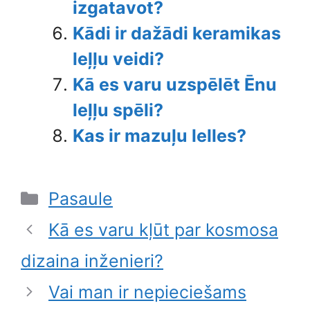
izgatavot?
Kādi ir dažādi keramikas
leļļu veidi?
Kā es varu uzspēlēt Ēnu
leļļu spēli?
Kas ir mazuļu lelles?
Categories
Pasaule
Kā es varu kļūt par kosmosa
dizaina inženieri?
Vai man ir nepieciešams