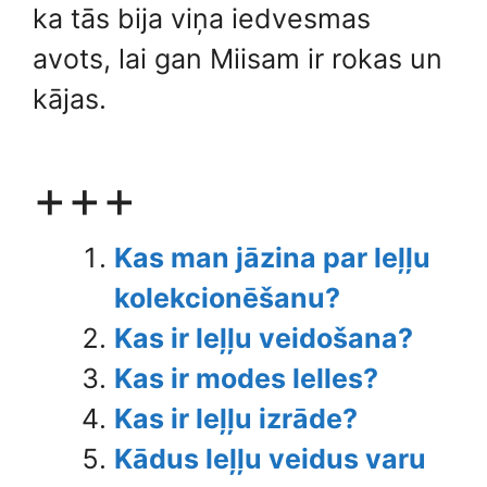
ka tās bija viņa iedvesmas
avots, lai gan Miisam ir rokas un
kājas.
+++
Kas man jāzina par leļļu
kolekcionēšanu?
Kas ir leļļu veidošana?
Kas ir modes lelles?
Kas ir leļļu izrāde?
Kādus leļļu veidus varu