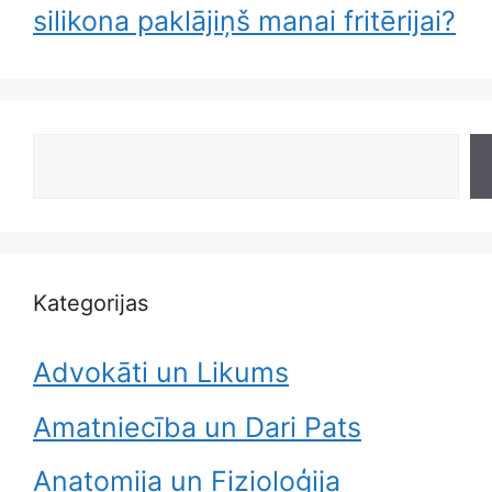
silikona paklājiņš manai fritērijai?
Search
Kategorijas
Advokāti un Likums
Amatniecība un Dari Pats
Anatomija un Fizioloģija