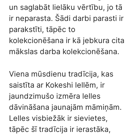
un saglabāt lielāku vērtību, jo tā
ir neparasta. Šādi darbi parasti ir
parakstīti, tāpēc to
kolekcionēšana ir kā jebkura cita
mākslas darba kolekcionēšana.
Viena mūsdienu tradīcija, kas
saistīta ar Kokeshi lellēm, ir
jaundzimušo izmēra lelles
dāvināšana jaunajām māmiņām.
Lelles visbiežāk ir sievietes,
tāpēc šī tradīcija ir ierastāka,