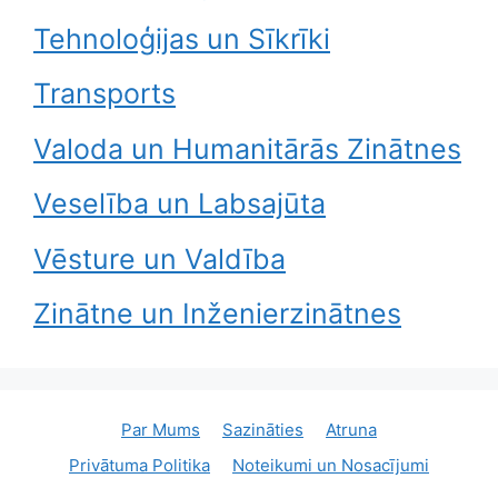
Tehnoloģijas un Sīkrīki
Transports
Valoda un Humanitārās Zinātnes
Veselība un Labsajūta
Vēsture un Valdība
Zinātne un Inženierzinātnes
Par Mums
Sazināties
Atruna
Privātuma Politika
Noteikumi un Nosacījumi