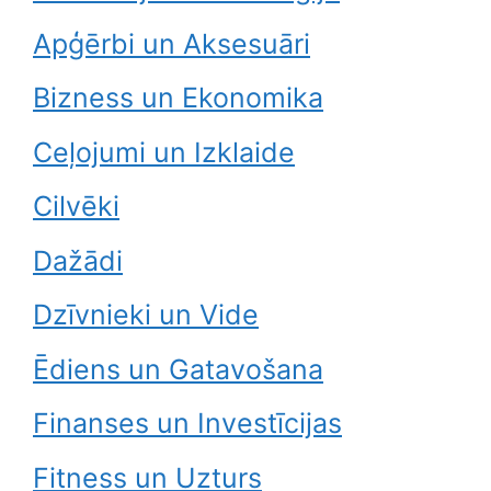
Apģērbi un Aksesuāri
Bizness un Ekonomika
Ceļojumi un Izklaide
Cilvēki
Dažādi
Dzīvnieki un Vide
Ēdiens un Gatavošana
Finanses un Investīcijas
Fitness un Uzturs