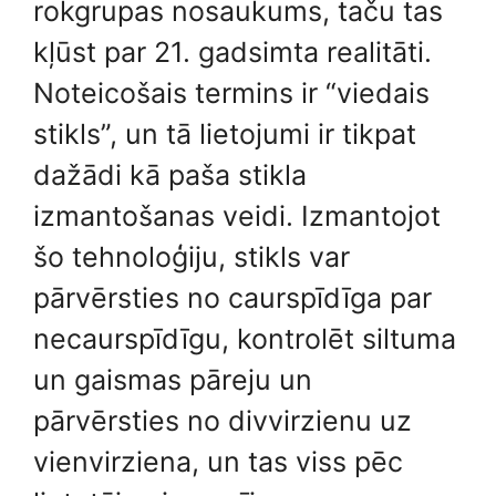
rokgrupas nosaukums, taču tas
kļūst par 21. gadsimta realitāti.
Noteicošais termins ir “viedais
stikls”, un tā lietojumi ir tikpat
dažādi kā paša stikla
izmantošanas veidi. Izmantojot
šo tehnoloģiju, stikls var
pārvērsties no caurspīdīga par
necaurspīdīgu, kontrolēt siltuma
un gaismas pāreju un
pārvērsties no divvirzienu uz
vienvirziena, un tas viss pēc