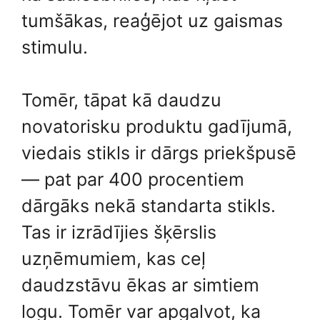
tumšākas, reaģējot uz gaismas
stimulu.
Tomēr, tāpat kā daudzu
novatorisku produktu gadījumā,
viedais stikls ir dārgs priekšpusē
— pat par 400 procentiem
dārgāks nekā standarta stikls.
Tas ir izrādījies šķērslis
uzņēmumiem, kas ceļ
daudzstāvu ēkas ar simtiem
logu. Tomēr var apgalvot, ka