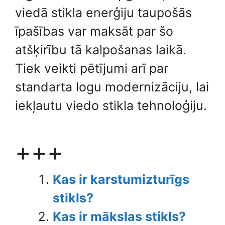
viedā stikla enerģiju taupošās
īpašības var maksāt par šo
atšķirību tā kalpošanas laikā.
Tiek veikti pētījumi arī par
standarta logu modernizāciju, lai
iekļautu viedo stikla tehnoloģiju.
+++
Kas ir karstumizturīgs
stikls?
Kas ir mākslas stikls?