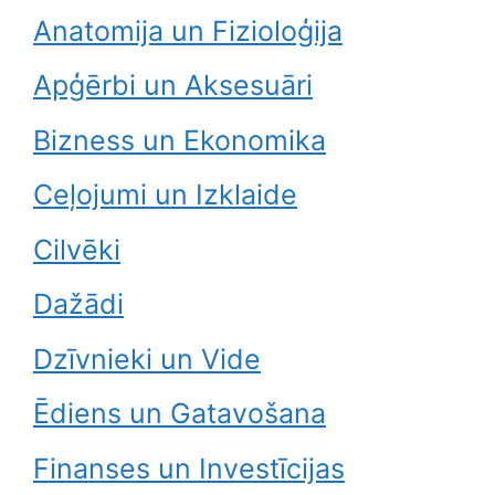
Anatomija un Fizioloģija
Apģērbi un Aksesuāri
Bizness un Ekonomika
Ceļojumi un Izklaide
Cilvēki
Dažādi
Dzīvnieki un Vide
Ēdiens un Gatavošana
Finanses un Investīcijas