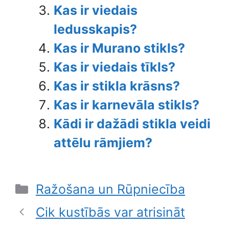
Kas ir viedais
ledusskapis?
Kas ir Murano stikls?
Kas ir viedais tīkls?
Kas ir stikla krāsns?
Kas ir karnevāla stikls?
Kādi ir dažādi stikla veidi
attēlu rāmjiem?
Categories
Ražošana un Rūpniecība
Cik kustībās var atrisināt