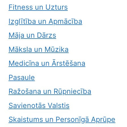
Fitness un Uzturs
Izglītība un Apmācība
Māja un Dārzs
Māksla un Mūzika
Medicīna un Ārstēšana
Pasaule
Ražošana un Rūpniecība
Savienotās Valstis
Skaistums un Personīgā Aprūpe