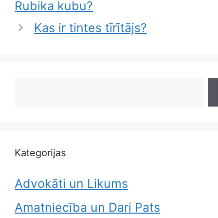
Rubika kubu?
Kas ir tintes tīrītājs?
Search
Kategorijas
Advokāti un Likums
Amatniecība un Dari Pats