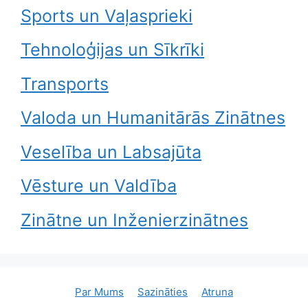
Sports un Vaļasprieki
Tehnoloģijas un Sīkrīki
Transports
Valoda un Humanitārās Zinātnes
Veselība un Labsajūta
Vēsture un Valdība
Zinātne un Inženierzinātnes
Par Mums
Sazināties
Atruna