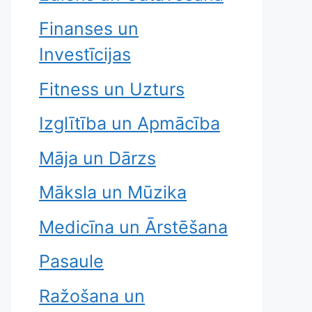
Finanses un
Investīcijas
Fitness un Uzturs
Izglītība un Apmācība
Māja un Dārzs
Māksla un Mūzika
Medicīna un Ārstēšana
Pasaule
Ražošana un