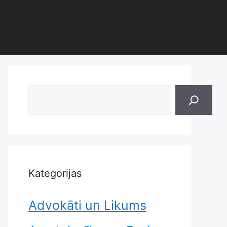
Search
Kategorijas
Advokāti un Likums