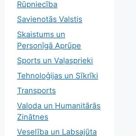
Rūpniecība
Savienotās Valstis
Skaistums un
Personīgā Aprūpe
Sports un Vaļasprieki
Tehnoloģijas un Sīkrīki
Transports
Valoda un Humanitārās
Zinātnes
Veselība un Labsajūta