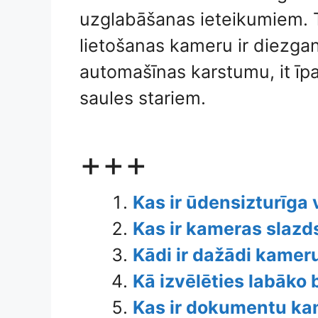
uzglabāšanas ieteikumiem. T
lietošanas kameru ir diezgan 
automašīnas karstumu, it īpa
saules stariem.
+++
Kas ir ūdensizturīga
Kas ir kameras slazd
Kādi ir dažādi kameru
Kā izvēlēties labāko
Kas ir dokumentu ka