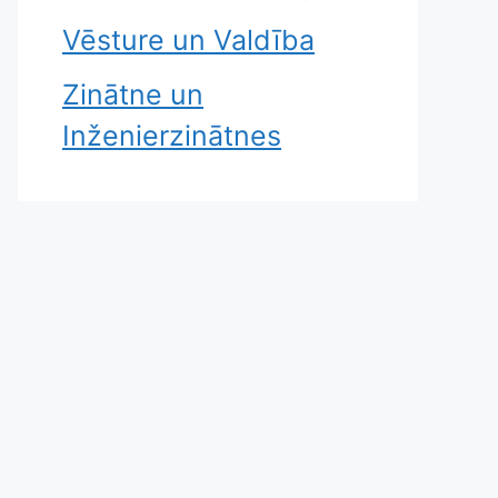
Vēsture un Valdība
Zinātne un
Inženierzinātnes