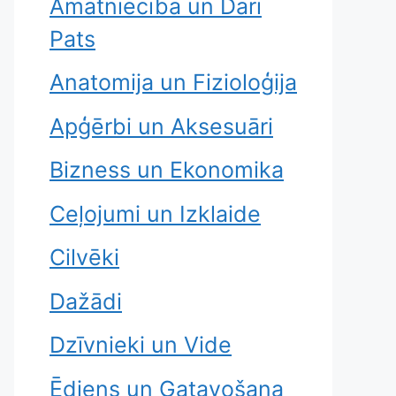
Amatniecība un Dari
Pats
Anatomija un Fizioloģija
Apģērbi un Aksesuāri
Bizness un Ekonomika
Ceļojumi un Izklaide
Cilvēki
Dažādi
Dzīvnieki un Vide
Ēdiens un Gatavošana