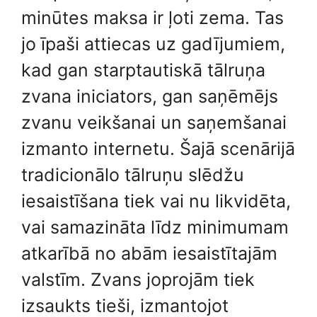
minūtes maksa ir ļoti zema. Tas
jo īpaši attiecas uz gadījumiem,
kad gan starptautiskā tālruņa
zvana iniciators, gan saņēmējs
zvanu veikšanai un saņemšanai
izmanto internetu. Šajā scenārijā
tradicionālo tālruņu slēdžu
iesaistīšana tiek vai nu likvidēta,
vai samazināta līdz minimumam
atkarībā no abām iesaistītajām
valstīm. Zvans joprojām tiek
izsaukts tieši, izmantojot