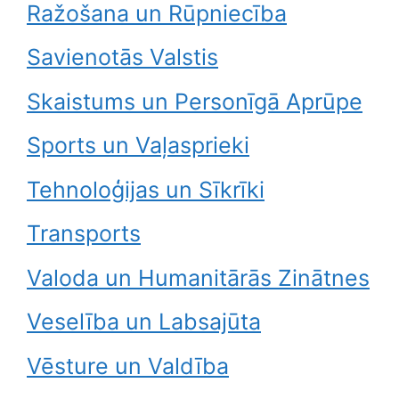
Ražošana un Rūpniecība
Savienotās Valstis
Skaistums un Personīgā Aprūpe
Sports un Vaļasprieki
Tehnoloģijas un Sīkrīki
Transports
Valoda un Humanitārās Zinātnes
Veselība un Labsajūta
Vēsture un Valdība