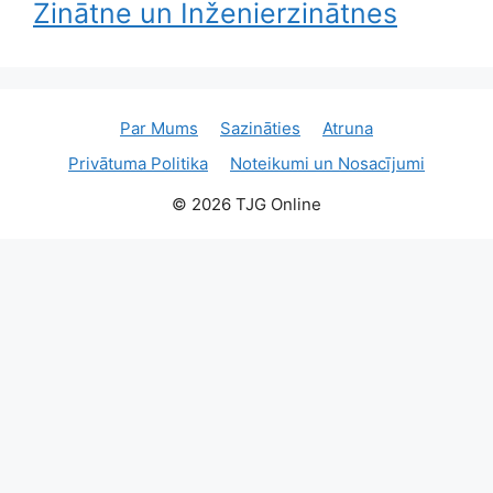
Zinātne un Inženierzinātnes
Par Mums
Sazināties
Atruna
Privātuma Politika
Noteikumi un Nosacījumi
© 2026 TJG Online