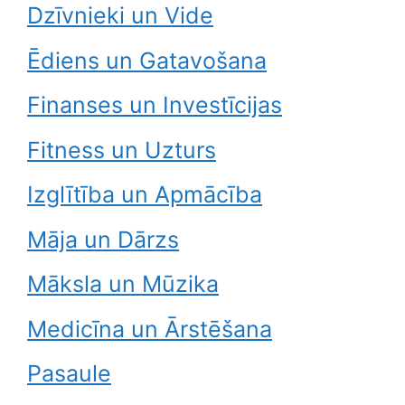
Dzīvnieki un Vide
Ēdiens un Gatavošana
Finanses un Investīcijas
Fitness un Uzturs
Izglītība un Apmācība
Māja un Dārzs
Māksla un Mūzika
Medicīna un Ārstēšana
Pasaule