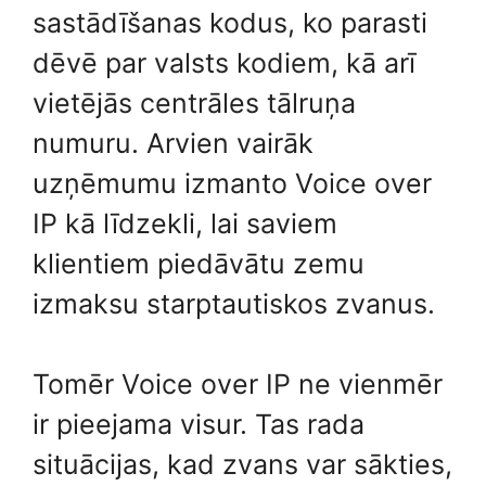
sastādīšanas kodus, ko parasti
dēvē par valsts kodiem, kā arī
vietējās centrāles tālruņa
numuru. Arvien vairāk
uzņēmumu izmanto Voice over
IP kā līdzekli, lai saviem
klientiem piedāvātu zemu
izmaksu starptautiskos zvanus.
Tomēr Voice over IP ne vienmēr
ir pieejama visur. Tas rada
situācijas, kad zvans var sākties,