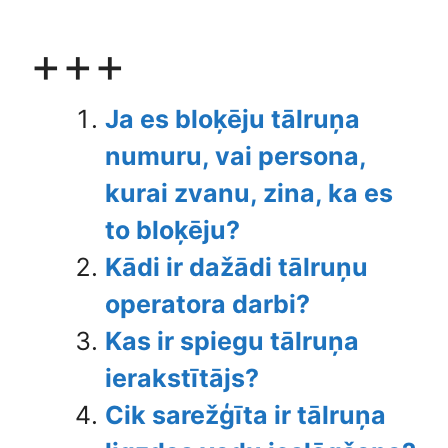
+++
Ja es bloķēju tālruņa
numuru, vai persona,
kurai zvanu, zina, ka es
to bloķēju?
Kādi ir dažādi tālruņu
operatora darbi?
Kas ir spiegu tālruņa
ierakstītājs?
Cik sarežģīta ir tālruņa