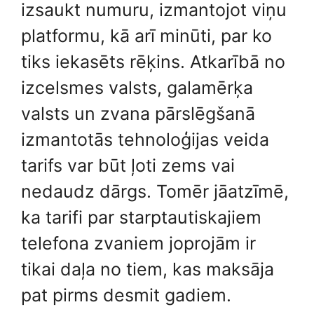
izsaukt numuru, izmantojot viņu
platformu, kā arī minūti, par ko
tiks iekasēts rēķins. Atkarībā no
izcelsmes valsts, galamērķa
valsts un zvana pārslēgšanā
izmantotās tehnoloģijas veida
tarifs var būt ļoti zems vai
nedaudz dārgs. Tomēr jāatzīmē,
ka tarifi par starptautiskajiem
telefona zvaniem joprojām ir
tikai daļa no tiem, kas maksāja
pat pirms desmit gadiem.