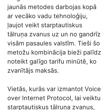
jaunās metodes darbojas kopā
ar vecāko vadu tehnoloģiju,
ļaujot veikt starptautiskus
tālruņa zvanus uz un no gandrīz
visām pasaules valstīm. Tieši šo
metožu kombinācija bieži palīdz
noteikt galīgo tarifu minūtē, ko
zvanītājs maksās.
Vietās, kurās var izmantot Voice
over Internet Protocol, lai veiktu
starptautiskus tālruņa zvanus,