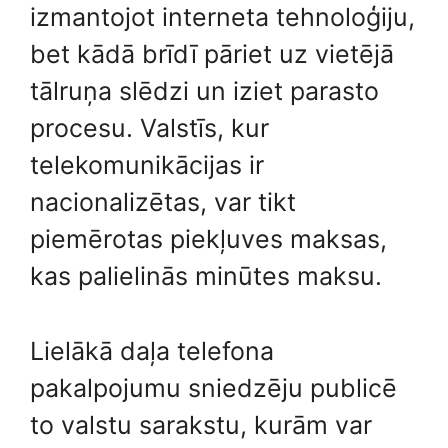
izmantojot interneta tehnoloģiju,
bet kādā brīdī pāriet uz vietējā
tālruņa slēdzi un iziet parasto
procesu. Valstīs, kur
telekomunikācijas ir
nacionalizētas, var tikt
piemērotas piekļuves maksas,
kas palielinās minūtes maksu.
Lielākā daļa telefona
pakalpojumu sniedzēju publicē
to valstu sarakstu, kurām var