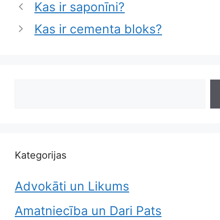
Kas ir saponīni?
Kas ir cementa bloks?
Search
Kategorijas
Advokāti un Likums
Amatniecība un Dari Pats