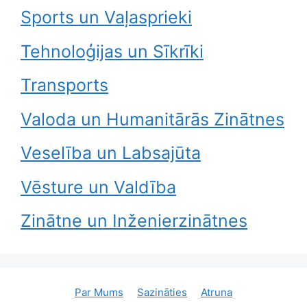
Sports un Vaļasprieki
Tehnoloģijas un Sīkrīki
Transports
Valoda un Humanitārās Zinātnes
Veselība un Labsajūta
Vēsture un Valdība
Zinātne un Inženierzinātnes
Par Mums
Sazināties
Atruna