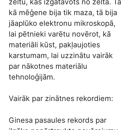
zeltu, kas izgatavots no zelta. Tā
kā mēģene bija tik maza, tā bija
jāaplūko elektronu mikroskopā,
lai pētnieki varētu novērot, kā
materiāli kūst, pakļaujoties
karstumam, lai uzzinātu vairāk
par nākotnes materiālu
tehnoloģijām.
Vairāk par zinātnes rekordiem:
Ginesa pasaules rekords par