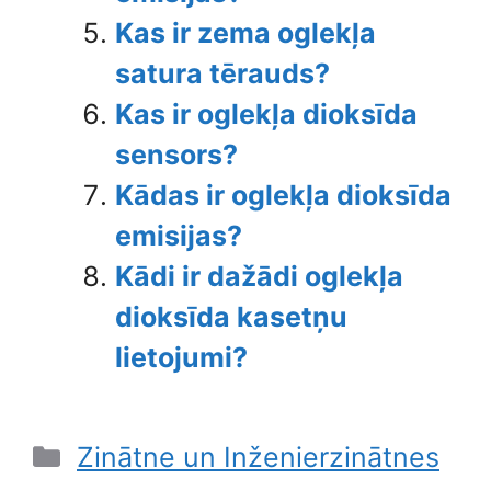
Kas ir zema oglekļa
satura tērauds?
Kas ir oglekļa dioksīda
sensors?
Kādas ir oglekļa dioksīda
emisijas?
Kādi ir dažādi oglekļa
dioksīda kasetņu
lietojumi?
Categories
Zinātne un Inženierzinātnes