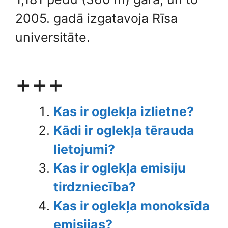
2005. gadā izgatavoja Rīsa
universitāte.
+++
Kas ir oglekļa izlietne?
Kādi ir oglekļa tērauda
lietojumi?
Kas ir oglekļa emisiju
tirdzniecība?
Kas ir oglekļa monoksīda
emisijas?