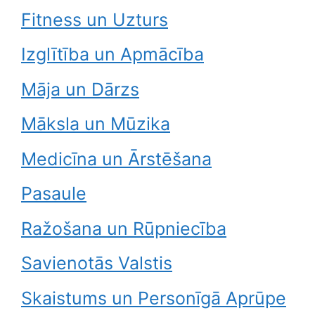
Fitness un Uzturs
Izglītība un Apmācība
Māja un Dārzs
Māksla un Mūzika
Medicīna un Ārstēšana
Pasaule
Ražošana un Rūpniecība
Savienotās Valstis
Skaistums un Personīgā Aprūpe