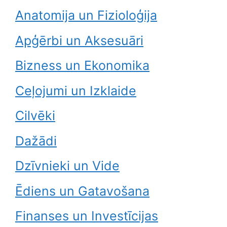
Anatomija un Fizioloģija
Apģērbi un Aksesuāri
Bizness un Ekonomika
Ceļojumi un Izklaide
Cilvēki
Dažādi
Dzīvnieki un Vide
Ēdiens un Gatavošana
Finanses un Investīcijas