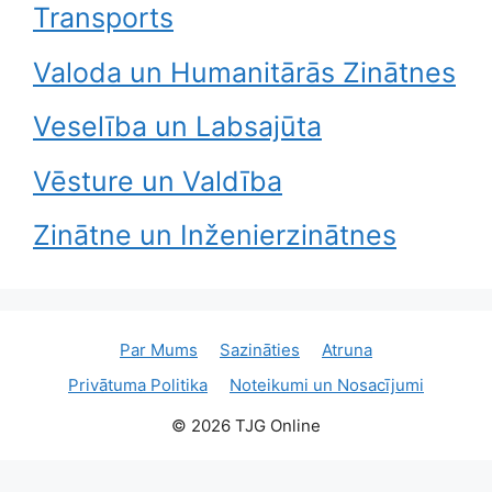
Transports
Valoda un Humanitārās Zinātnes
Veselība un Labsajūta
Vēsture un Valdība
Zinātne un Inženierzinātnes
Par Mums
Sazināties
Atruna
Privātuma Politika
Noteikumi un Nosacījumi
© 2026 TJG Online