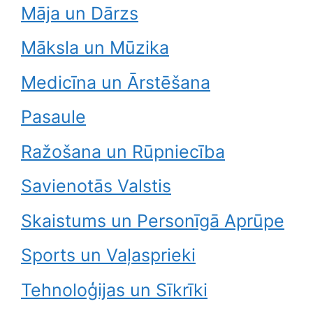
Māja un Dārzs
Māksla un Mūzika
Medicīna un Ārstēšana
Pasaule
Ražošana un Rūpniecība
Savienotās Valstis
Skaistums un Personīgā Aprūpe
Sports un Vaļasprieki
Tehnoloģijas un Sīkrīki