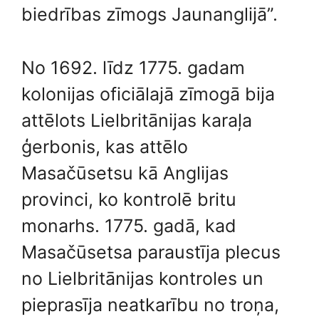
biedrības zīmogs Jaunanglijā”.
No 1692. līdz 1775. gadam
kolonijas oficiālajā zīmogā bija
attēlots Lielbritānijas karaļa
ģerbonis, kas attēlo
Masačūsetsu kā Anglijas
provinci, ko kontrolē britu
monarhs. 1775. gadā, kad
Masačūsetsa paraustīja plecus
no Lielbritānijas kontroles un
pieprasīja neatkarību no troņa,