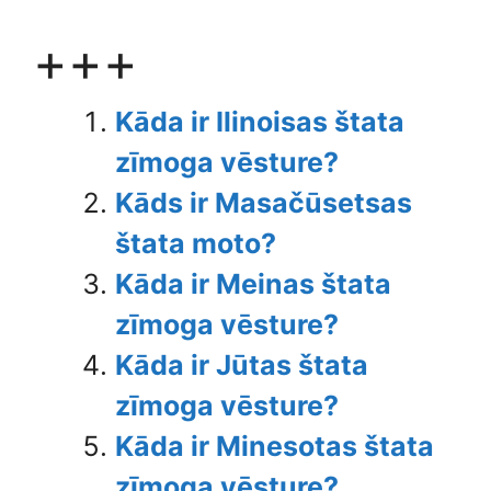
+++
Kāda ir Ilinoisas štata
zīmoga vēsture?
Kāds ir Masačūsetsas
štata moto?
Kāda ir Meinas štata
zīmoga vēsture?
Kāda ir Jūtas štata
zīmoga vēsture?
Kāda ir Minesotas štata
zīmoga vēsture?