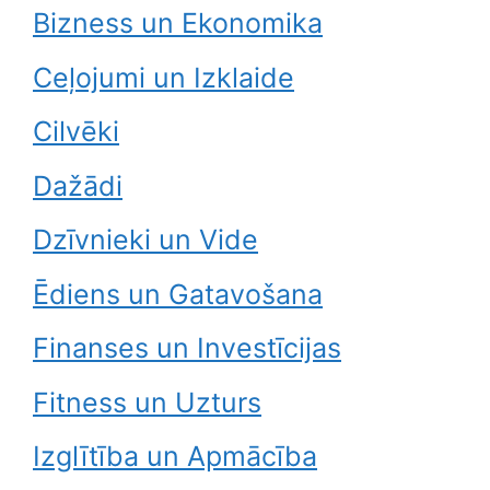
Bizness un Ekonomika
Ceļojumi un Izklaide
Cilvēki
Dažādi
Dzīvnieki un Vide
Ēdiens un Gatavošana
Finanses un Investīcijas
Fitness un Uzturs
Izglītība un Apmācība