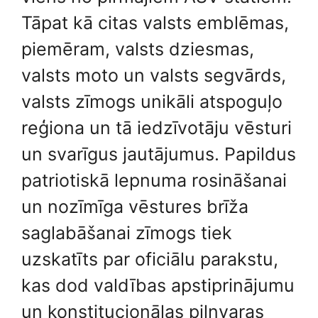
Tāpat kā citas valsts emblēmas,
piemēram, valsts dziesmas,
valsts moto un valsts segvārds,
valsts zīmogs unikāli atspoguļo
reģiona un tā iedzīvotāju vēsturi
un svarīgus jautājumus. Papildus
patriotiskā lepnuma rosināšanai
un nozīmīga vēstures brīža
saglabāšanai zīmogs tiek
uzskatīts par oficiālu parakstu,
kas dod valdības apstiprinājumu
un konstitucionālas pilnvaras