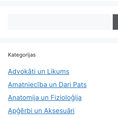
Search
Kategorijas
Advokāti un Likums
Amatniecība un Dari Pats
Anatomija un Fizioloģija
Apģērbi un Aksesuāri