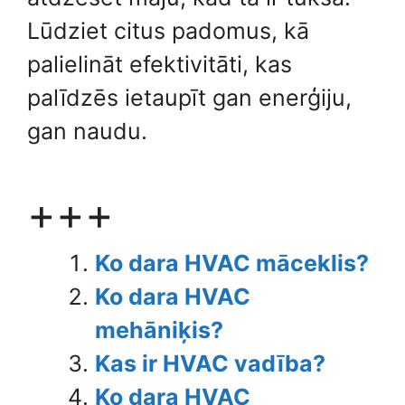
Lūdziet citus padomus, kā
palielināt efektivitāti, kas
palīdzēs ietaupīt gan enerģiju,
gan naudu.
+++
Ko dara HVAC māceklis?
Ko dara HVAC
mehāniķis?
Kas ir HVAC vadība?
Ko dara HVAC