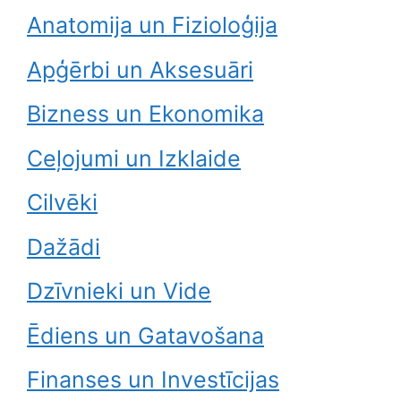
Anatomija un Fizioloģija
Apģērbi un Aksesuāri
Bizness un Ekonomika
Ceļojumi un Izklaide
Cilvēki
Dažādi
Dzīvnieki un Vide
Ēdiens un Gatavošana
Finanses un Investīcijas