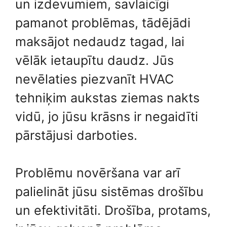
un izdevumiem, savlaicīgi
pamanot problēmas, tādējādi
maksājot nedaudz tagad, lai
vēlāk ietaupītu daudz. Jūs
nevēlaties piezvanīt HVAC
tehniķim aukstas ziemas nakts
vidū, jo jūsu krāsns ir negaidīti
pārstājusi darboties.
Problēmu novēršana var arī
palielināt jūsu sistēmas drošību
un efektivitāti. Drošība, protams,