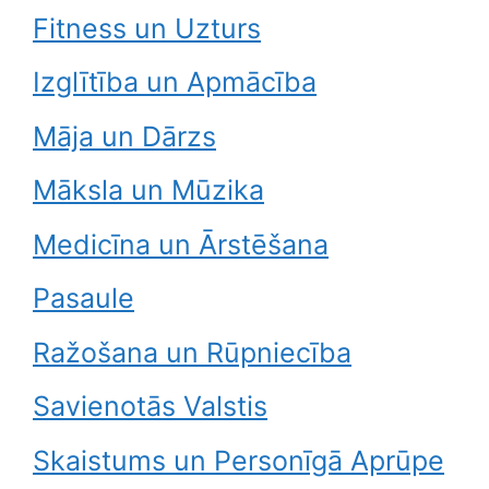
Fitness un Uzturs
Izglītība un Apmācība
Māja un Dārzs
Māksla un Mūzika
Medicīna un Ārstēšana
Pasaule
Ražošana un Rūpniecība
Savienotās Valstis
Skaistums un Personīgā Aprūpe