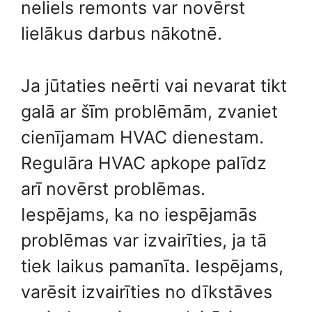
neliels remonts var novērst
lielākus darbus nākotnē.
Ja jūtaties neērti vai nevarat tikt
galā ar šīm problēmām, zvaniet
cienījamam HVAC dienestam.
Regulāra HVAC apkope palīdz
arī novērst problēmas.
Iespējams, ka no iespējamās
problēmas var izvairīties, ja tā
tiek laikus pamanīta. Iespējams,
varēsit izvairīties no dīkstāves