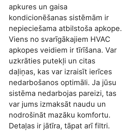
apkures un gaisa
kondicionēšanas sistēmām ir
nepieciešama atbilstoša apkope.
Viens no svarīgākajiem HVAC
apkopes veidiem ir tīrīšana. Var
uzkrāties putekļi un citas
daļiņas, kas var izraisīt ierīces
nedarbošanos optimāli. Ja jūsu
sistēma nedarbojas pareizi, tas
var jums izmaksāt naudu un
nodrošināt mazāku komfortu.
Detaļas ir jātīra, tāpat arī filtri.