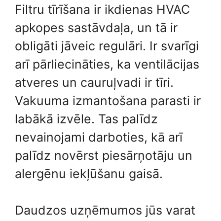
Filtru tīrīšana ir ikdienas HVAC
apkopes sastāvdaļa, un tā ir
obligāti jāveic regulāri. Ir svarīgi
arī pārliecināties, ka ventilācijas
atveres un cauruļvadi ir tīri.
Vakuuma izmantošana parasti ir
labākā izvēle. Tas palīdz
nevainojami darboties, kā arī
palīdz novērst piesārņotāju un
alergēnu iekļūšanu gaisā.
Daudzos uzņēmumos jūs varat