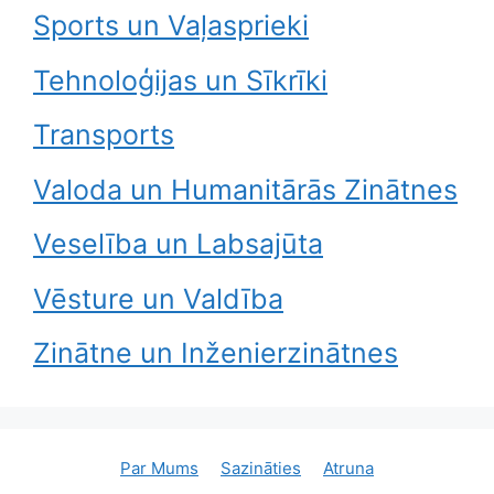
Sports un Vaļasprieki
Tehnoloģijas un Sīkrīki
Transports
Valoda un Humanitārās Zinātnes
Veselība un Labsajūta
Vēsture un Valdība
Zinātne un Inženierzinātnes
Par Mums
Sazināties
Atruna