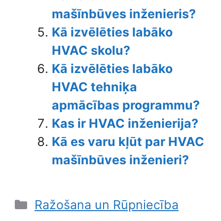
mašīnbūves inženieris?
Kā izvēlēties labāko
HVAC skolu?
Kā izvēlēties labāko
HVAC tehniķa
apmācības programmu?
Kas ir HVAC inženierija?
Kā es varu kļūt par HVAC
mašīnbūves inženieri?
Categories
Ražošana un Rūpniecība