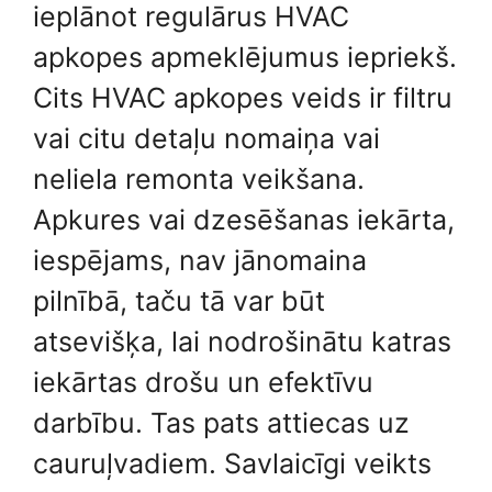
ieplānot regulārus HVAC
apkopes apmeklējumus iepriekš.
Cits HVAC apkopes veids ir filtru
vai citu detaļu nomaiņa vai
neliela remonta veikšana.
Apkures vai dzesēšanas iekārta,
iespējams, nav jānomaina
pilnībā, taču tā var būt
atsevišķa, lai nodrošinātu katras
iekārtas drošu un efektīvu
darbību. Tas pats attiecas uz
cauruļvadiem. Savlaicīgi veikts