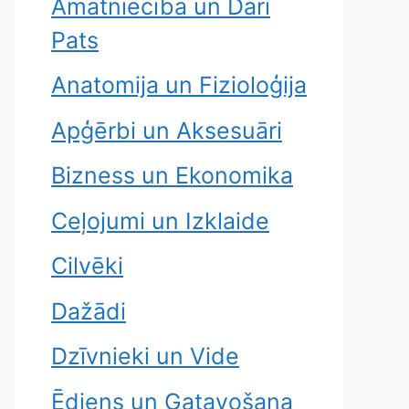
Amatniecība un Dari
Pats
Anatomija un Fizioloģija
Apģērbi un Aksesuāri
Bizness un Ekonomika
Ceļojumi un Izklaide
Cilvēki
Dažādi
Dzīvnieki un Vide
Ēdiens un Gatavošana