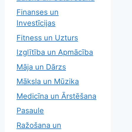
Finanses un
Investīcijas
Fitness un Uzturs
Izglītība un Apmācība
Māja un Dārzs
Māksla un Mūzika
Medicīna un Ārstēšana
Pasaule
Ražošana un