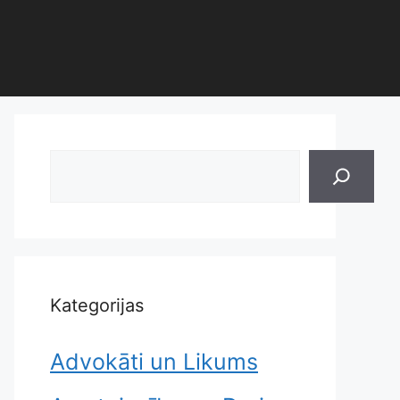
Search
Kategorijas
Advokāti un Likums