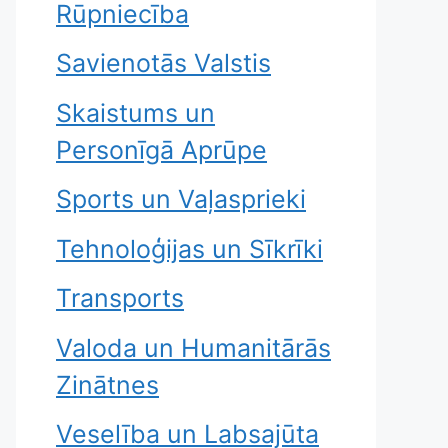
Rūpniecība
Savienotās Valstis
Skaistums un
Personīgā Aprūpe
Sports un Vaļasprieki
Tehnoloģijas un Sīkrīki
Transports
Valoda un Humanitārās
Zinātnes
Veselība un Labsajūta