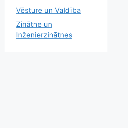
Vēsture un Valdība
Zinātne un
Inženierzinātnes