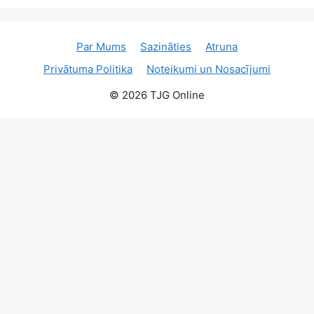
Par Mums
Sazināties
Atruna
Privātuma Politika
Noteikumi un Nosacījumi
© 2026 TJG Online