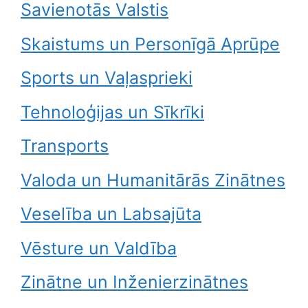
Savienotās Valstis
Skaistums un Personīgā Aprūpe
Sports un Vaļasprieki
Tehnoloģijas un Sīkrīki
Transports
Valoda un Humanitārās Zinātnes
Veselība un Labsajūta
Vēsture un Valdība
Zinātne un Inženierzinātnes