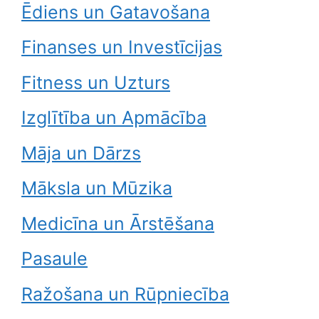
Ēdiens un Gatavošana
Finanses un Investīcijas
Fitness un Uzturs
Izglītība un Apmācība
Māja un Dārzs
Māksla un Mūzika
Medicīna un Ārstēšana
Pasaule
Ražošana un Rūpniecība