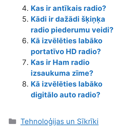
Kas ir antīkais radio?
Kādi ir dažādi šķiņķa
radio piederumu veidi?
Kā izvēlēties labāko
portatīvo HD radio?
Kas ir Ham radio
izsaukuma zīme?
Kā izvēlēties labāko
digitālo auto radio?
Categories
Tehnoloģijas un Sīkrīki