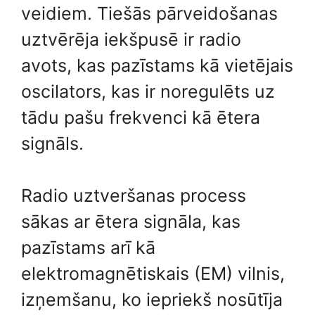
veidiem. Tiešās pārveidošanas
uztvērēja iekšpusē ir radio
avots, kas pazīstams kā vietējais
oscilators, kas ir noregulēts uz
tādu pašu frekvenci kā ētera
signāls.
Radio uztveršanas process
sākas ar ētera signāla, kas
pazīstams arī kā
elektromagnētiskais (EM) vilnis,
izņemšanu, ko iepriekš nosūtīja