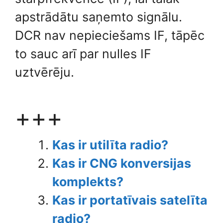
apstrādātu saņemto signālu.
DCR nav nepieciešams IF, tāpēc
to sauc arī par nulles IF
uztvērēju.
+++
Kas ir utilīta radio?
Kas ir CNG konversijas
komplekts?
Kas ir portatīvais satelīta
radio?