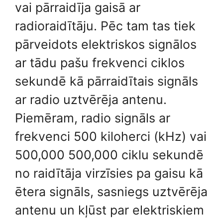
vai pārraidīja gaisā ar
radioraidītāju. Pēc tam tas tiek
pārveidots elektriskos signālos
ar tādu pašu frekvenci ciklos
sekundē kā pārraidītais signāls
ar radio uztvērēja antenu.
Piemēram, radio signāls ar
frekvenci 500 kiloherci (kHz) vai
500,000 500,000 ciklu sekundē
no raidītāja virzīsies pa gaisu kā
ētera signāls, sasniegs uztvērēja
antenu un kļūst par elektriskiem