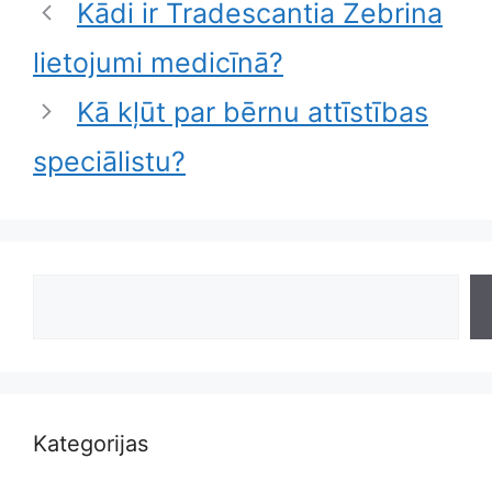
Kādi ir Tradescantia Zebrina
lietojumi medicīnā?
Kā kļūt par bērnu attīstības
speciālistu?
Search
Kategorijas