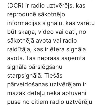
(DCR) ir radio uztvērējs, kas
reproducē sākotnējo
informācijas signālu, kas varētu
būt skaņa, video vai dati, no
sākotnējā avota vai radio
raidītāja, kas ir ētera signāla
avots. Tas neprasa saņemtā
signāla pārslēgšanu
starpsignālā. Tiešās
pārveidošanas uztvērējam ir
mazāk detaļu nekā aptuveni
puse no citiem radio uztvērēju