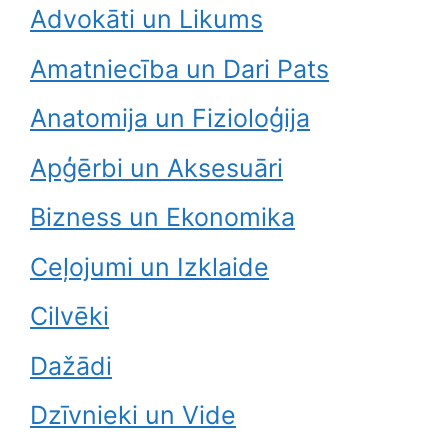
Advokāti un Likums
Amatniecība un Dari Pats
Anatomija un Fizioloģija
Apģērbi un Aksesuāri
Bizness un Ekonomika
Ceļojumi un Izklaide
Cilvēki
Dažādi
Dzīvnieki un Vide