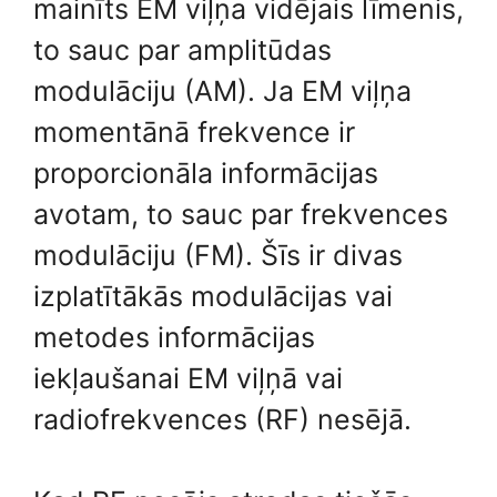
mainīts EM viļņa vidējais līmenis,
to sauc par amplitūdas
modulāciju (AM). Ja EM viļņa
momentānā frekvence ir
proporcionāla informācijas
avotam, to sauc par frekvences
modulāciju (FM). Šīs ir divas
izplatītākās modulācijas vai
metodes informācijas
iekļaušanai EM viļņā vai
radiofrekvences (RF) nesējā.