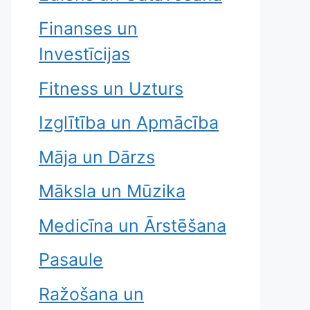
Finanses un
Investīcijas
Fitness un Uzturs
Izglītība un Apmācība
Māja un Dārzs
Māksla un Mūzika
Medicīna un Ārstēšana
Pasaule
Ražošana un