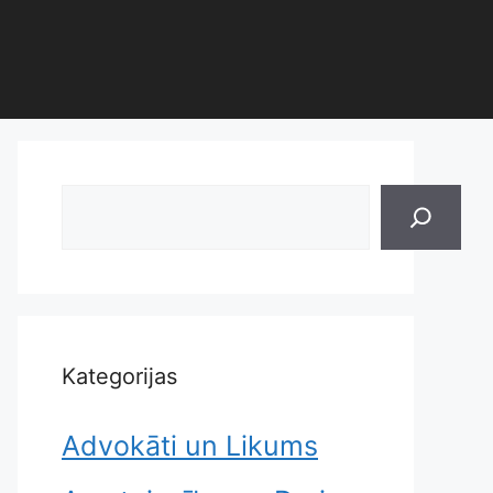
Search
Kategorijas
Advokāti un Likums