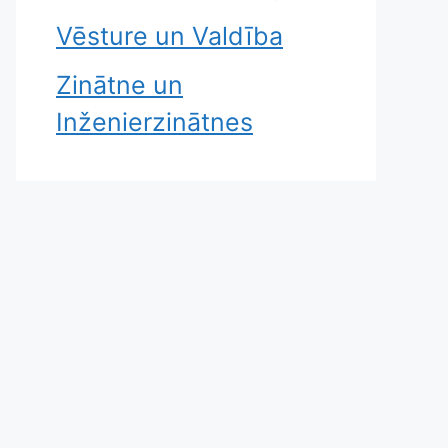
Vēsture un Valdība
Zinātne un
Inženierzinātnes