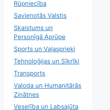
Rūpniecība
Savienotās Valstis
Skaistums un
Personīgā Aprūpe
Sports un Vaļasprieki
Tehnoloģijas un Sīkrīki
Transports
Valoda un Humanitārās
Zinātnes
Veselība un Labsajūta