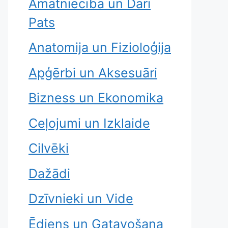
Amatniecība un Dari
Pats
Anatomija un Fizioloģija
Apģērbi un Aksesuāri
Bizness un Ekonomika
Ceļojumi un Izklaide
Cilvēki
Dažādi
Dzīvnieki un Vide
Ēdiens un Gatavošana