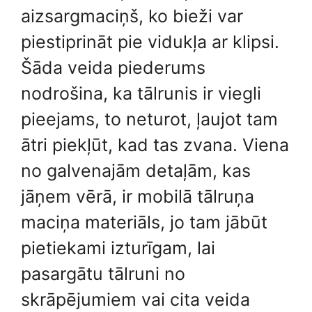
aizsargmaciņš, ko bieži var
piestiprināt pie vidukļa ar klipsi.
Šāda veida piederums
nodrošina, ka tālrunis ir viegli
pieejams, to neturot, ļaujot tam
ātri piekļūt, kad tas zvana. Viena
no galvenajām detaļām, kas
jāņem vērā, ir mobilā tālruņa
maciņa materiāls, jo tam jābūt
pietiekami izturīgam, lai
pasargātu tālruni no
skrāpējumiem vai cita veida