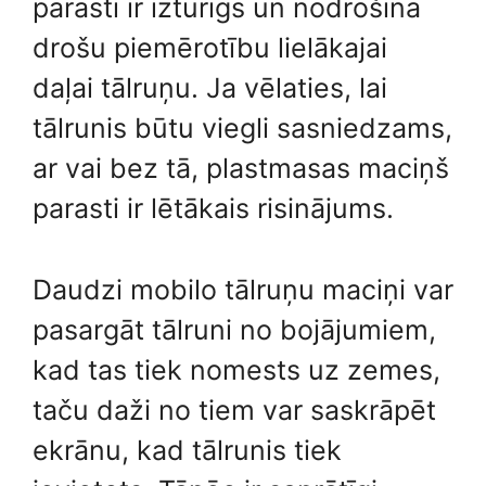
parasti ir izturīgs un nodrošina
drošu piemērotību lielākajai
daļai tālruņu. Ja vēlaties, lai
tālrunis būtu viegli sasniedzams,
ar vai bez tā, plastmasas maciņš
parasti ir lētākais risinājums.
Daudzi mobilo tālruņu maciņi var
pasargāt tālruni no bojājumiem,
kad tas tiek nomests uz zemes,
taču daži no tiem var saskrāpēt
ekrānu, kad tālrunis tiek