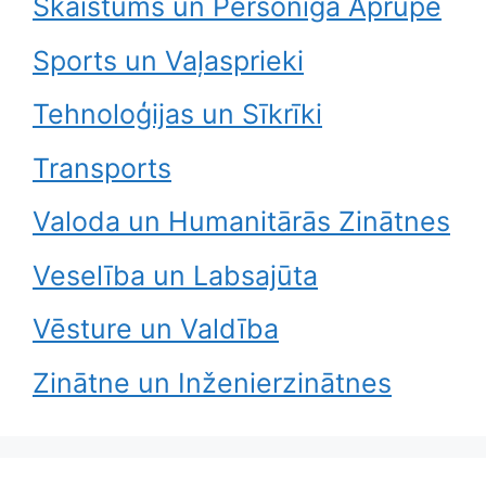
Skaistums un Personīgā Aprūpe
Sports un Vaļasprieki
Tehnoloģijas un Sīkrīki
Transports
Valoda un Humanitārās Zinātnes
Veselība un Labsajūta
Vēsture un Valdība
Zinātne un Inženierzinātnes