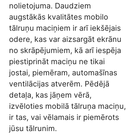
nolietojuma. Daudziem
augstākās kvalitātes mobilo
tālruņu maciņiem ir arī iekšējais
odere, kas var aizsargāt ekrānu
no skrāpējumiem, kā arī iespēja
piestiprināt maciņu ne tikai
jostai, piemēram, automašīnas
ventilācijas atverēm. Pēdējā
detaļa, kas jāņem vērā,
izvēloties mobilā tālruņa maciņu,
ir tas, vai vēlamais ir piemērots
jūsu tālrunim.