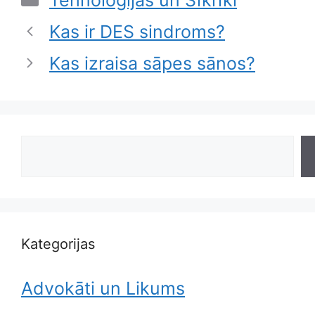
Kas ir DES sindroms?
Kas izraisa sāpes sānos?
Search
Kategorijas
Advokāti un Likums