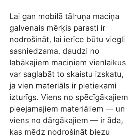
Lai gan mobilā tālruņa maciņa
galvenais mērķis parasti ir
nodrošināt, lai ierīce būtu viegli
sasniedzama, daudzi no
labākajiem maciņiem vienlaikus
var saglabāt to skaistu izskatu,
ja vien materiāls ir pietiekami
izturīgs. Viens no spēcīgākajiem
pieejamajiem materiāliem — un
viens no dārgākajiem — ir āda,
kas mēdz nodrošināt biezu