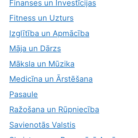
Finanses un Investīcijas
Fitness un Uzturs
Izglītība un Apmācība
Māja un Dārzs
Māksla un Mūzika
Medicīna un Ārstēšana
Pasaule
Ražošana un Rūpniecība
Savienotās Valstis