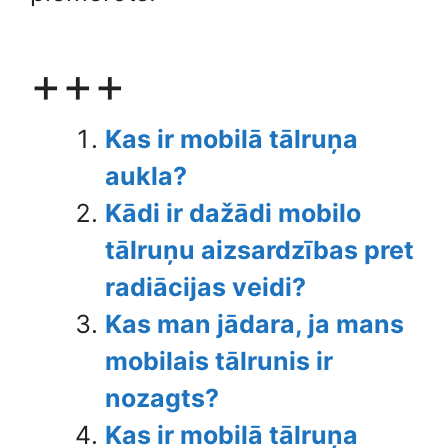
+++
Kas ir mobilā tālruņa
aukla?
Kādi ir dažādi mobilo
tālruņu aizsardzības pret
radiācijas veidi?
Kas man jādara, ja mans
mobilais tālrunis ir
nozagts?
Kas ir mobilā tālruņa