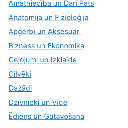
Amatniecība un Dari Pats
Anatomija un Fizioloģija
Apģērbi un Aksesuāri
Bizness un Ekonomika
Ceļojumi un Izklaide
Cilvēki
Dažādi
Dzīvnieki un Vide
Ēdiens un Gatavošana