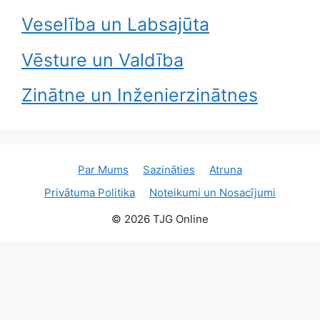
Veselība un Labsajūta
Vēsture un Valdība
Zinātne un Inženierzinātnes
Par Mums
Sazināties
Atruna
Privātuma Politika
Noteikumi un Nosacījumi
© 2026 TJG Online