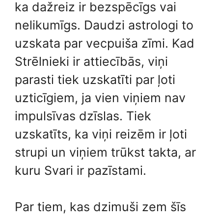
ka dažreiz ir bezspēcīgs vai
nelikumīgs. Daudzi astrologi to
uzskata par vecpuiša zīmi. Kad
Strēlnieki ir attiecībās, viņi
parasti tiek uzskatīti par ļoti
uzticīgiem, ja vien viņiem nav
impulsīvas dzīslas. Tiek
uzskatīts, ka viņi reizēm ir ļoti
strupi un viņiem trūkst takta, ar
kuru Svari ir pazīstami.
Par tiem, kas dzimuši zem šīs