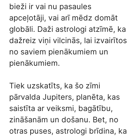
bieži ir vai nu pasaules
apceļotāji, vai arī mēdz domāt
globāli. Daži astrologi atzīmē, ka
dažreiz viņi vilcinās, lai izvairītos
no saviem pienākumiem un
pienākumiem.
Tiek uzskatīts, ka šo zīmi
pārvalda Jupiters, planēta, kas
saistīta ar veiksmi, bagātību,
zināšanām un došanu. Bet, no
otras puses, astrologi brīdina, ka