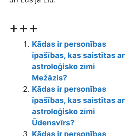
+++
Kādas ir personības
īpašības, kas saistītas ar
astroloģisko zīmi
Mežāzis?
Kādas ir personības
īpašības, kas saistītas ar
astroloģisko zīmi
Ūdensvīrs?
Kādas ir personības