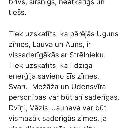
brīvs, sirsnīgs, neatkarīgs un
tiešs.
Tiek uzskatīts, ka pārējās Uguns
zīmes, Lauva un Auns, ir
vissaderīgākās ar Strēlnieku.
Tiek uzskatīts, ka līdzīga
enerģija savieno šīs zīmes.
Svaru, Mežāža un Ūdensvīra
personības var būt arī saderīgas.
Dvīņi, Vēzis, Jaunava var būt
vismazāk saderīgās zīmes, ja