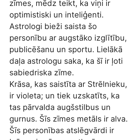
zīmes, mēdz teikt, ka viņi ir
optimistiski un inteliģenti.
Astrologi bieži saista šo
personību ar augstāko izglītību,
publicēšanu un sportu. Lielākā
daļa astrologu saka, ka šī ir ļoti
sabiedriska zīme.
Krāsa, kas saistīta ar Strēlnieku,
ir violeta; un tiek uzskatīts, ka
tas pārvalda augšstilbus un
gurnus. Šīs zīmes metāls ir alva.
Šīs personības atslēgvārdi ir