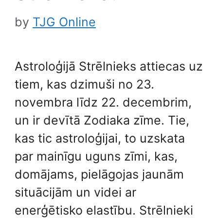
by
TJG Online
Astroloģijā Strēlnieks attiecas uz
tiem, kas dzimuši no 23.
novembra līdz 22. decembrim,
un ir devītā Zodiaka zīme. Tie,
kas tic astroloģijai, to uzskata
par mainīgu uguns zīmi, kas,
domājams, pielāgojas jaunām
situācijām un videi ar
enerģētisko elastību. Strēlnieki