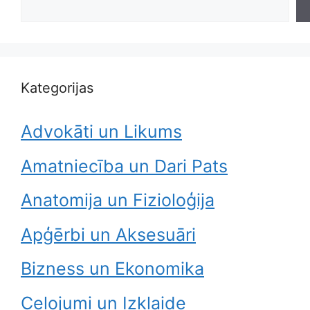
Kategorijas
Advokāti un Likums
Amatniecība un Dari Pats
Anatomija un Fizioloģija
Apģērbi un Aksesuāri
Bizness un Ekonomika
Ceļojumi un Izklaide