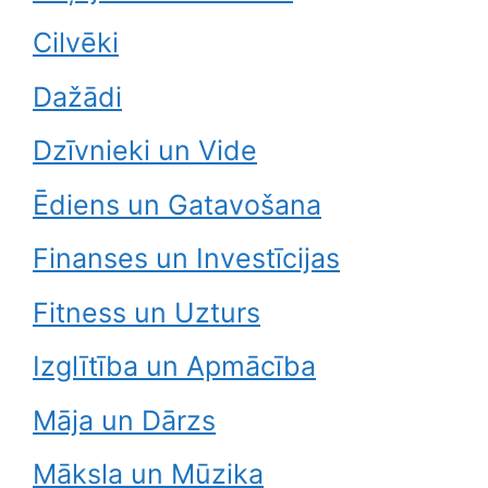
Cilvēki
Dažādi
Dzīvnieki un Vide
Ēdiens un Gatavošana
Finanses un Investīcijas
Fitness un Uzturs
Izglītība un Apmācība
Māja un Dārzs
Māksla un Mūzika