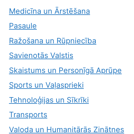
Medicīna un Ārstēšana
Pasaule
Ražošana un Rūpniecība
Savienotās Valstis
Skaistums un Personīgā Aprūpe
Sports un Vaļasprieki
Tehnoloģijas un Sīkrīki
Transports
Valoda un Humanitārās Zinātnes