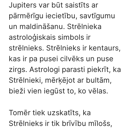
Jupiters var būt saistīts ar
pārmērīgu iecietību, savtīgumu
un maldināšanu. Strēlnieka
astroloģiskais simbols ir
strēlnieks. Strēlnieks ir kentaurs,
kas ir pa pusei cilvēks un puse
zirgs. Astrologi parasti piekrīt, ka
Strēlnieki, mērķējot ar bultām,
bieži vien iegūst to, ko vēlas.
Tomēr tiek uzskatīts, ka
Strēlnieks ir tik brīvību mīlošs,