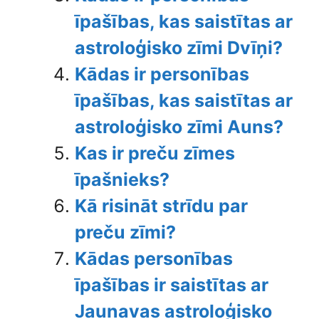
īpašības, kas saistītas ar
astroloģisko zīmi Dvīņi?
Kādas ir personības
īpašības, kas saistītas ar
astroloģisko zīmi Auns?
Kas ir preču zīmes
īpašnieks?
Kā risināt strīdu par
preču zīmi?
Kādas personības
īpašības ir saistītas ar
Jaunavas astroloģisko