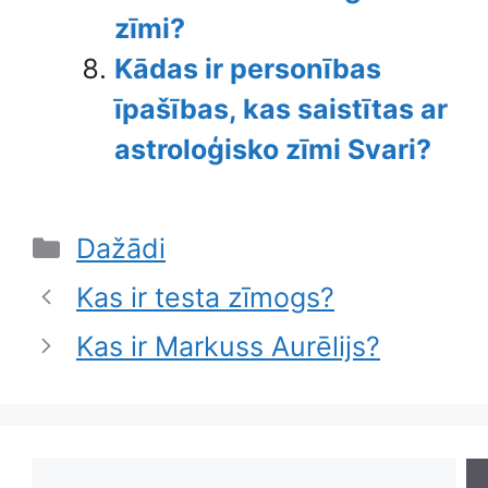
zīmi?
Kādas ir personības
īpašības, kas saistītas ar
astroloģisko zīmi Svari?
Categories
Dažādi
Kas ir testa zīmogs?
Kas ir Markuss Aurēlijs?
Search