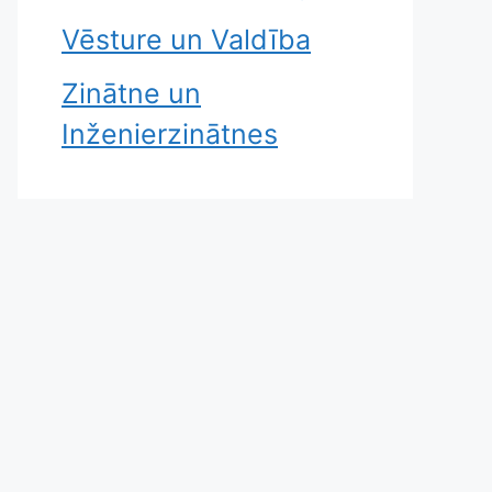
Vēsture un Valdība
Zinātne un
Inženierzinātnes