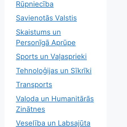
Rūpniecība
Savienotās Valstis
Skaistums un
Personīgā Aprūpe
Sports un Vaļasprieki
Tehnoloģijas un Sīkrīki
Transports
Valoda un Humanitārās
Zinātnes
Veselība un Labsajūta