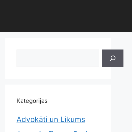
Search
Kategorijas
Advokāti un Likums