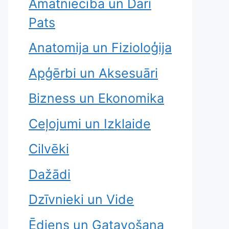
Amatniecība un Dari
Pats
Anatomija un Fizioloģija
Apģērbi un Aksesuāri
Bizness un Ekonomika
Ceļojumi un Izklaide
Cilvēki
Dažādi
Dzīvnieki un Vide
Ēdiens un Gatavošana