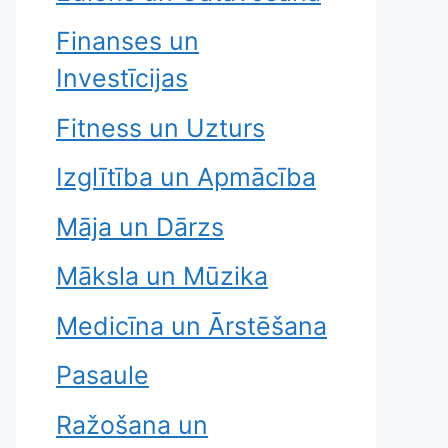
Finanses un
Investīcijas
Fitness un Uzturs
Izglītība un Apmācība
Māja un Dārzs
Māksla un Mūzika
Medicīna un Ārstēšana
Pasaule
Ražošana un