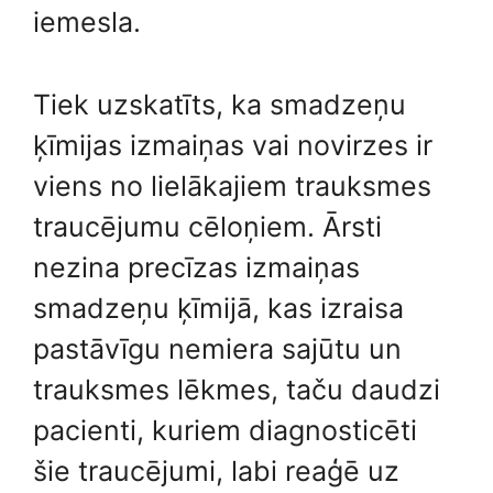
iemesla.
Tiek uzskatīts, ka smadzeņu
ķīmijas izmaiņas vai novirzes ir
viens no lielākajiem trauksmes
traucējumu cēloņiem. Ārsti
nezina precīzas izmaiņas
smadzeņu ķīmijā, kas izraisa
pastāvīgu nemiera sajūtu un
trauksmes lēkmes, taču daudzi
pacienti, kuriem diagnosticēti
šie traucējumi, labi reaģē uz