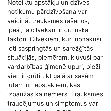
Noteiktu apstākļu un dzīves
notikumu pārdzīvošana var
veicināt trauksmes rašanos,
īpaši, ja cilvēkam ir citi riska
faktori. Cilvēkiem, kuri nonākuši
ļoti saspringtās un sarežģītās
situācijās, piemēram, kļuvuši par
vardarbības ģimenē upuri, bieži
vien ir grūti tikt galā ar savām
jūtām un apstākļiem, kas
izpaužas kā nemiers. Trauksmes
traucējumus un simptomus var