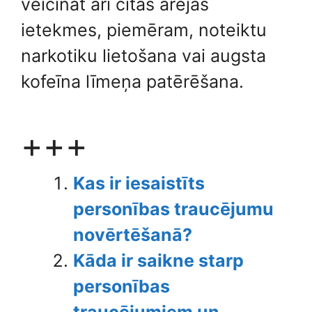
veicināt arī citas ārējās
ietekmes, piemēram, noteiktu
narkotiku lietošana vai augsta
kofeīna līmeņa patērēšana.
+++
Kas ir iesaistīts
personības traucējumu
novērtēšanā?
Kāda ir saikne starp
personības