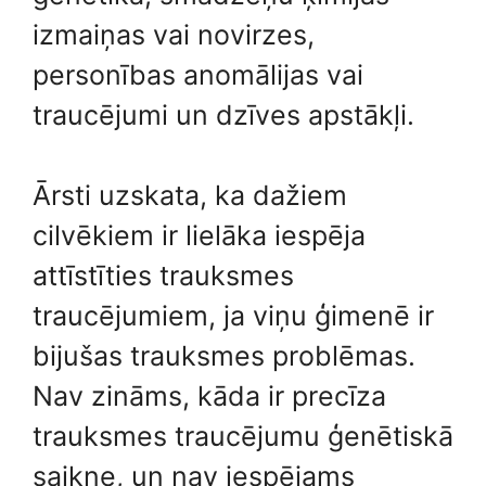
izmaiņas vai novirzes,
personības anomālijas vai
traucējumi un dzīves apstākļi.
Ārsti uzskata, ka dažiem
cilvēkiem ir lielāka iespēja
attīstīties trauksmes
traucējumiem, ja viņu ģimenē ir
bijušas trauksmes problēmas.
Nav zināms, kāda ir precīza
trauksmes traucējumu ģenētiskā
saikne, un nav iespējams