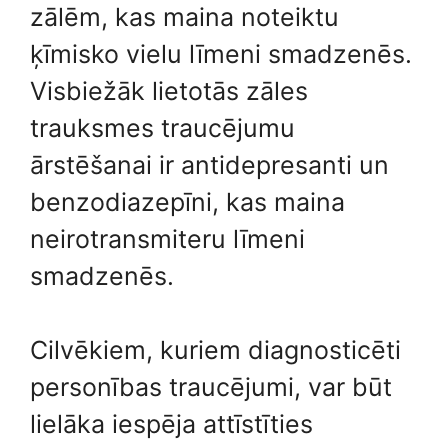
zālēm, kas maina noteiktu
ķīmisko vielu līmeni smadzenēs.
Visbiežāk lietotās zāles
trauksmes traucējumu
ārstēšanai ir antidepresanti un
benzodiazepīni, kas maina
neirotransmiteru līmeni
smadzenēs.
Cilvēkiem, kuriem diagnosticēti
personības traucējumi, var būt
lielāka iespēja attīstīties