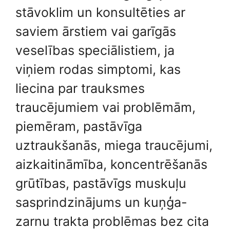
stāvoklim un konsultēties ar
saviem ārstiem vai garīgās
veselības speciālistiem, ja
viņiem rodas simptomi, kas
liecina par trauksmes
traucējumiem vai problēmām,
piemēram, pastāvīga
uztraukšanās, miega traucējumi,
aizkaitināmība, koncentrēšanās
grūtības, pastāvīgs muskuļu
sasprindzinājums un kuņģa-
zarnu trakta problēmas bez cita