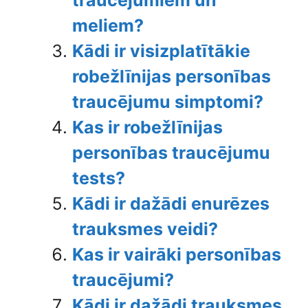
traucējumiem un
meliem?
Kādi ir visizplatītākie
robežlīnijas personības
traucējumu simptomi?
Kas ir robežlīnijas
personības traucējumu
tests?
Kādi ir dažādi enurēzes
trauksmes veidi?
Kas ir vairāki personības
traucējumi?
Kādi ir dažādi trauksmes