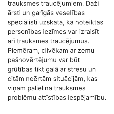
trauksmes traucējumiem. Daži
ārsti un garīgās veselības
speciālisti uzskata, ka noteiktas
personības iezīmes var izraisīt
arī trauksmes traucējumus.
Piemēram, cilvēkam ar zemu
pašnovērtējumu var būt
grūtības tikt galā ar stresu un
citām neērtām situācijām, kas
viņam palielina trauksmes
problēmu attīstības iespējamību.