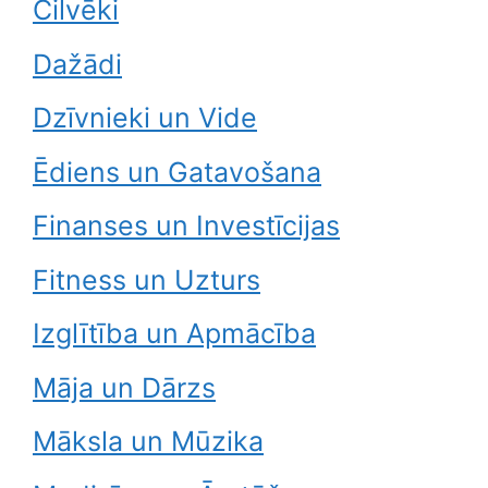
Cilvēki
Dažādi
Dzīvnieki un Vide
Ēdiens un Gatavošana
Finanses un Investīcijas
Fitness un Uzturs
Izglītība un Apmācība
Māja un Dārzs
Māksla un Mūzika