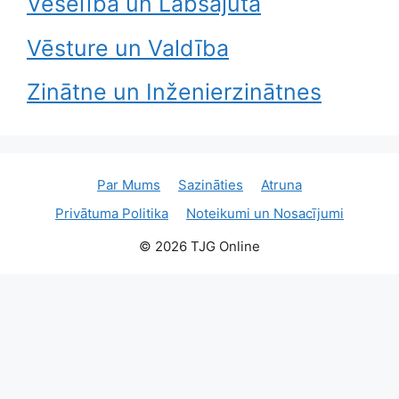
Veselība un Labsajūta
Vēsture un Valdība
Zinātne un Inženierzinātnes
Par Mums
Sazināties
Atruna
Privātuma Politika
Noteikumi un Nosacījumi
© 2026 TJG Online