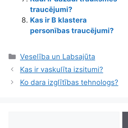
traucējumi?
Kas ir B klastera
personības traucējumi?
Categories
Veselība un Labsajūta
Kas ir vaskulīta izsitumi?
Ko dara izglītības tehnologs?
Search