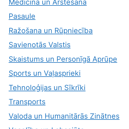
Medicīna un Ārstēšana
Pasaule
Ražošana un Rūpniecība
Savienotās Valstis
Skaistums un Personīgā Aprūpe
Sports un Vaļasprieki
Tehnoloģijas un Sīkrīki
Transports
Valoda un Humanitārās Zinātnes