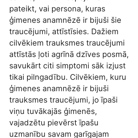
pateikt, vai persona, kuras
ģimenes anamnēzē ir bijuši šie
traucējumi, attīstīsies. Dažiem
cilvēkiem trauksmes traucējumi
attīstās ļoti agrīnā dzīves posmā,
savukārt citi simptomi sāk izjust
tikai pilngadību. Cilvēkiem, kuru
ģimenes anamnēzē ir bijuši
trauksmes traucējumi, jo īpaši
viņu tuvākajās ģimenēs,
vajadzētu pievērst īpašu
uzmanību savam garīgajam