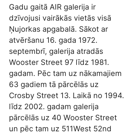
Gadu gaitā AIR galerija ir
dzīvojusi vairākās vietās visā
Ņujorkas apgabalā. Sākot ar
atvēršanu 16. gada 1972.
septembrī, galerija atradās
Wooster Street 97 līdz 1981.
gadam. Pēc tam uz nākamajiem
63 gadiem tā pārcēlās uz
Crosby Street 13. Laikā no 1994.
līdz 2002. gadam galerija
pārcēlās uz 40 Wooster Street
un pēc tam uz 511West 52nd