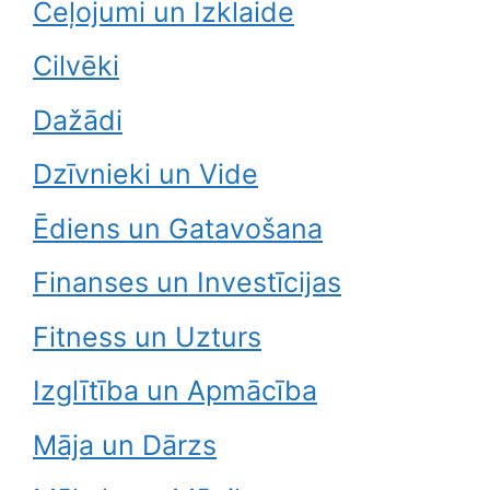
Ceļojumi un Izklaide
Cilvēki
Dažādi
Dzīvnieki un Vide
Ēdiens un Gatavošana
Finanses un Investīcijas
Fitness un Uzturs
Izglītība un Apmācība
Māja un Dārzs