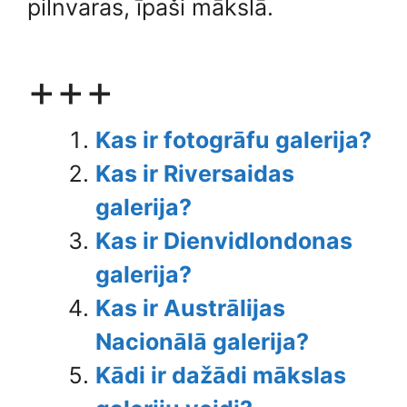
pilnvaras, īpaši mākslā.
+++
Kas ir fotogrāfu galerija?
Kas ir Riversaidas
galerija?
Kas ir Dienvidlondonas
galerija?
Kas ir Austrālijas
Nacionālā galerija?
Kādi ir dažādi mākslas