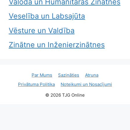
Valoda un Humanitārās Zinātnes
Veselība un Labsajūta
Vēsture un Valdība
Zinātne un Inženierzinātnes
Par Mums
Sazināties
Atruna
Privātuma Politika
Noteikumi un Nosacījumi
© 2026 TJG Online