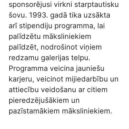
sponsorējusi virkni starptautisku
šovu. 1993. gadā tika uzsākta
arī stipendiju programma, lai
palīdzētu māksliniekiem
palīdzēt, nodrošinot viņiem
redzamu galerijas telpu.
Programma veicina jauniešu
karjeru, veicinot mijiedarbību un
attiecību veidošanu ar citiem
pieredzējušākiem un
pazīstamākiem māksliniekiem.