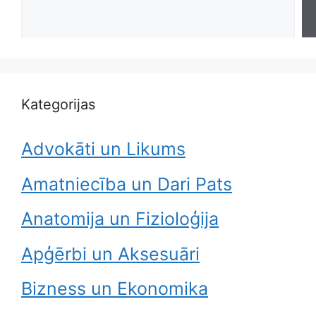
Search
Kategorijas
Advokāti un Likums
Amatniecība un Dari Pats
Anatomija un Fizioloģija
Apģērbi un Aksesuāri
Bizness un Ekonomika