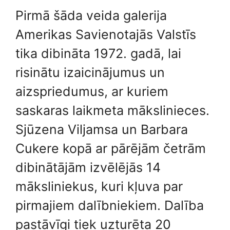
Pirmā šāda veida galerija
Amerikas Savienotajās Valstīs
tika dibināta 1972. gadā, lai
risinātu izaicinājumus un
aizspriedumus, ar kuriem
saskaras laikmeta mākslinieces.
Sjūzena Viljamsa un Barbara
Cukere kopā ar pārējām četrām
dibinātājām izvēlējās 14
māksliniekus, kuri kļuva par
pirmajiem dalībniekiem. Dalība
pastāvīgi tiek uzturēta 20