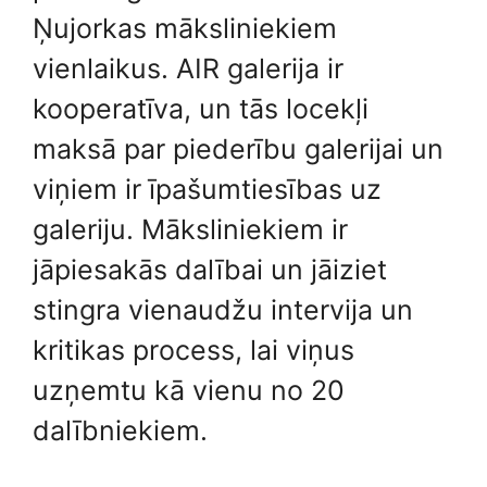
Ņujorkas māksliniekiem
vienlaikus. AIR galerija ir
kooperatīva, un tās locekļi
maksā par piederību galerijai un
viņiem ir īpašumtiesības uz
galeriju. Māksliniekiem ir
jāpiesakās dalībai un jāiziet
stingra vienaudžu intervija un
kritikas process, lai viņus
uzņemtu kā vienu no 20
dalībniekiem.