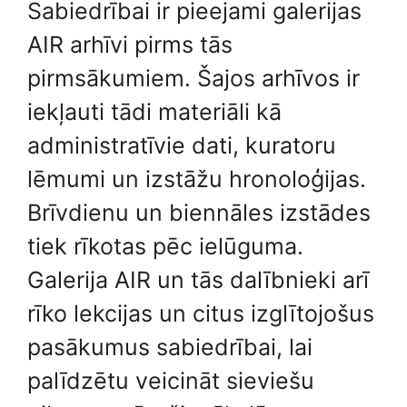
Sabiedrībai ir pieejami galerijas
AIR arhīvi pirms tās
pirmsākumiem. Šajos arhīvos ir
iekļauti tādi materiāli kā
administratīvie dati, kuratoru
lēmumi un izstāžu hronoloģijas.
Brīvdienu un biennāles izstādes
tiek rīkotas pēc ielūguma.
Galerija AIR un tās dalībnieki arī
rīko lekcijas un citus izglītojošus
pasākumus sabiedrībai, lai
palīdzētu veicināt sieviešu