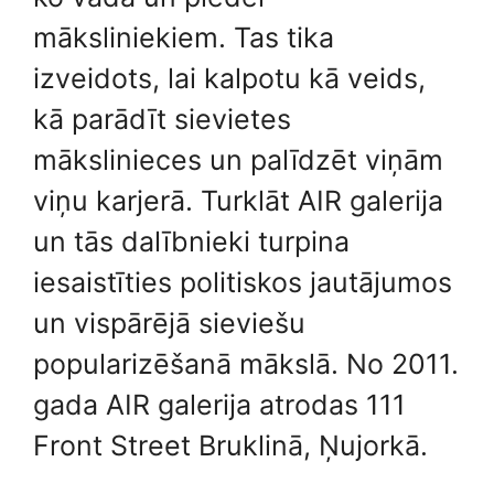
māksliniekiem. Tas tika
izveidots, lai kalpotu kā veids,
kā parādīt sievietes
mākslinieces un palīdzēt viņām
viņu karjerā. Turklāt AIR galerija
un tās dalībnieki turpina
iesaistīties politiskos jautājumos
un vispārējā sieviešu
popularizēšanā mākslā. No 2011.
gada AIR galerija atrodas 111
Front Street Bruklinā, Ņujorkā.