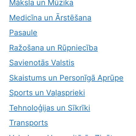
Māksla un Mūzika
Medicīna un Ārstēšana
Pasaule
Ražošana un Rūpniecība
Savienotās Valstis
Skaistums un Personīgā Aprūpe
Sports un Vaļasprieki
Tehnoloģijas un Sīkrīki
Transports