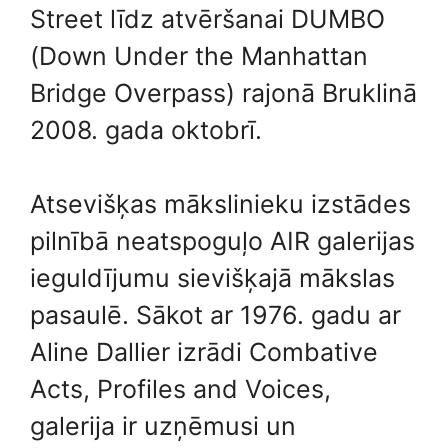
Street līdz atvēršanai DUMBO
(Down Under the Manhattan
Bridge Overpass) rajonā Bruklinā
2008. gada oktobrī.
Atsevišķas mākslinieku izstādes
pilnībā neatspoguļo AIR galerijas
ieguldījumu sievišķajā mākslas
pasaulē. Sākot ar 1976. gadu ar
Aline Dallier izrādi Combative
Acts, Profiles and Voices,
galerija ir uzņēmusi un