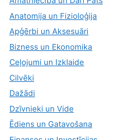
Amatniecība un Dari Pats
Anatomija un Fizioloģija
Apģērbi un Aksesuāri
Bizness un Ekonomika
Ceļojumi un Izklaide
Cilvēki
Dažādi
Dzīvnieki un Vide
Ēdiens un Gatavošana
Finanses un Investīcijas