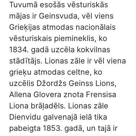
Tuvumā esošās vēsturiskās
mājas ir Geinsvuda, vēl viens
Grieķijas atmodas nacionālais
vēsturiskais piemineklis, ko
1834. gadā uzcēla kokvilnas
stādītājs. Lionas zāle ir vēl viena
grieķu atmodas celtne, ko
uzcēlis Džordžs Geinss Lions,
Allena Glovera znota Frensisa
Liona brāļadēls. Lionas zāle
Dienvidu galvenajā ielā tika
pabeigta 1853. gadā, un tajā ir