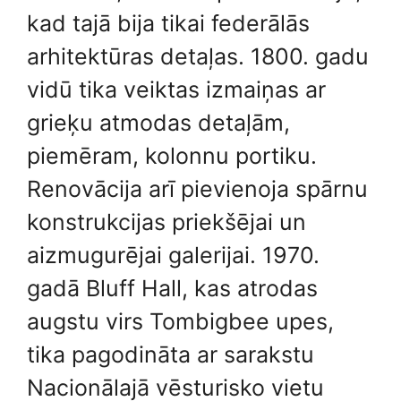
kad tajā bija tikai federālās
arhitektūras detaļas. 1800. gadu
vidū tika veiktas izmaiņas ar
grieķu atmodas detaļām,
piemēram, kolonnu portiku.
Renovācija arī pievienoja spārnu
konstrukcijas priekšējai un
aizmugurējai galerijai. 1970.
gadā Bluff Hall, kas atrodas
augstu virs Tombigbee upes,
tika pagodināta ar sarakstu
Nacionālajā vēsturisko vietu