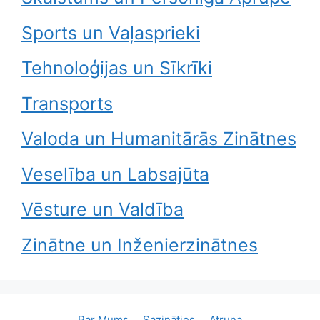
Sports un Vaļasprieki
Tehnoloģijas un Sīkrīki
Transports
Valoda un Humanitārās Zinātnes
Veselība un Labsajūta
Vēsture un Valdība
Zinātne un Inženierzinātnes
Par Mums
Sazināties
Atruna