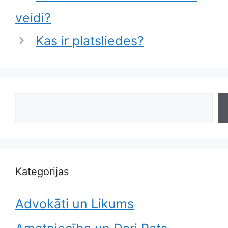
veidi?
Kas ir platsliedes?
Search
Kategorijas
Advokāti un Likums