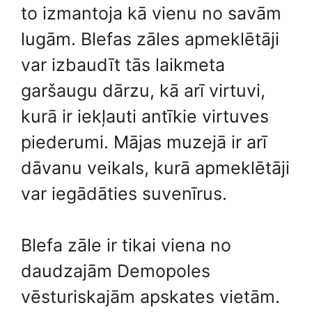
to izmantoja kā vienu no savām
lugām. Blefas zāles apmeklētāji
var izbaudīt tās laikmeta
garšaugu dārzu, kā arī virtuvi,
kurā ir iekļauti antīkie virtuves
piederumi. Mājas muzejā ir arī
dāvanu veikals, kurā apmeklētāji
var iegādāties suvenīrus.
Blefa zāle ir tikai viena no
daudzajām Demopoles
vēsturiskajām apskates vietām.