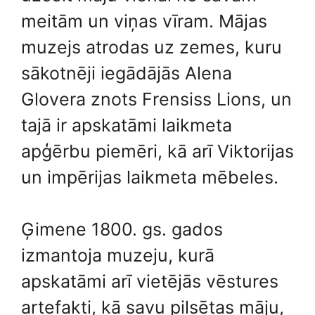
meitām un viņas vīram. Mājas
muzejs atrodas uz zemes, kuru
sākotnēji iegādājās Alena
Glovera znots Frensiss Lions, un
tajā ir apskatāmi laikmeta
apģērbu piemēri, kā arī Viktorijas
un impērijas laikmeta mēbeles.
Ģimene 1800. gs. gados
izmantoja muzeju, kurā
apskatāmi arī vietējās vēstures
artefakti, kā savu pilsētas māju,