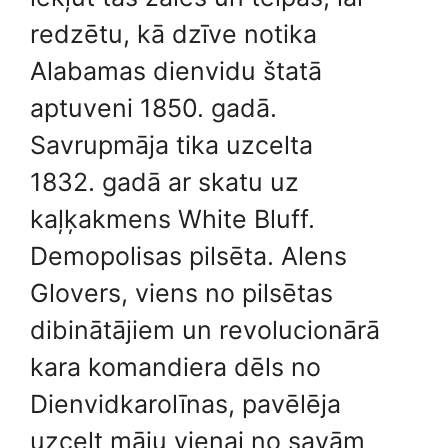
redzētu, kā dzīve notika
Alabamas dienvidu štatā
aptuveni 1850. gadā.
Savrupmāja tika uzcelta
1832. gadā ar skatu uz
kaļķakmens White Bluff.
Demopolisas pilsēta. Alens
Glovers, viens no pilsētas
dibinātājiem un revolucionārā
kara komandiera dēls no
Dienvidkarolīnas, pavēlēja
uzcelt māju vienai no savām