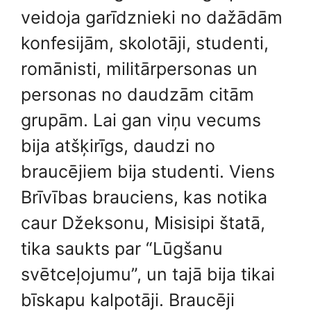
veidoja garīdznieki no dažādām
konfesijām, skolotāji, studenti,
romānisti, militārpersonas un
personas no daudzām citām
grupām. Lai gan viņu vecums
bija atšķirīgs, daudzi no
braucējiem bija studenti. Viens
Brīvības brauciens, kas notika
caur Džeksonu, Misisipi štatā,
tika saukts par “Lūgšanu
svētceļojumu”, un tajā bija tikai
bīskapu kalpotāji. Braucēji