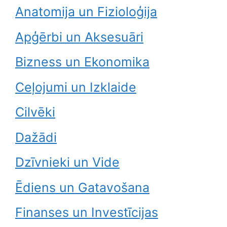
Anatomija un Fizioloģija
Apģērbi un Aksesuāri
Bizness un Ekonomika
Ceļojumi un Izklaide
Cilvēki
Dažādi
Dzīvnieki un Vide
Ēdiens un Gatavošana
Finanses un Investīcijas