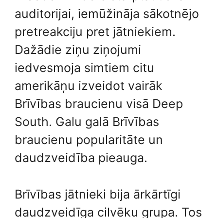
auditorijai, iemūžināja sākotnējo
pretreakciju pret jātniekiem.
Dažādie ziņu ziņojumi
iedvesmoja simtiem citu
amerikāņu izveidot vairāk
Brīvības braucienu visā Deep
South. Galu galā Brīvības
braucienu popularitāte un
daudzveidība pieauga.
Brīvības jātnieki bija ārkārtīgi
daudzveidīga cilvēku grupa. Tos