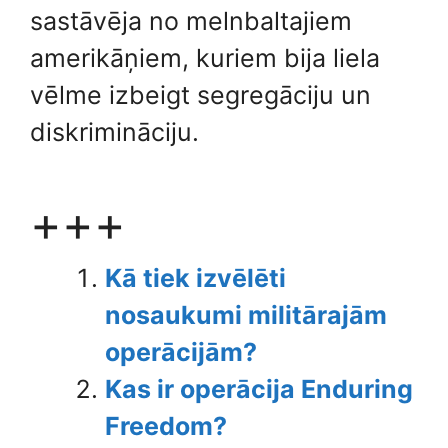
sastāvēja no melnbaltajiem
amerikāņiem, kuriem bija liela
vēlme izbeigt segregāciju un
diskrimināciju.
+++
Kā tiek izvēlēti
nosaukumi militārajām
operācijām?
Kas ir operācija Enduring
Freedom?