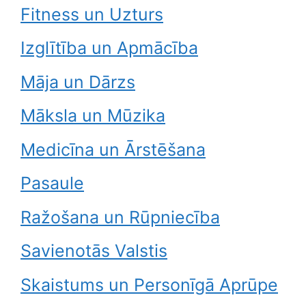
Fitness un Uzturs
Izglītība un Apmācība
Māja un Dārzs
Māksla un Mūzika
Medicīna un Ārstēšana
Pasaule
Ražošana un Rūpniecība
Savienotās Valstis
Skaistums un Personīgā Aprūpe