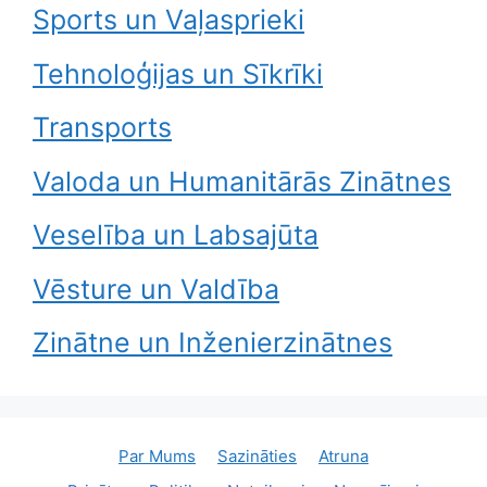
Sports un Vaļasprieki
Tehnoloģijas un Sīkrīki
Transports
Valoda un Humanitārās Zinātnes
Veselība un Labsajūta
Vēsture un Valdība
Zinātne un Inženierzinātnes
Par Mums
Sazināties
Atruna