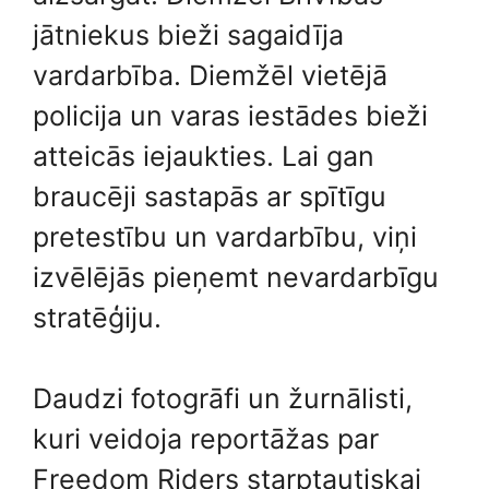
jātniekus bieži sagaidīja
vardarbība. Diemžēl vietējā
policija un varas iestādes bieži
atteicās iejaukties. Lai gan
braucēji sastapās ar spītīgu
pretestību un vardarbību, viņi
izvēlējās pieņemt nevardarbīgu
stratēģiju.
Daudzi fotogrāfi un žurnālisti,
kuri veidoja reportāžas par
Freedom Riders starptautiskai