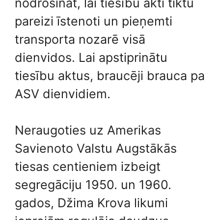
nodrošināt, lai tiesību akti tiktu
pareizi īstenoti un pieņemti
transporta nozarē visā
dienvidos. Lai apstiprinātu
tiesību aktus, braucēji brauca pa
ASV dienvidiem.
Neraugoties uz Amerikas
Savienoto Valstu Augstākās
tiesas centieniem izbeigt
segregāciju 1950. un 1960.
gados, Džima Krova likumi