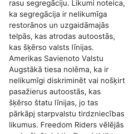
rasu segregāciju. Likumi noteica,
ka segregācija ir nelikumīga
restorānos un uzgaidāmajās
telpās, kas atrodas autoostās,
kas šķērso valsts līnijas.
Amerikas Savienoto Valstu
Augstākā tiesa nolēma, ka ir
nelikumīgi diskriminēt vai nošķirt
pasažierus autoostās, kas
šķērso štatu līnijas, jo tas
pārkāpj starpvalstu tirdzniecības
likumus. Freedom Riders vēlējās