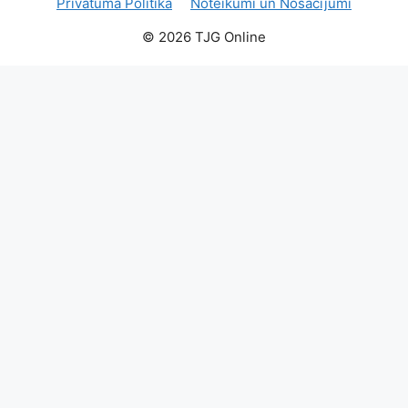
Privātuma Politika
Noteikumi un Nosacījumi
© 2026 TJG Online