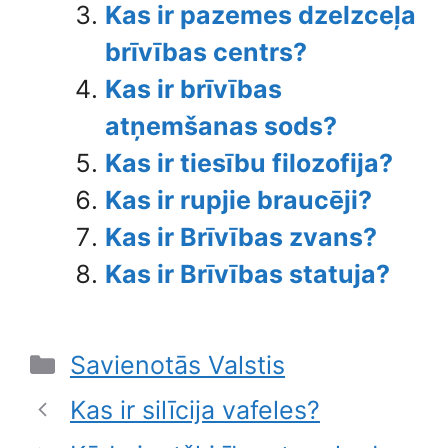
Kas ir pazemes dzelzceļa
brīvības centrs?
Kas ir brīvības
atņemšanas sods?
Kas ir tiesību filozofija?
Kas ir rupjie braucēji?
Kas ir Brīvības zvans?
Kas ir Brīvības statuja?
Categories
Savienotās Valstis
Kas ir silīcija vafeles?