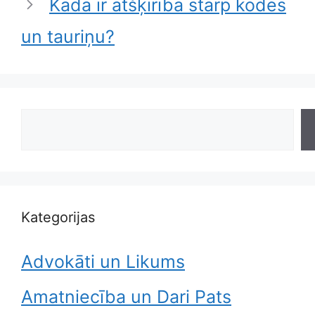
Kāda ir atšķirība starp kodes
un tauriņu?
Search
Kategorijas
Advokāti un Likums
Amatniecība un Dari Pats