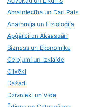
Advokāti un Likums
Amatniecība un Dari Pats
Anatomija un Fizioloģija
Apģērbi un Aksesuāri
Bizness un Ekonomika
Ceļojumi un Izklaide
Cilvēki
Dažādi
Dzīvnieki un Vide
Ēdiens un Gatavošana