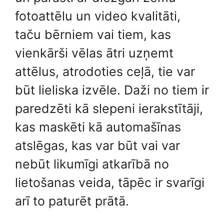
fotoattēlu un video kvalitāti,
taču bērniem vai tiem, kas
vienkārši vēlas ātri uzņemt
attēlus, atrodoties ceļā, tie var
būt lieliska izvēle. Daži no tiem ir
paredzēti kā slepeni ierakstītāji,
kas maskēti kā automašīnas
atslēgas, kas var būt vai var
nebūt likumīgi atkarībā no
lietošanas veida, tāpēc ir svarīgi
arī to paturēt prātā.