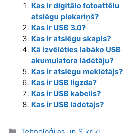
Kas ir digitālo fotoattēlu
atslēgu piekariņš?
Kas ir USB 3.0?
Kas ir atslēgu skapis?
Kā izvēlēties labāko USB
akumulatora lādētāju?
Kas ir atslēgu meklētājs?
Kas ir USB ligzda?
Kas ir USB kabelis?
Kas ir USB lādētājs?
Categories
Tehnoloģijas un Sīkrīki