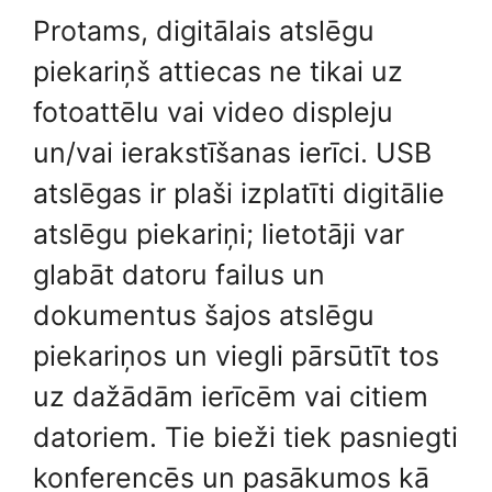
Protams, digitālais atslēgu
piekariņš attiecas ne tikai uz
fotoattēlu vai video displeju
un/vai ierakstīšanas ierīci. USB
atslēgas ir plaši izplatīti digitālie
atslēgu piekariņi; lietotāji var
glabāt datoru failus un
dokumentus šajos atslēgu
piekariņos un viegli pārsūtīt tos
uz dažādām ierīcēm vai citiem
datoriem. Tie bieži tiek pasniegti
konferencēs un pasākumos kā