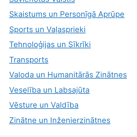
Skaistums un Personīgā Aprūpe
Sports un Vaļasprieki
Tehnoloģijas un Sīkrīki
Transports
Valoda un Humanitārās Zinātnes
Veselība un Labsajūta
Vēsture un Valdība
Zinātne un Inženierzinātnes