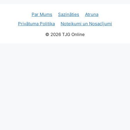
Par Mums
Sazināties
Atruna
Privātuma Politika
Noteikumi un Nosacījumi
© 2026 TJG Online