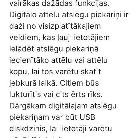
vairākas dažādas funkcijas.
Digitālo attēlu atslēgu piekariņi ir
daži no visizplatītākajiem
veidiem, kas ļauj lietotājiem
ielādēt atslēgu piekariņā
iecienītāko attēlu vai attēlu
kopu, lai tos varētu skatīt
jebkurā laikā. Citiem būs
lukturītis vai cits ērts rīks.
Dārgākam digitālajam atslēgu
piekariņam var būt USB
diskdzinis, lai lietotāji varētu