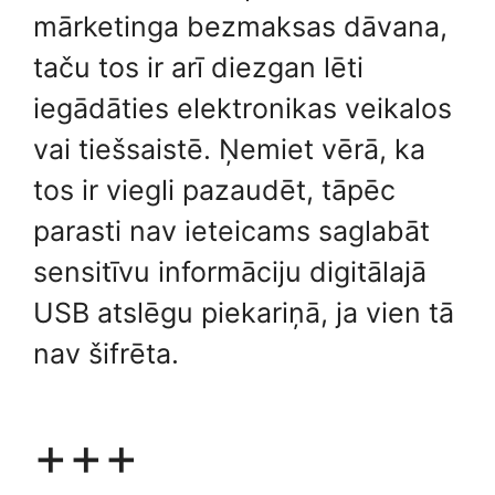
mārketinga bezmaksas dāvana,
taču tos ir arī diezgan lēti
iegādāties elektronikas veikalos
vai tiešsaistē. Ņemiet vērā, ka
tos ir viegli pazaudēt, tāpēc
parasti nav ieteicams saglabāt
sensitīvu informāciju digitālajā
USB atslēgu piekariņā, ja vien tā
nav šifrēta.
+++