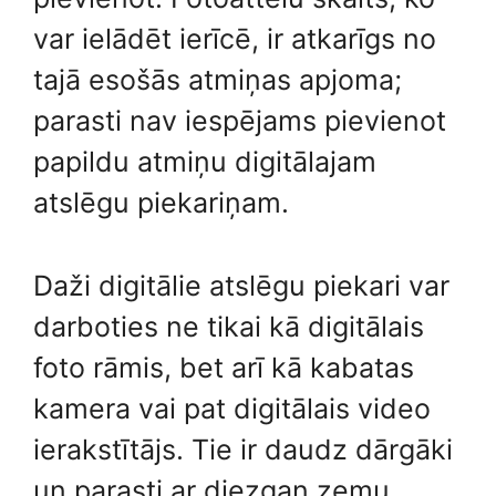
var ielādēt ierīcē, ir atkarīgs no
tajā esošās atmiņas apjoma;
parasti nav iespējams pievienot
papildu atmiņu digitālajam
atslēgu piekariņam.
Daži digitālie atslēgu piekari var
darboties ne tikai kā digitālais
foto rāmis, bet arī kā kabatas
kamera vai pat digitālais video
ierakstītājs. Tie ir daudz dārgāki
un parasti ar diezgan zemu