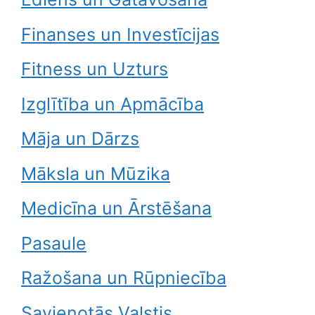
Finanses un Investīcijas
Fitness un Uzturs
Izglītība un Apmācība
Māja un Dārzs
Māksla un Mūzika
Medicīna un Ārstēšana
Pasaule
Ražošana un Rūpniecība
Savienotās Valstis