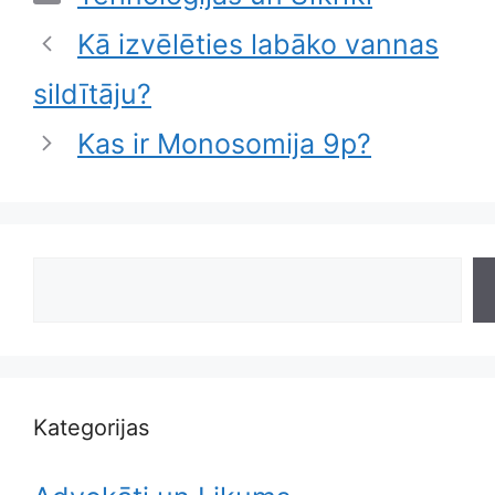
Kā izvēlēties labāko vannas
sildītāju?
Kas ir Monosomija 9p?
Search
Kategorijas