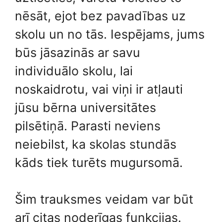
nēsāt, ejot bez pavadības uz
skolu un no tās. Iespējams, jums
būs jāsazinās ar savu
individuālo skolu, lai
noskaidrotu, vai viņi ir atļauti
jūsu bērna universitātes
pilsētiņā. Parasti neviens
neiebilst, ka skolas stundās
kāds tiek turēts mugursomā.
Šim trauksmes veidam var būt
arī citas noderīgas funkcijas.