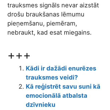
trauksmes signāls nevar aizstāt
drošu braukšanas lēmumu
pieņemšanu, piemēram,
nebraukt, kad esat miegains.
+++
Kādi ir dažādi enurēzes
trauksmes veidi?
Kā reģistrēt savu suni kā
emocionālā atbalsta
dzīvnieku