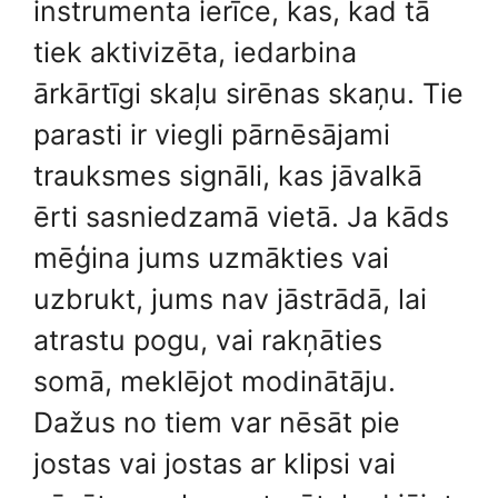
instrumenta ierīce, kas, kad tā
tiek aktivizēta, iedarbina
ārkārtīgi skaļu sirēnas skaņu. Tie
parasti ir viegli pārnēsājami
trauksmes signāli, kas jāvalkā
ērti sasniedzamā vietā. Ja kāds
mēģina jums uzmākties vai
uzbrukt, jums nav jāstrādā, lai
atrastu pogu, vai rakņāties
somā, meklējot modinātāju.
Dažus no tiem var nēsāt pie
jostas vai jostas ar klipsi vai