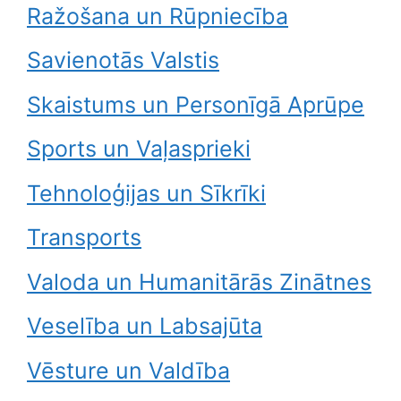
Ražošana un Rūpniecība
Savienotās Valstis
Skaistums un Personīgā Aprūpe
Sports un Vaļasprieki
Tehnoloģijas un Sīkrīki
Transports
Valoda un Humanitārās Zinātnes
Veselība un Labsajūta
Vēsture un Valdība