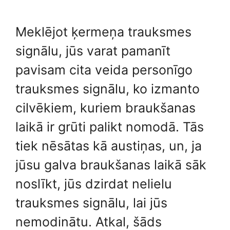
Meklējot ķermeņa trauksmes
signālu, jūs varat pamanīt
pavisam cita veida personīgo
trauksmes signālu, ko izmanto
cilvēkiem, kuriem braukšanas
laikā ir grūti palikt nomodā. Tās
tiek nēsātas kā austiņas, un, ja
jūsu galva braukšanas laikā sāk
noslīkt, jūs dzirdat nelielu
trauksmes signālu, lai jūs
nemodinātu. Atkal, šāds