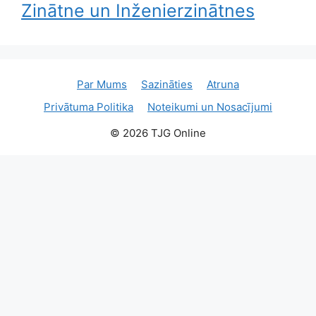
Zinātne un Inženierzinātnes
Par Mums
Sazināties
Atruna
Privātuma Politika
Noteikumi un Nosacījumi
© 2026 TJG Online