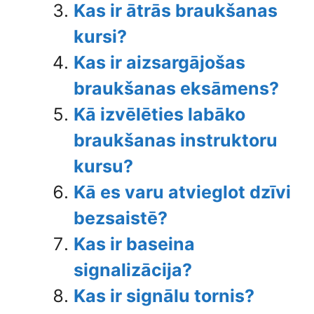
Kas ir ātrās braukšanas
kursi?
Kas ir aizsargājošas
braukšanas eksāmens?
Kā izvēlēties labāko
braukšanas instruktoru
kursu?
Kā es varu atvieglot dzīvi
bezsaistē?
Kas ir baseina
signalizācija?
Kas ir signālu tornis?