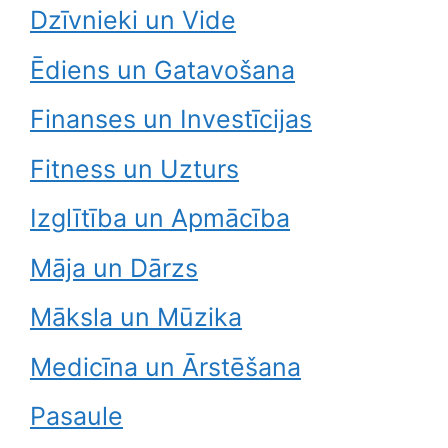
Dzīvnieki un Vide
Ēdiens un Gatavošana
Finanses un Investīcijas
Fitness un Uzturs
Izglītība un Apmācība
Māja un Dārzs
Māksla un Mūzika
Medicīna un Ārstēšana
Pasaule