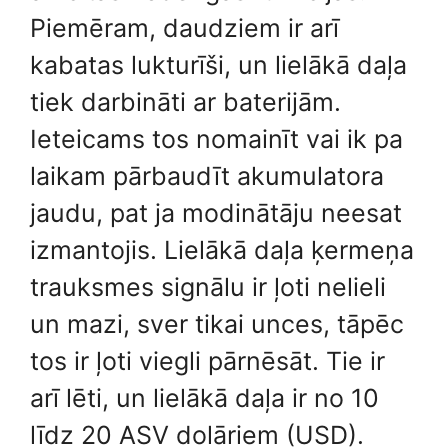
Piemēram, daudziem ir arī
kabatas lukturīši, un lielākā daļa
tiek darbināti ar baterijām.
Ieteicams tos nomainīt vai ik pa
laikam pārbaudīt akumulatora
jaudu, pat ja modinātāju neesat
izmantojis. Lielākā daļa ķermeņa
trauksmes signālu ir ļoti nelieli
un mazi, sver tikai unces, tāpēc
tos ir ļoti viegli pārnēsāt. Tie ir
arī lēti, un lielākā daļa ir no 10
līdz 20 ASV dolāriem (USD).