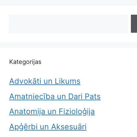
Search
Kategorijas
Advokāti un Likums
Amatniecība un Dari Pats
Anatomija un Fizioloģija
Apģērbi un Aksesuāri