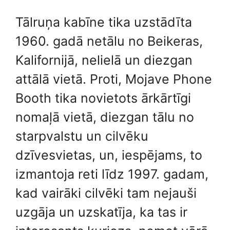
Tālruņa kabīne tika uzstādīta
1960. gadā netālu no Beikeras,
Kalifornijā, nelielā un diezgan
attālā vietā. Proti, Mojave Phone
Booth tika novietots ārkārtīgi
nomaļā vietā, diezgan tālu no
starpvalstu un cilvēku
dzīvesvietas, un, iespējams, to
izmantoja reti līdz 1997. gadam,
kad vairāki cilvēki tam nejauši
uzgāja un uzskatīja, ka tas ir