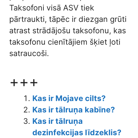
Taksofoni visā ASV tiek
pārtraukti, tāpēc ir diezgan grūti
atrast strādājošu taksofonu, kas
taksofonu cienītājiem šķiet ļoti
satraucoši.
+++
Kas ir Mojave cilts?
Kas ir tālruņa kabīne?
Kas ir tālruņa
dezinfekcijas līdzeklis?