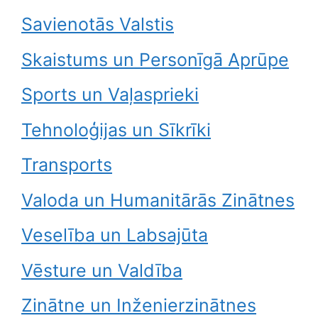
Savienotās Valstis
Skaistums un Personīgā Aprūpe
Sports un Vaļasprieki
Tehnoloģijas un Sīkrīki
Transports
Valoda un Humanitārās Zinātnes
Veselība un Labsajūta
Vēsture un Valdība
Zinātne un Inženierzinātnes