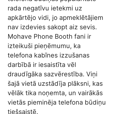
rada negatīvu ietekmi uz
apkārtējo vidi, jo apmeklētājiem
nav izdevies sakopt aiz sevis.
Mohave Phone Booth fani ir
izteikuši pieņēmumu, ka
telefona kabīnes izzušanas
darbībā ir iesaistīta vēl
draudīgāka sazvērestība. Viņi
šajā vietā uzstādīja plāksni, kas
vēlāk tika noņemta, un vairākās
vietās pieminēja telefona būdiņu
tiešsaistē.