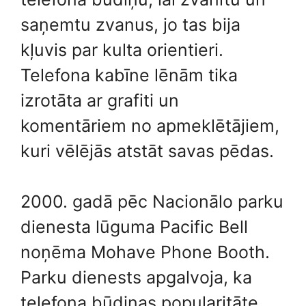
saņemtu zvanus, jo tas bija
kļuvis par kulta orientieri.
Telefona kabīne lēnām tika
izrotāta ar grafiti un
komentāriem no apmeklētājiem,
kuri vēlējās atstāt savas pēdas.
2000. gadā pēc Nacionālo parku
dienesta lūguma Pacific Bell
noņēma Mohave Phone Booth.
Parku dienests apgalvoja, ka
telefona būdiņas popularitāte