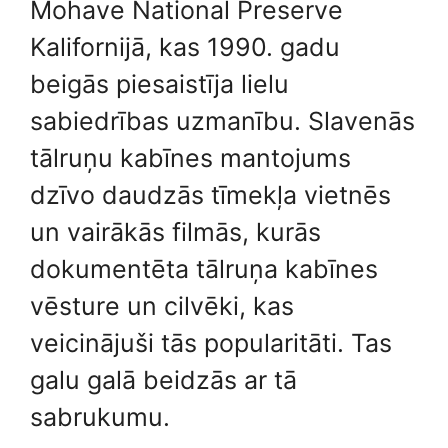
Mohave National Preserve
Kalifornijā, kas 1990. gadu
beigās piesaistīja lielu
sabiedrības uzmanību. Slavenās
tālruņu kabīnes mantojums
dzīvo daudzās tīmekļa vietnēs
un vairākās filmās, kurās
dokumentēta tālruņa kabīnes
vēsture un cilvēki, kas
veicinājuši tās popularitāti. Tas
galu galā beidzās ar tā
sabrukumu.