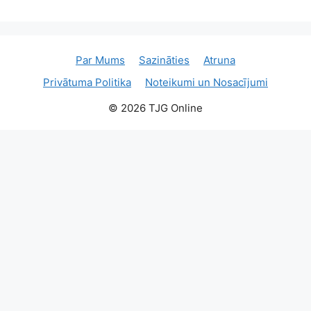
Par Mums
Sazināties
Atruna
Privātuma Politika
Noteikumi un Nosacījumi
© 2026 TJG Online