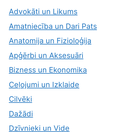
Advokāti un Likums
Amatniecība un Dari Pats
Anatomija un Fizioloģija
Apģērbi un Aksesuāri
Bizness un Ekonomika
Ceļojumi un Izklaide
Cilvēki
Dažādi
Dzīvnieki un Vide