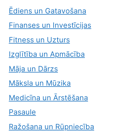
Ēdiens un Gatavošana
Finanses un Investīcijas
Fitness un Uzturs
Izglītība un Apmācība
Māja un Dārzs
Māksla un Mūzika
Medicīna un Ārstēšana
Pasaule
Ražošana un Rūpniecība