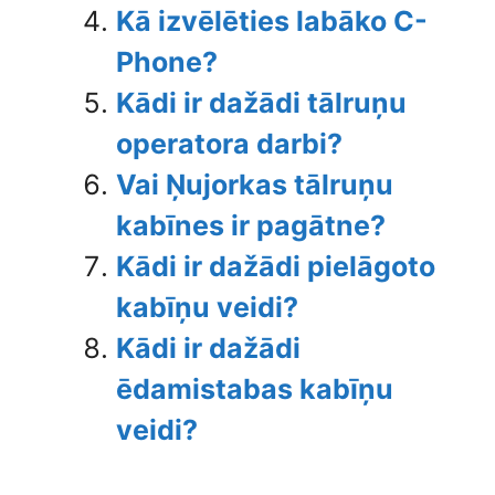
Kā izvēlēties labāko C-
Phone?
Kādi ir dažādi tālruņu
operatora darbi?
Vai Ņujorkas tālruņu
kabīnes ir pagātne?
Kādi ir dažādi pielāgoto
kabīņu veidi?
Kādi ir dažādi
ēdamistabas kabīņu
veidi?