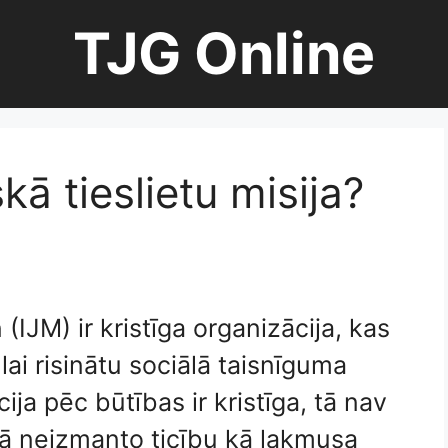
TJG Online
kā tieslietu misija?
(IJM) ir kristīga organizācija, kas
 lai risinātu sociālā taisnīguma
ja pēc būtības ir kristīga, tā nav
 tā neizmanto ticību kā lakmusa