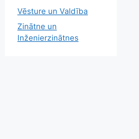
Vēsture un Valdība
Zinātne un
Inženierzinātnes