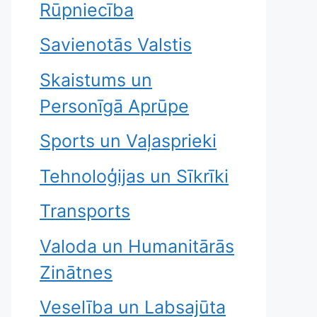
Rūpniecība
Savienotās Valstis
Skaistums un
Personīgā Aprūpe
Sports un Vaļasprieki
Tehnoloģijas un Sīkrīki
Transports
Valoda un Humanitārās
Zinātnes
Veselība un Labsajūta