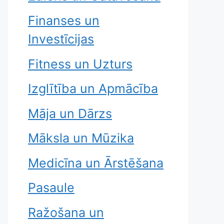
Finanses un
Investīcijas
Fitness un Uzturs
Izglītība un Apmācība
Māja un Dārzs
Māksla un Mūzika
Medicīna un Ārstēšana
Pasaule
Ražošana un