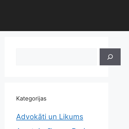
Search
Kategorijas
Advokāti un Likums