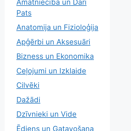
Amatniecība un Dari
Pats
Anatomija un Fizioloģija
Apģērbi un Aksesuāri
Bizness un Ekonomika
Ceļojumi un Izklaide
Cilvēki
Dažādi
Dzīvnieki un Vide
Ēdiens un Gatavošana