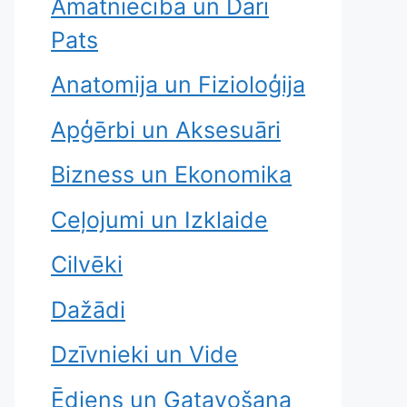
Amatniecība un Dari
Pats
Anatomija un Fizioloģija
Apģērbi un Aksesuāri
Bizness un Ekonomika
Ceļojumi un Izklaide
Cilvēki
Dažādi
Dzīvnieki un Vide
Ēdiens un Gatavošana