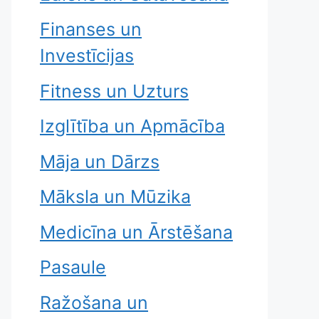
Finanses un
Investīcijas
Fitness un Uzturs
Izglītība un Apmācība
Māja un Dārzs
Māksla un Mūzika
Medicīna un Ārstēšana
Pasaule
Ražošana un