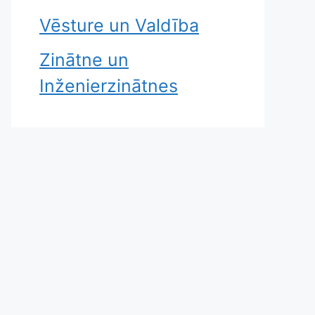
Vēsture un Valdība
Zinātne un
Inženierzinātnes