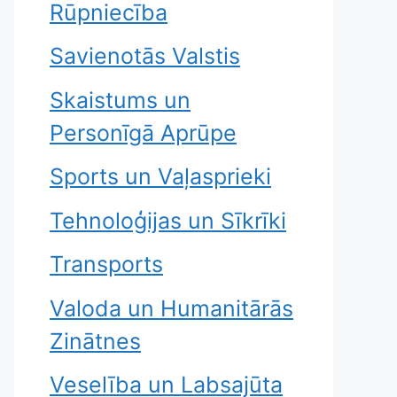
Rūpniecība
Savienotās Valstis
Skaistums un
Personīgā Aprūpe
Sports un Vaļasprieki
Tehnoloģijas un Sīkrīki
Transports
Valoda un Humanitārās
Zinātnes
Veselība un Labsajūta