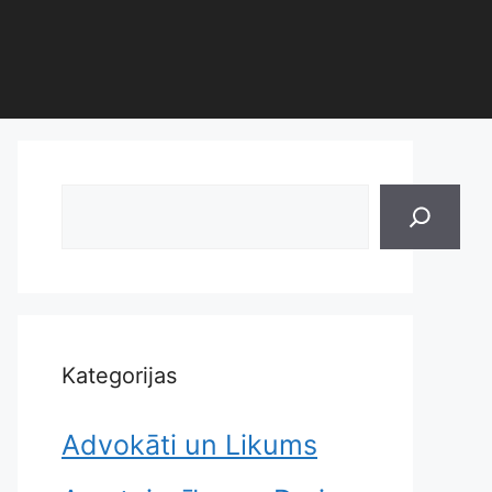
Search
Kategorijas
Advokāti un Likums