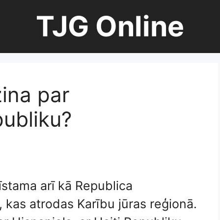
TJG Online
ina par
ubliku?
stama arī kā Republica
, kas atrodas Karību jūras reģionā.