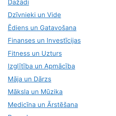
Dažādi
Dzīvnieki un Vide
Ēdiens un Gatavošana
Finanses un Investīcijas
Fitness un Uzturs
Izglītība un Apmācība
Māja un Dārzs
Māksla un Mūzika
Medicīna un Ārstēšana