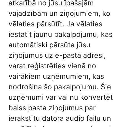
atkarībā no jūsu īpašajām
vajadzībām un ziņojumiem, ko
vēlaties pārsūtīt. Ja vēlaties
iestatīt jaunu pakalpojumu, kas
automātiski pārsūta jūsu
ziņojumus uz e-pasta adresi,
varat reģistrēties vienā no
vairākiem uzņēmumiem, kas
nodrošina šo pakalpojumu. Šie
uzņēmumi var vai nu konvertēt
balss pasta ziņojumus par
ierakstītu datora audio failu un