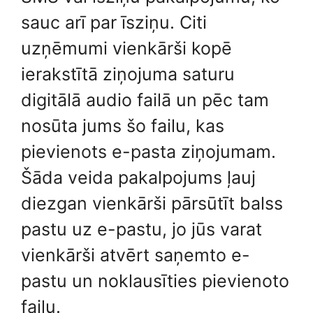
sauc arī par īsziņu. Citi
uzņēmumi vienkārši kopē
ierakstītā ziņojuma saturu
digitālā audio failā un pēc tam
nosūta jums šo failu, kas
pievienots e-pasta ziņojumam.
Šāda veida pakalpojums ļauj
diezgan vienkārši pārsūtīt balss
pastu uz e-pastu, jo jūs varat
vienkārši atvērt saņemto e-
pastu un noklausīties pievienoto
failu.