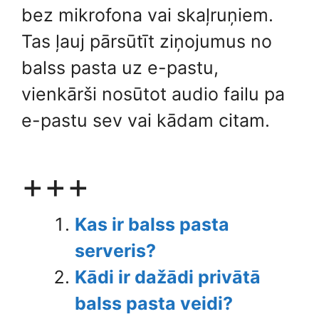
bez mikrofona vai skaļruņiem.
Tas ļauj pārsūtīt ziņojumus no
balss pasta uz e-pastu,
vienkārši nosūtot audio failu pa
e-pastu sev vai kādam citam.
+++
Kas ir balss pasta
serveris?
Kādi ir dažādi privātā
balss pasta veidi?