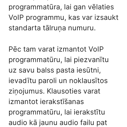
programmatūra, lai gan vēlaties
VoIP programmu, kas var izsaukt
standarta tālruņa numuru.
Pēc tam varat izmantot VoIP
programmatūru, lai piezvanītu
uz savu balss pasta iesūtni,
ievadītu paroli un noklausītos
ziņojumus. Klausoties varat
izmantot ierakstīšanas
programmatūru, lai ierakstītu
audio kā jaunu audio failu pat