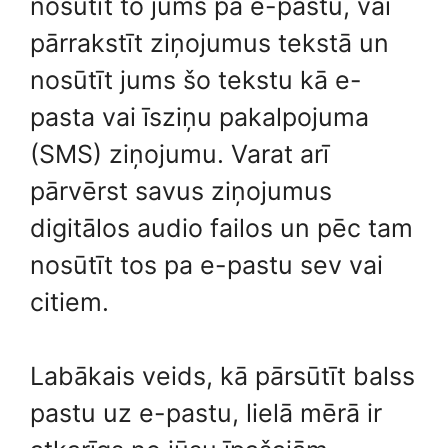
nosūtīt to jums pa e-pastu, vai
pārrakstīt ziņojumus tekstā un
nosūtīt jums šo tekstu kā e-
pasta vai īsziņu pakalpojuma
(SMS) ziņojumu. Varat arī
pārvērst savus ziņojumus
digitālos audio failos un pēc tam
nosūtīt tos pa e-pastu sev vai
citiem.
Labākais veids, kā pārsūtīt balss
pastu uz e-pastu, lielā mērā ir