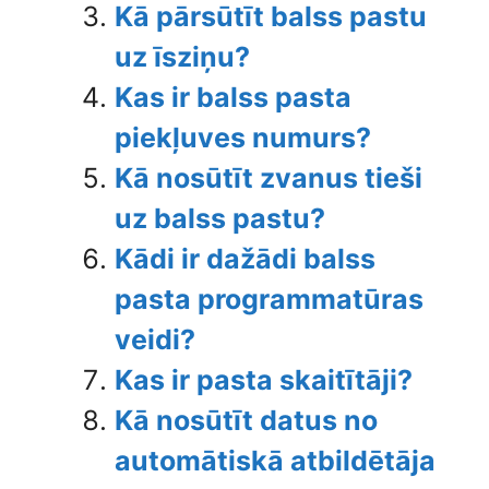
Kā pārsūtīt balss pastu
uz īsziņu?
Kas ir balss pasta
piekļuves numurs?
Kā nosūtīt zvanus tieši
uz balss pastu?
Kādi ir dažādi balss
pasta programmatūras
veidi?
Kas ir pasta skaitītāji?
Kā nosūtīt datus no
automātiskā atbildētāja