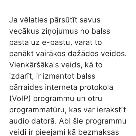
Ja vēlaties pārsūtīt savus
vecākus ziņojumus no balss
pasta uz e-pastu, varat to
panākt vairākos dažādos veidos.
Vienkāršākais veids, kā to
izdarīt, ir izmantot balss
pārraides interneta protokola
(VoIP) programmu un otru
programmatūru, kas var ierakstīt
audio datorā. Abi šie programmu
veidi ir pieejami kā bezmaksas