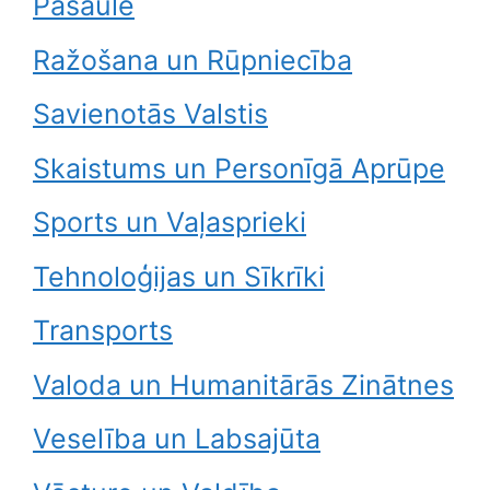
Pasaule
Ražošana un Rūpniecība
Savienotās Valstis
Skaistums un Personīgā Aprūpe
Sports un Vaļasprieki
Tehnoloģijas un Sīkrīki
Transports
Valoda un Humanitārās Zinātnes
Veselība un Labsajūta