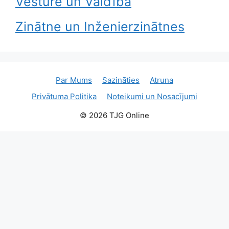
Vēsture un Valdība
Zinātne un Inženierzinātnes
Par Mums
Sazināties
Atruna
Privātuma Politika
Noteikumi un Nosacījumi
© 2026 TJG Online