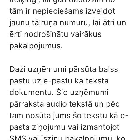
tām ir nepieciešams izveidot
jaunu tālruņa numuru, lai ātri un
ērti nodrošinātu vairākus
pakalpojumus.
Daži uzņēmumi pārsūta balss
pastu uz e-pastu kā teksta
dokumentu. Šie uzņēmumi
pārraksta audio tekstā un pēc
tam nosūta jums šo tekstu kā e-
pasta ziņojumu vai izmantojot
SMS vai īsziņu pakalpojumu, ko