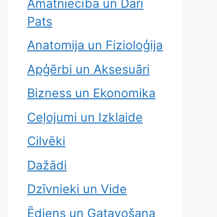
Amatniecība un Dari
Pats
Anatomija un Fizioloģija
Apģērbi un Aksesuāri
Bizness un Ekonomika
Ceļojumi un Izklaide
Cilvēki
Dažādi
Dzīvnieki un Vide
Ēdiens un Gatavošana