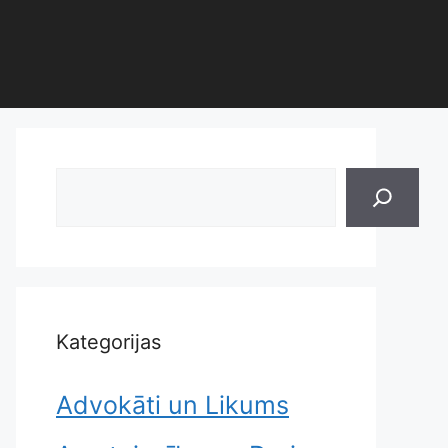
Search
Kategorijas
Advokāti un Likums