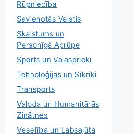
Rūpniecība
Savienotās Valstis
Skaistums un
Personīgā Aprūpe
Sports un Vaļasprieki
Tehnoloģijas un Sīkrīki
Transports
Valoda un Humanitārās
Zinātnes
Veselība un Labsajūta