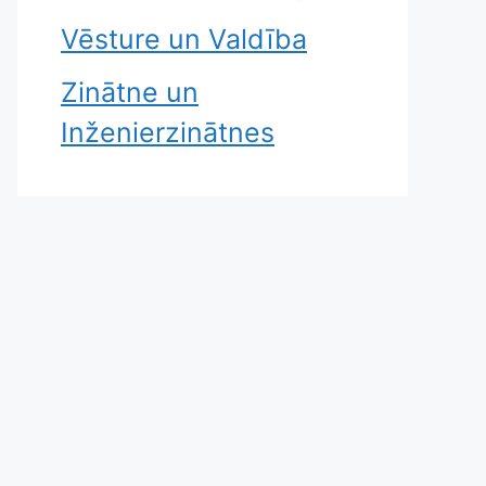
Vēsture un Valdība
Zinātne un
Inženierzinātnes