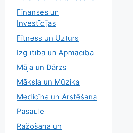
Finanses un
Investīcijas
Fitness un Uzturs
Izglītība un Apmācība
Māja un Dārzs
Māksla un Mūzika
Medicīna un Ārstēšana
Pasaule
Ražošana un