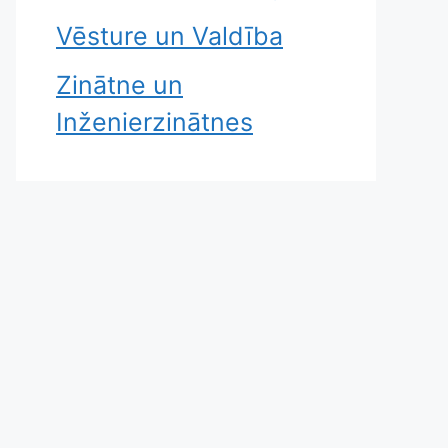
Vēsture un Valdība
Zinātne un
Inženierzinātnes