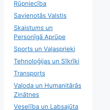
Rūpniecība
Savienotās Valstis
Skaistums un
Personīgā Aprūpe
Sports un Vaļasprieki
Tehnoloģijas un Sīkrīki
Transports
Valoda un Humanitārās
Zinātnes
Veselība un Labsajūta