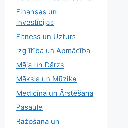
Finanses un
Investīcijas
Fitness un Uzturs
Izglītība un Apmācība
Māja un Dārzs
Māksla un Mūzika
Medicīna un Ārstēšana
Pasaule
Ražošana un