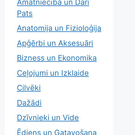
Amatniecība un Dari
Pats
Anatomija un Fizioloģija
Apģērbi un Aksesuāri
Bizness un Ekonomika
Ceļojumi un Izklaide
Cilvēki
Dažādi
Dzīvnieki un Vide
Ēdiens un Gatavošana