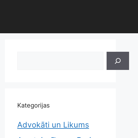
Search
Kategorijas
Advokāti un Likums