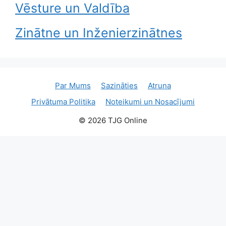
Vēsture un Valdība
Zinātne un Inženierzinātnes
Par Mums
Sazināties
Atruna
Privātuma Politika
Noteikumi un Nosacījumi
© 2026 TJG Online