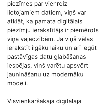
piezīmes par vienreiz
lietojamiem datiem, viņš var
atklāt, ka pamata digitālais
piezīmju ierakstītājs ir piemērots
viņa vajadzībām. Ja viņš vēlas
ierakstīt ilgāku laiku un arī iegūt
pastāvīgas datu glabāšanas
iespējas, viņš varētu apsvērt
jaunināšanu uz modernāku
modeli.
Visvienkāršākajā digitālajā