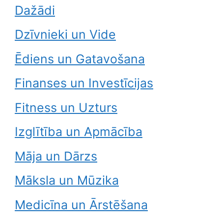
Dažādi
Dzīvnieki un Vide
Ēdiens un Gatavošana
Finanses un Investīcijas
Fitness un Uzturs
Izglītība un Apmācība
Māja un Dārzs
Māksla un Mūzika
Medicīna un Ārstēšana