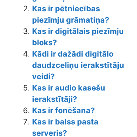
Kas ir pētniecības
piezīmju grāmatiņa?
Kas ir digitālais piezīmju
bloks?
Kādi ir dažādi digitālo
daudzceliņu ierakstītāju
veidi?
Kas ir audio kasešu
ierakstītāji?
Kas ir fonēšana?
Kas ir balss pasta
serveris?