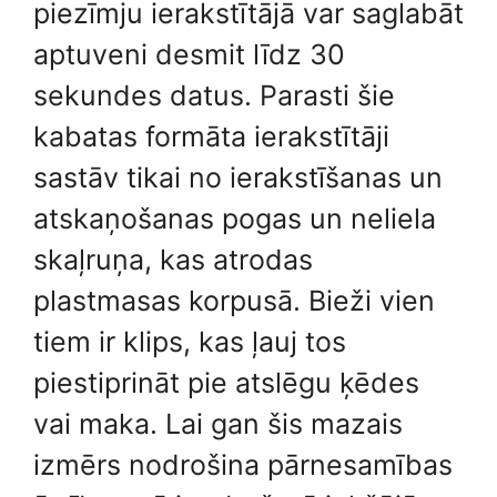
piezīmju ierakstītājā var saglabāt
aptuveni desmit līdz 30
sekundes datus. Parasti šie
kabatas formāta ierakstītāji
sastāv tikai no ierakstīšanas un
atskaņošanas pogas un neliela
skaļruņa, kas atrodas
plastmasas korpusā. Bieži vien
tiem ir klips, kas ļauj tos
piestiprināt pie atslēgu ķēdes
vai maka. Lai gan šis mazais
izmērs nodrošina pārnesamības