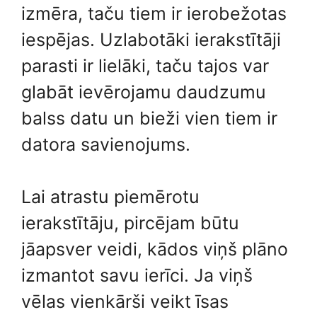
izmēra, taču tiem ir ierobežotas
iespējas. Uzlabotāki ierakstītāji
parasti ir lielāki, taču tajos var
glabāt ievērojamu daudzumu
balss datu un bieži vien tiem ir
datora savienojums.
Lai atrastu piemērotu
ierakstītāju, pircējam būtu
jāapsver veidi, kādos viņš plāno
izmantot savu ierīci. Ja viņš
vēlas vienkārši veikt īsas