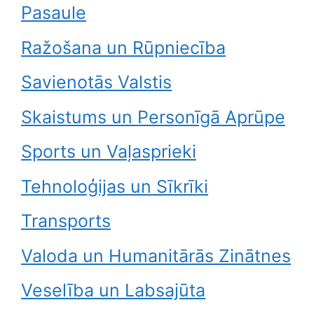
Pasaule
Ražošana un Rūpniecība
Savienotās Valstis
Skaistums un Personīgā Aprūpe
Sports un Vaļasprieki
Tehnoloģijas un Sīkrīki
Transports
Valoda un Humanitārās Zinātnes
Veselība un Labsajūta