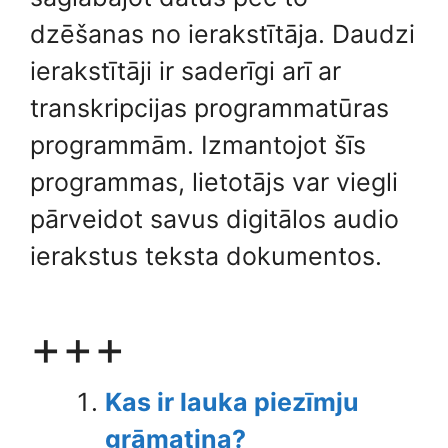
dzēšanas no ierakstītāja. Daudzi
ierakstītāji ir saderīgi arī ar
transkripcijas programmatūras
programmām. Izmantojot šīs
programmas, lietotājs var viegli
pārveidot savus digitālos audio
ierakstus teksta dokumentos.
+++
Kas ir lauka piezīmju
grāmatiņa?