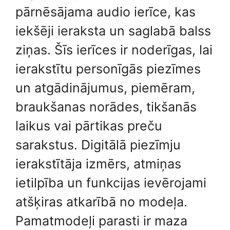
pārnēsājama audio ierīce, kas
iekšēji ieraksta un saglabā balss
ziņas. Šīs ierīces ir noderīgas, lai
ierakstītu personīgās piezīmes
un atgādinājumus, piemēram,
braukšanas norādes, tikšanās
laikus vai pārtikas preču
sarakstus. Digitālā piezīmju
ierakstītāja izmērs, atmiņas
ietilpība un funkcijas ievērojami
atšķiras atkarībā no modeļa.
Pamatmodeļi parasti ir maza