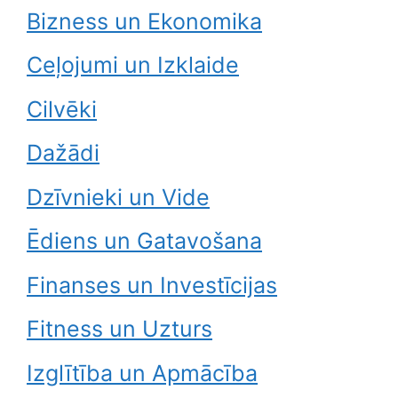
Bizness un Ekonomika
Ceļojumi un Izklaide
Cilvēki
Dažādi
Dzīvnieki un Vide
Ēdiens un Gatavošana
Finanses un Investīcijas
Fitness un Uzturs
Izglītība un Apmācība