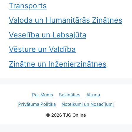
Transports
Valoda un Humanitārās Zinātnes
Veselība un Labsajūta
Vēsture un Valdība
Zinātne un Inženierzinātnes
Par Mums
Sazināties
Atruna
Privātuma Politika
Noteikumi un Nosacījumi
© 2026 TJG Online