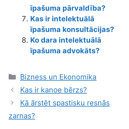
īpašuma pārvaldība?
Kas ir intelektuālā
īpašuma konsultācijas?
Ko dara intelektuālā
īpašuma advokāts?
Categories
Bizness un Ekonomika
Kas ir kanoe bērzs?
Kā ārstēt spastisku resnās
zarnas?