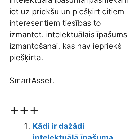
iet uz priekšu un piešķirt citiem
interesentiem tiesības to
izmantot. intelektuālais īpašums
izmantošanai, kas nav iepriekš
piešķirta.
SmartAsset.
+++
Kādi ir dažādi
intelektuālā īpašuma