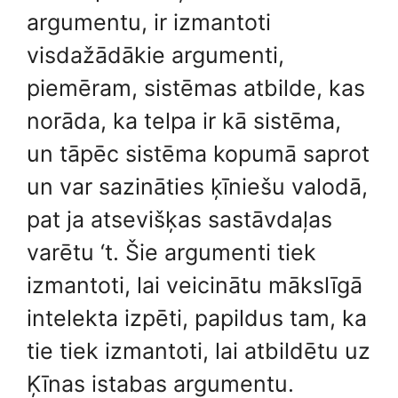
argumentu, ir izmantoti
visdažādākie argumenti,
piemēram, sistēmas atbilde, kas
norāda, ka telpa ir kā sistēma,
un tāpēc sistēma kopumā saprot
un var sazināties ķīniešu valodā,
pat ja atsevišķas sastāvdaļas
varētu ‘t. Šie argumenti tiek
izmantoti, lai veicinātu mākslīgā
intelekta izpēti, papildus tam, ka
tie tiek izmantoti, lai atbildētu uz
Ķīnas istabas argumentu.