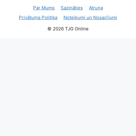
Par Mums
Sazināties
Atruna
Privātuma Politika
Noteikumi un Nosacījumi
© 2026 TJG Online