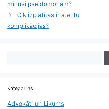
mīnusi pseidomonām?
Cik izplatītas ir stentu
komplikācijas?
Search
Kategorijas
Advokāti un Likums