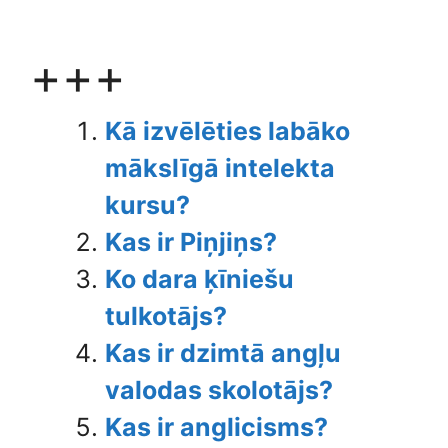
+++
Kā izvēlēties labāko
mākslīgā intelekta
kursu?
Kas ir Piņjiņs?
Ko dara ķīniešu
tulkotājs?
Kas ir dzimtā angļu
valodas skolotājs?
Kas ir anglicisms?