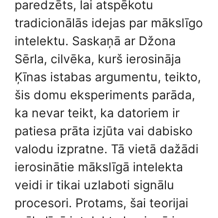
paredzēts, lai atspēkotu
tradicionālās idejas par mākslīgo
intelektu. Saskaņā ar Džona
Sērla, cilvēka, kurš ierosināja
Ķīnas istabas argumentu, teikto,
šis domu eksperiments parāda,
ka nevar teikt, ka datoriem ir
patiesa prāta izjūta vai dabisko
valodu izpratne. Tā vietā dažādi
ierosinātie mākslīgā intelekta
veidi ir tikai uzlaboti signālu
procesori. Protams, šai teorijai