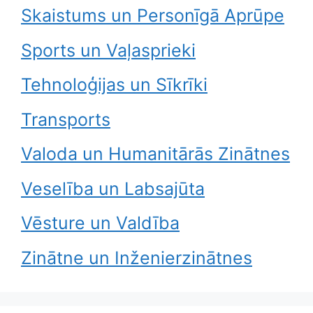
Skaistums un Personīgā Aprūpe
Sports un Vaļasprieki
Tehnoloģijas un Sīkrīki
Transports
Valoda un Humanitārās Zinātnes
Veselība un Labsajūta
Vēsture un Valdība
Zinātne un Inženierzinātnes