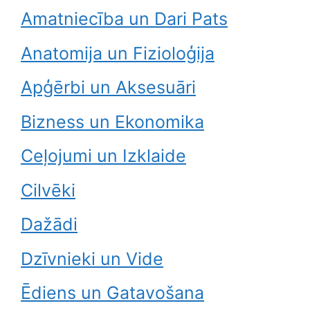
Amatniecība un Dari Pats
Anatomija un Fizioloģija
Apģērbi un Aksesuāri
Bizness un Ekonomika
Ceļojumi un Izklaide
Cilvēki
Dažādi
Dzīvnieki un Vide
Ēdiens un Gatavošana