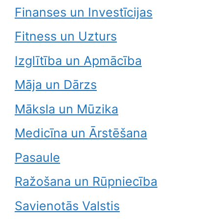
Finanses un Investīcijas
Fitness un Uzturs
Izglītība un Apmācība
Māja un Dārzs
Māksla un Mūzika
Medicīna un Ārstēšana
Pasaule
Ražošana un Rūpniecība
Savienotās Valstis