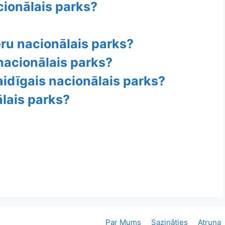
cionālais parks?
eru nacionālais parks?
 nacionālais parks?
aidīgais nacionālais parks?
ālais parks?
Par Mums
Sazināties
Atruna