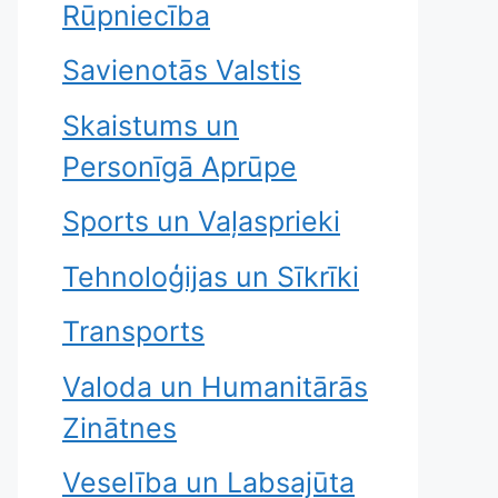
Rūpniecība
Savienotās Valstis
Skaistums un
Personīgā Aprūpe
Sports un Vaļasprieki
Tehnoloģijas un Sīkrīki
Transports
Valoda un Humanitārās
Zinātnes
Veselība un Labsajūta