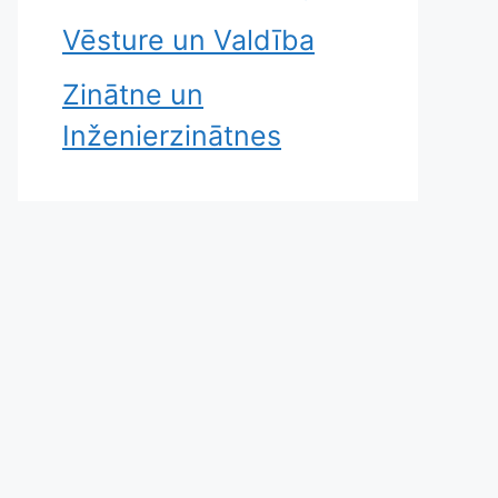
Vēsture un Valdība
Zinātne un
Inženierzinātnes