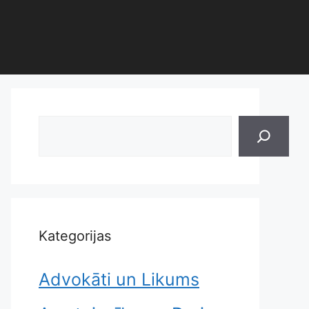
Search
Kategorijas
Advokāti un Likums