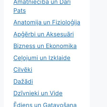
Amatniecība un Dari
Pats
Anatomija un Fizioloģija
Apģērbi un Aksesuāri
Bizness un Ekonomika
Ceļojumi un Izklaide
Cilvēki
Dažādi
Dzīvnieki un Vide
Ēdiens un Gatavošana