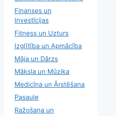
Finanses un
Investīcijas
Fitness un Uzturs
Izglītība un Apmācība
Māja un Dārzs
Māksla un Mūzika
Medicīna un Ārstēšana
Pasaule
Ražošana un