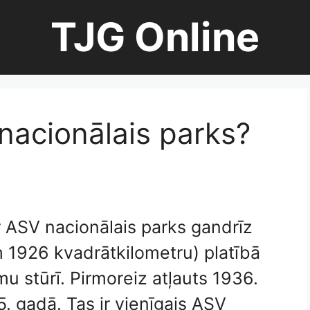
TJG Online
nacionālais parks?
 ASV nacionālais parks gandrīz
1926 kvadrātkilometru) platībā
mu stūrī. Pirmoreiz atļauts 1936.
5. gadā. Tas ir vienīgais ASV