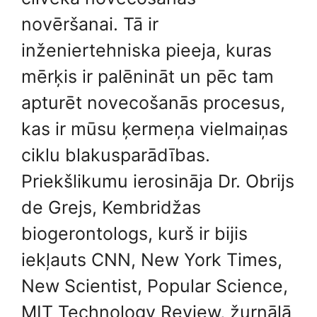
novēršanai. Tā ir
inženiertehniska pieeja, kuras
mērķis ir palēnināt un pēc tam
apturēt novecošanās procesus,
kas ir mūsu ķermeņa vielmaiņas
ciklu blakusparādības.
Priekšlikumu ierosināja Dr. Obrijs
de Grejs, Kembridžas
biogerontologs, kurš ir bijis
iekļauts CNN, New York Times,
New Scientist, Popular Science,
MIT Technology Review, žurnālā