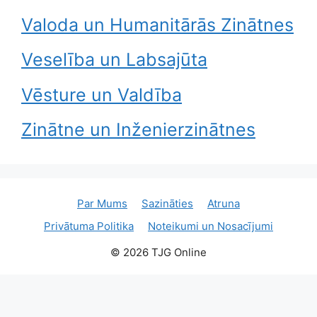
Valoda un Humanitārās Zinātnes
Veselība un Labsajūta
Vēsture un Valdība
Zinātne un Inženierzinātnes
Par Mums
Sazināties
Atruna
Privātuma Politika
Noteikumi un Nosacījumi
© 2026 TJG Online