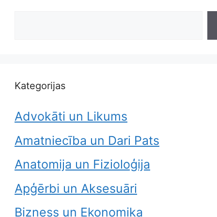
Search
Kategorijas
Advokāti un Likums
Amatniecība un Dari Pats
Anatomija un Fizioloģija
Apģērbi un Aksesuāri
Bizness un Ekonomika