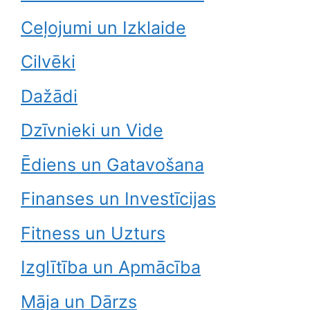
Ceļojumi un Izklaide
Cilvēki
Dažādi
Dzīvnieki un Vide
Ēdiens un Gatavošana
Finanses un Investīcijas
Fitness un Uzturs
Izglītība un Apmācība
Māja un Dārzs