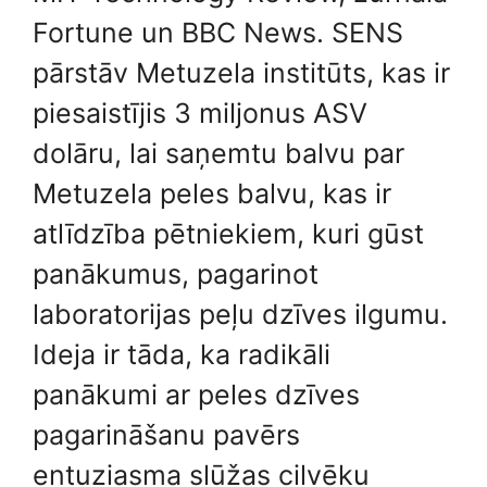
Fortune un BBC News. SENS
pārstāv Metuzela institūts, kas ir
piesaistījis 3 miljonus ASV
dolāru, lai saņemtu balvu par
Metuzela peles balvu, kas ir
atlīdzība pētniekiem, kuri gūst
panākumus, pagarinot
laboratorijas peļu dzīves ilgumu.
Ideja ir tāda, ka radikāli
panākumi ar peles dzīves
pagarināšanu pavērs
entuziasma slūžas cilvēku