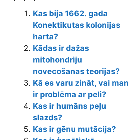
Kas bija 1662. gada
Konektikutas kolonijas
harta?
Kādas ir dažas
mitohondriju
novecošanas teorijas?
Kā es varu zināt, vai man
ir problēma ar peli?
Kas ir humāns peļu
slazds?
Kas ir gēnu mutācija?