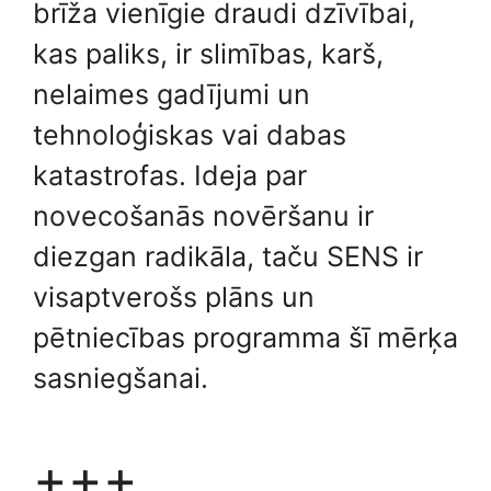
brīža vienīgie draudi dzīvībai,
kas paliks, ir slimības, karš,
nelaimes gadījumi un
tehnoloģiskas vai dabas
katastrofas. Ideja par
novecošanās novēršanu ir
diezgan radikāla, taču SENS ir
visaptverošs plāns un
pētniecības programma šī mērķa
sasniegšanai.
+++