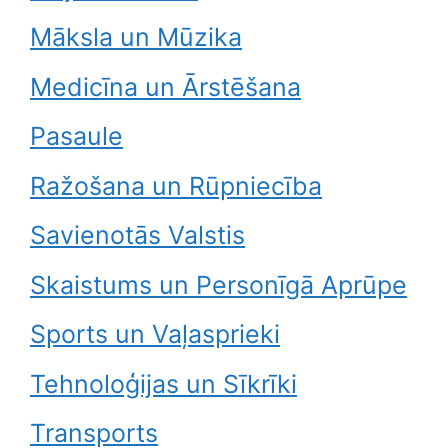
Māksla un Mūzika
Medicīna un Ārstēšana
Pasaule
Ražošana un Rūpniecība
Savienotās Valstis
Skaistums un Personīgā Aprūpe
Sports un Vaļasprieki
Tehnoloģijas un Sīkrīki
Transports