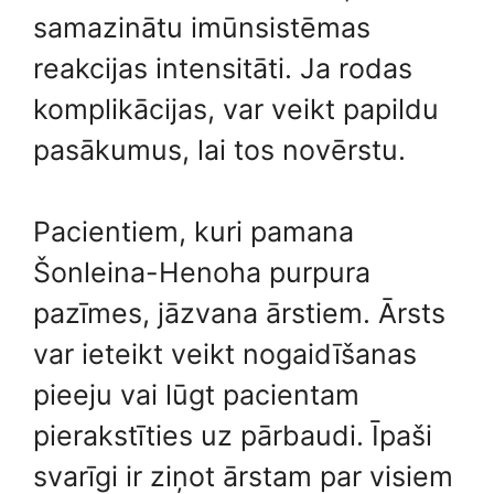
samazinātu imūnsistēmas
reakcijas intensitāti. Ja rodas
komplikācijas, var veikt papildu
pasākumus, lai tos novērstu.
Pacientiem, kuri pamana
Šonleina-Henoha purpura
pazīmes, jāzvana ārstiem. Ārsts
var ieteikt veikt nogaidīšanas
pieeju vai lūgt pacientam
pierakstīties uz pārbaudi. Īpaši
svarīgi ir ziņot ārstam par visiem