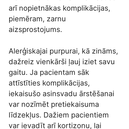
arī nopietnākas komplikācijas,
piemēram, zarnu
aizsprostojums.
Alerģiskajai purpurai, kā zināms,
dažreiz vienkārši ļauj iziet savu
gaitu. Ja pacientam sāk
attīstīties komplikācijas,
iekaisušo asinsvadu ārstēšanai
var nozīmēt pretiekaisuma
līdzekļus. Dažiem pacientiem
var ievadīt arī kortizonu, lai