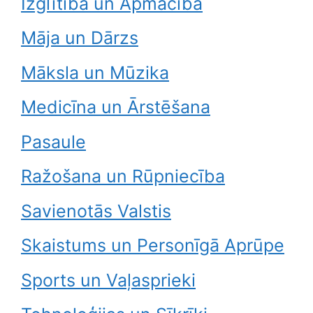
Izglītība un Apmācība
Māja un Dārzs
Māksla un Mūzika
Medicīna un Ārstēšana
Pasaule
Ražošana un Rūpniecība
Savienotās Valstis
Skaistums un Personīgā Aprūpe
Sports un Vaļasprieki