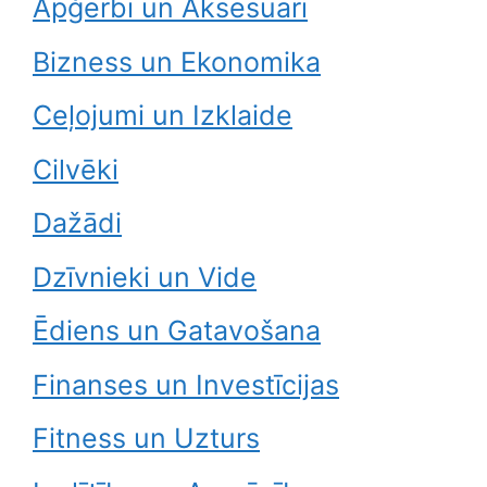
Apģērbi un Aksesuāri
Bizness un Ekonomika
Ceļojumi un Izklaide
Cilvēki
Dažādi
Dzīvnieki un Vide
Ēdiens un Gatavošana
Finanses un Investīcijas
Fitness un Uzturs