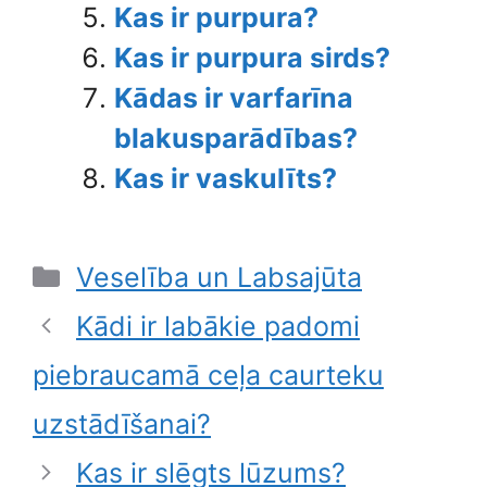
Kas ir purpura?
Kas ir purpura sirds?
Kādas ir varfarīna
blakusparādības?
Kas ir vaskulīts?
Categories
Veselība un Labsajūta
Kādi ir labākie padomi
piebraucamā ceļa caurteku
uzstādīšanai?
Kas ir slēgts lūzums?