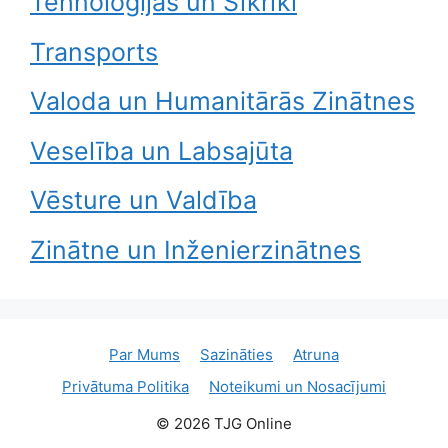
Tehnoloģijas un Sīkrīki
Transports
Valoda un Humanitārās Zinātnes
Veselība un Labsajūta
Vēsture un Valdība
Zinātne un Inženierzinātnes
Par Mums
Sazināties
Atruna
Privātuma Politika
Noteikumi un Nosacījumi
© 2026 TJG Online