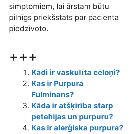
simptomiem, lai ārstam būtu
pilnīgs priekšstats par pacienta
piedzīvoto.
+++
Kādi ir vaskulīta cēloņi?
Kas ir Purpura
Fulminans?
Kāda ir atšķirība starp
petehijas un purpuru?
Kas ir alerģiska purpura?