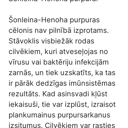
Šonleina-Henoha purpuras
cēlonis nav pilnībā izprotams.
Stāvoklis visbiežāk rodas
cilvēkiem, kuri atveseļojas no
vīrusu vai baktēriju infekcijām
zarnās, un tiek uzskatīts, ka tas
ir pārāk dedzīgas imūnsistēmas
rezultāts. Kad asinsvadi kļūst
iekaisuši, tie var izplūst, izraisot
plankumainus purpursarkanus
izsitumus. Cilvēkiem var rasties