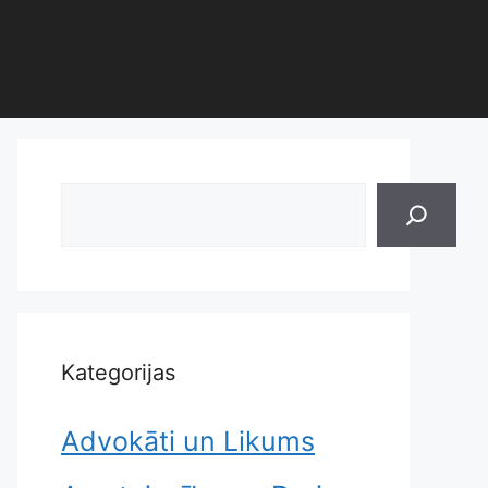
Search
Kategorijas
Advokāti un Likums