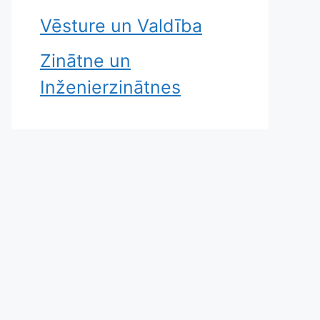
Vēsture un Valdība
Zinātne un
Inženierzinātnes