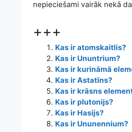
nepieciešami vairāk nekā da
+++
Kas ir atomskaitlis?
Kas ir Ununtrium?
Kas ir kurināmā ele
Kas ir Astatīns?
Kas ir krāsns elemen
Kas ir plutonijs?
Kas ir Hasijs?
Kas ir Ununennium?