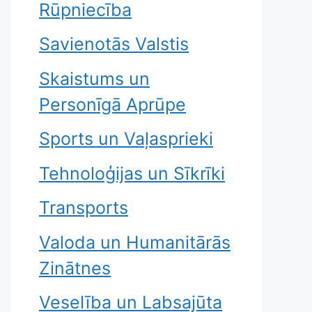
Rūpniecība
Savienotās Valstis
Skaistums un
Personīgā Aprūpe
Sports un Vaļasprieki
Tehnoloģijas un Sīkrīki
Transports
Valoda un Humanitārās
Zinātnes
Veselība un Labsajūta