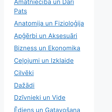
Amatniecība un Dari
Pats
Anatomija un Fizioloģija
Apģērbi un Aksesuāri
Bizness un Ekonomika
Ceļojumi un Izklaide
Cilvēki
Dažādi
Dzīvnieki un Vide
Ēdiens un Gatavošana