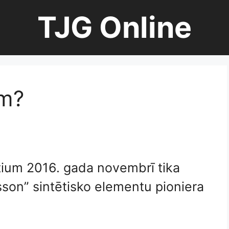
TJG Online
um?
ium 2016. gada novembrī tika
sson” sintētisko elementu pioniera