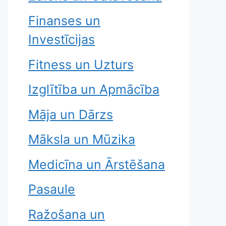
Finanses un
Investīcijas
Fitness un Uzturs
Izglītība un Apmācība
Māja un Dārzs
Māksla un Mūzika
Medicīna un Ārstēšana
Pasaule
Ražošana un