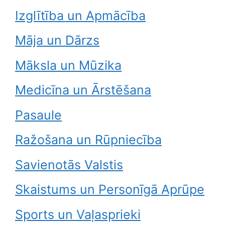
Izglītība un Apmācība
Māja un Dārzs
Māksla un Mūzika
Medicīna un Ārstēšana
Pasaule
Ražošana un Rūpniecība
Savienotās Valstis
Skaistums un Personīgā Aprūpe
Sports un Vaļasprieki