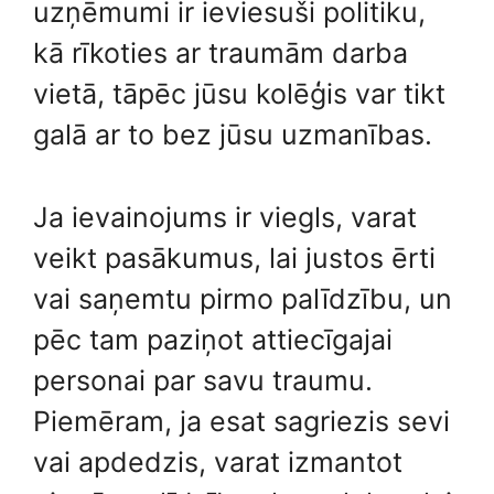
uzņēmumi ir ieviesuši politiku,
kā rīkoties ar traumām darba
vietā, tāpēc jūsu kolēģis var tikt
galā ar to bez jūsu uzmanības.
Ja ievainojums ir viegls, varat
veikt pasākumus, lai justos ērti
vai saņemtu pirmo palīdzību, un
pēc tam paziņot attiecīgajai
personai par savu traumu.
Piemēram, ja esat sagriezis sevi
vai apdedzis, varat izmantot