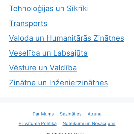
Tehnoloģijas un Sīkrīki
Transports
Valoda un Humanitārās Zinātnes
Veselība un Labsajūta
Vēsture un Valdība
Zinātne un Inženierzinātnes
Par Mums
Sazināties
Atruna
Privātuma Politika
Noteikumi un Nosacījumi