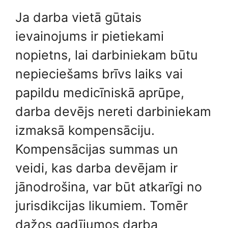
Ja darba vietā gūtais
ievainojums ir pietiekami
nopietns, lai darbiniekam būtu
nepieciešams brīvs laiks vai
papildu medicīniskā aprūpe,
darba devējs nereti darbiniekam
izmaksā kompensāciju.
Kompensācijas summas un
veidi, kas darba devējam ir
jānodrošina, var būt atkarīgi no
jurisdikcijas likumiem. Tomēr
dažos gadījumos darba