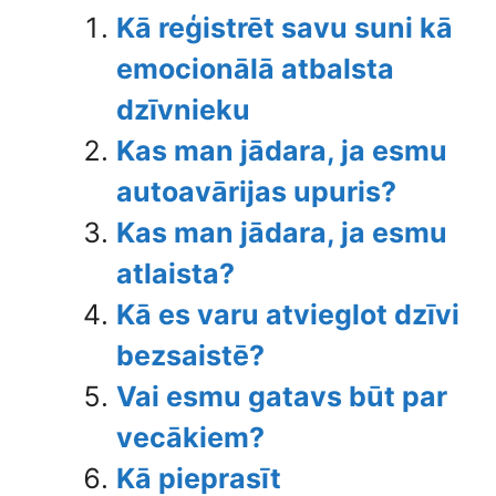
Kā reģistrēt savu suni kā
emocionālā atbalsta
dzīvnieku
Kas man jādara, ja esmu
autoavārijas upuris?
Kas man jādara, ja esmu
atlaista?
Kā es varu atvieglot dzīvi
bezsaistē?
Vai esmu gatavs būt par
vecākiem?
Kā pieprasīt