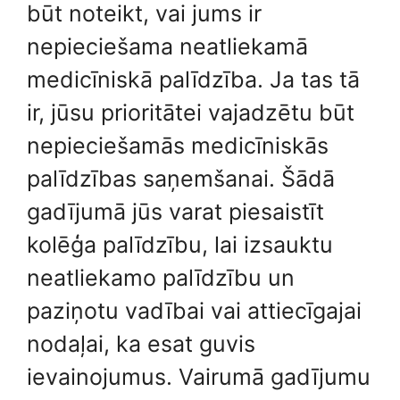
būt noteikt, vai jums ir
nepieciešama neatliekamā
medicīniskā palīdzība. Ja tas tā
ir, jūsu prioritātei vajadzētu būt
nepieciešamās medicīniskās
palīdzības saņemšanai. Šādā
gadījumā jūs varat piesaistīt
kolēģa palīdzību, lai izsauktu
neatliekamo palīdzību un
paziņotu vadībai vai attiecīgajai
nodaļai, ka esat guvis
ievainojumus. Vairumā gadījumu