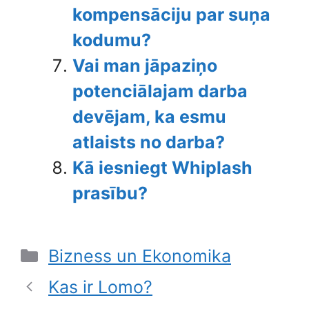
kompensāciju par suņa
kodumu?
Vai man jāpaziņo
potenciālajam darba
devējam, ka esmu
atlaists no darba?
Kā iesniegt Whiplash
prasību?
Categories
Bizness un Ekonomika
Kas ir Lomo?