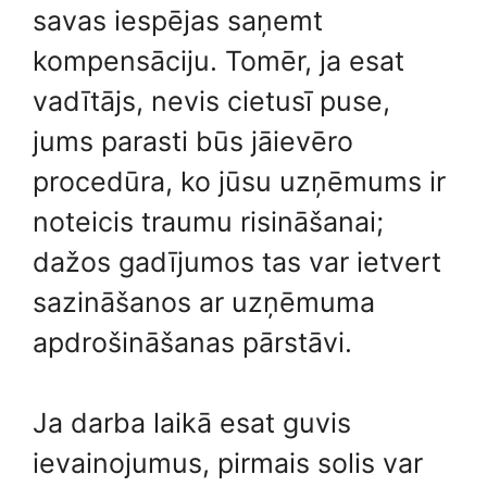
savas iespējas saņemt
kompensāciju. Tomēr, ja esat
vadītājs, nevis cietusī puse,
jums parasti būs jāievēro
procedūra, ko jūsu uzņēmums ir
noteicis traumu risināšanai;
dažos gadījumos tas var ietvert
sazināšanos ar uzņēmuma
apdrošināšanas pārstāvi.
Ja darba laikā esat guvis
ievainojumus, pirmais solis var