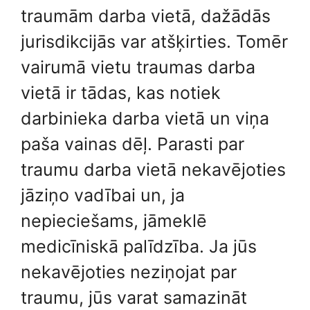
traumām darba vietā, dažādās
jurisdikcijās var atšķirties. Tomēr
vairumā vietu traumas darba
vietā ir tādas, kas notiek
darbinieka darba vietā un viņa
paša vainas dēļ. Parasti par
traumu darba vietā nekavējoties
jāziņo vadībai un, ja
nepieciešams, jāmeklē
medicīniskā palīdzība. Ja jūs
nekavējoties neziņojat par
traumu, jūs varat samazināt