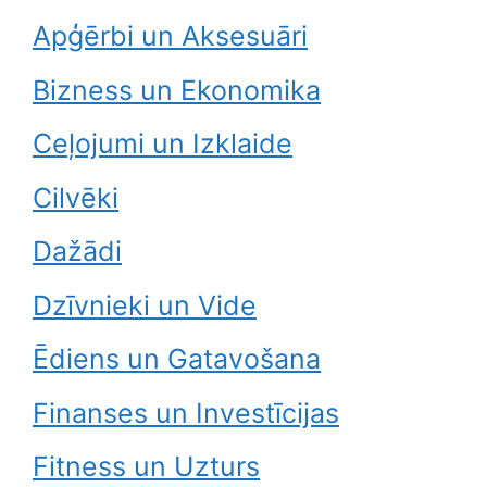
Apģērbi un Aksesuāri
Bizness un Ekonomika
Ceļojumi un Izklaide
Cilvēki
Dažādi
Dzīvnieki un Vide
Ēdiens un Gatavošana
Finanses un Investīcijas
Fitness un Uzturs