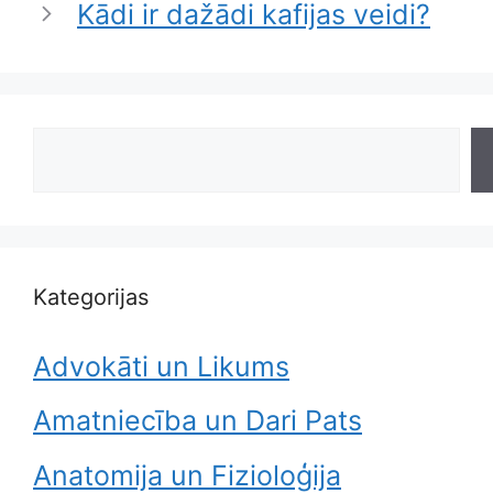
Kādi ir dažādi kafijas veidi?
Search
Kategorijas
Advokāti un Likums
Amatniecība un Dari Pats
Anatomija un Fizioloģija