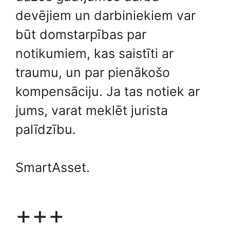
devējiem un darbiniekiem var
būt domstarpības par
notikumiem, kas saistīti ar
traumu, un par pienākošo
kompensāciju. Ja tas notiek ar
jums, varat meklēt jurista
palīdzību.
SmartAsset.
+++