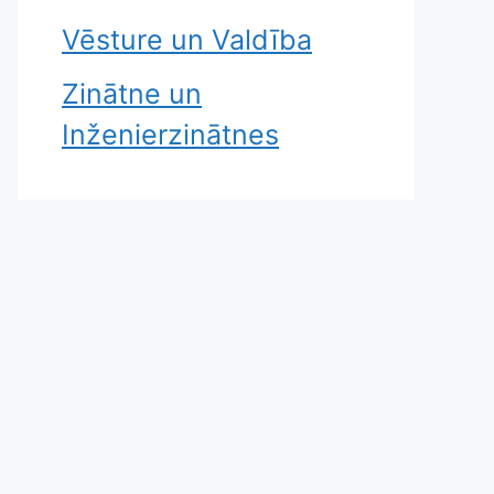
Vēsture un Valdība
Zinātne un
Inženierzinātnes