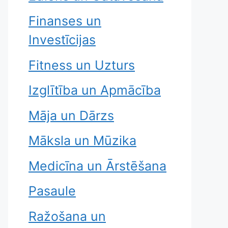
Finanses un
Investīcijas
Fitness un Uzturs
Izglītība un Apmācība
Māja un Dārzs
Māksla un Mūzika
Medicīna un Ārstēšana
Pasaule
Ražošana un