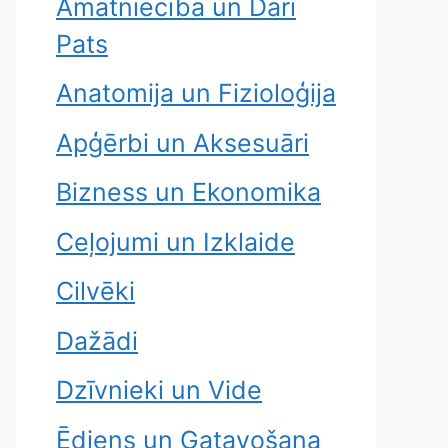
Amatniecība un Dari
Pats
Anatomija un Fizioloģija
Apģērbi un Aksesuāri
Bizness un Ekonomika
Ceļojumi un Izklaide
Cilvēki
Dažādi
Dzīvnieki un Vide
Ēdiens un Gatavošana