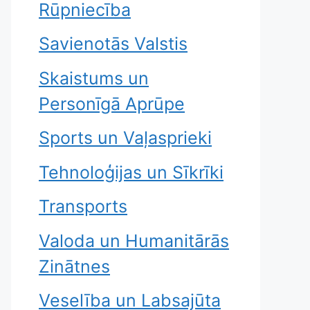
Rūpniecība
Savienotās Valstis
Skaistums un
Personīgā Aprūpe
Sports un Vaļasprieki
Tehnoloģijas un Sīkrīki
Transports
Valoda un Humanitārās
Zinātnes
Veselība un Labsajūta