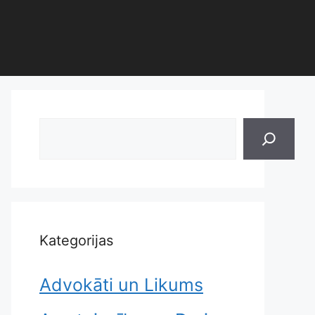
Search
Kategorijas
Advokāti un Likums