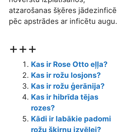
atzarošanas šķēres jādezinficē
pēc apstrādes ar inficētu augu.
+++
Kas ir Rose Otto eļļa?
Kas ir rožu losjons?
Kas ir rožu ģerānija?
Kas ir hibrīda tējas
rozes?
Kādi ir labākie padomi
rožu šķirņu izvēlei?