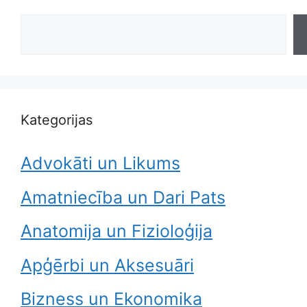
Search
Kategorijas
Advokāti un Likums
Amatniecība un Dari Pats
Anatomija un Fizioloģija
Apģērbi un Aksesuāri
Bizness un Ekonomika