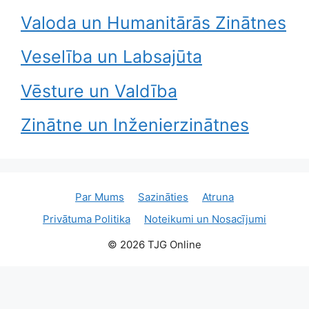
Valoda un Humanitārās Zinātnes
Veselība un Labsajūta
Vēsture un Valdība
Zinātne un Inženierzinātnes
Par Mums
Sazināties
Atruna
Privātuma Politika
Noteikumi un Nosacījumi
© 2026 TJG Online