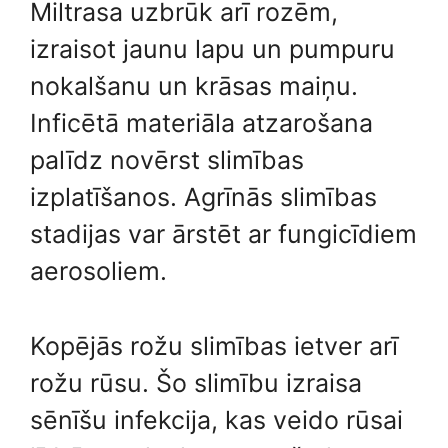
Miltrasa uzbrūk arī rozēm,
izraisot jaunu lapu un pumpuru
nokalšanu un krāsas maiņu.
Inficētā materiāla atzarošana
palīdz novērst slimības
izplatīšanos. Agrīnās slimības
stadijas var ārstēt ar fungicīdiem
aerosoliem.
Kopējās rožu slimības ietver arī
rožu rūsu. Šo slimību izraisa
sēnīšu infekcija, kas veido rūsai