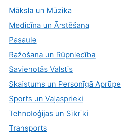
Māksla un Mūzika
Medicīna un Ārstēšana
Pasaule
Ražošana un Rūpniecība
Savienotās Valstis
Skaistums un Personīgā Aprūpe
Sports un Vaļasprieki
Tehnoloģijas un Sīkrīki
Transports