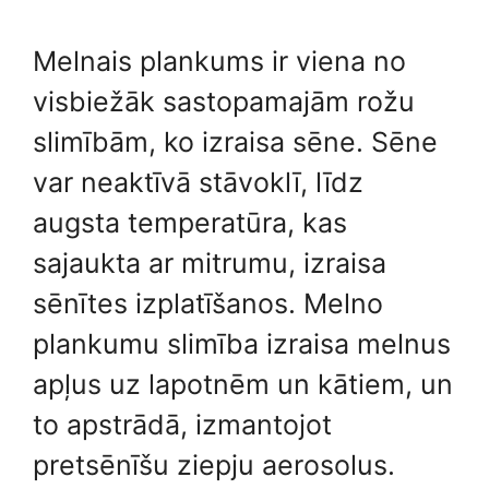
Melnais plankums ir viena no
visbiežāk sastopamajām rožu
slimībām, ko izraisa sēne. Sēne
var neaktīvā stāvoklī, līdz
augsta temperatūra, kas
sajaukta ar mitrumu, izraisa
sēnītes izplatīšanos. Melno
plankumu slimība izraisa melnus
apļus uz lapotnēm un kātiem, un
to apstrādā, izmantojot
pretsēnīšu ziepju aerosolus.