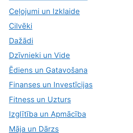
Ceļojumi un Izklaide
Cilvēki
Dažādi
Dzīvnieki un Vide
Ēdiens un Gatavošana
Finanses un Investīcijas
Fitness un Uzturs
Izglītība un Apmācība
Māja un Dārzs