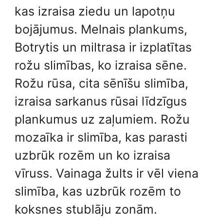
kas izraisa ziedu un lapotņu
bojājumus. Melnais plankums,
Botrytis un miltrasa ir izplatītas
rožu slimības, ko izraisa sēne.
Rožu rūsa, cita sēnīšu slimība,
izraisa sarkanus rūsai līdzīgus
plankumus uz zaļumiem. Rožu
mozaīka ir slimība, kas parasti
uzbrūk rozēm un ko izraisa
vīruss. Vainaga žults ir vēl viena
slimība, kas uzbrūk rozēm to
koksnes stublāju zonām.