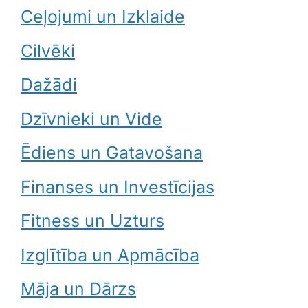
Ceļojumi un Izklaide
Cilvēki
Dažādi
Dzīvnieki un Vide
Ēdiens un Gatavošana
Finanses un Investīcijas
Fitness un Uzturs
Izglītība un Apmācība
Māja un Dārzs