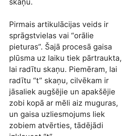
skaņu.
Pirmais artikulācijas veids ir
sprāgstvielas vai “orālie
pieturas”. Šajā procesā gaisa
plūsma uz laiku tiek pārtraukta,
lai radītu skaņu. Piemēram, lai
radītu “t” skaņu, cilvēkam ir
jāsaliek augšējie un apakšējie
zobi kopā ar mēli aiz muguras,
un gaisa uzliesmojums liek
zobiem atvērties, tādējādi