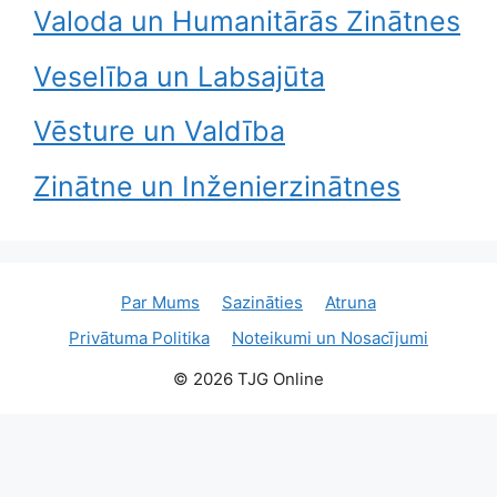
Valoda un Humanitārās Zinātnes
Veselība un Labsajūta
Vēsture un Valdība
Zinātne un Inženierzinātnes
Par Mums
Sazināties
Atruna
Privātuma Politika
Noteikumi un Nosacījumi
© 2026 TJG Online