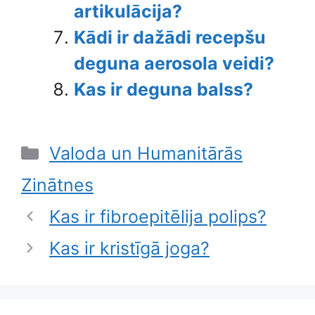
artikulācija?
Kādi ir dažādi recepšu
deguna aerosola veidi?
Kas ir deguna balss?
Categories
Valoda un Humanitārās
Zinātnes
Kas ir fibroepitēlija polips?
Kas ir kristīgā joga?