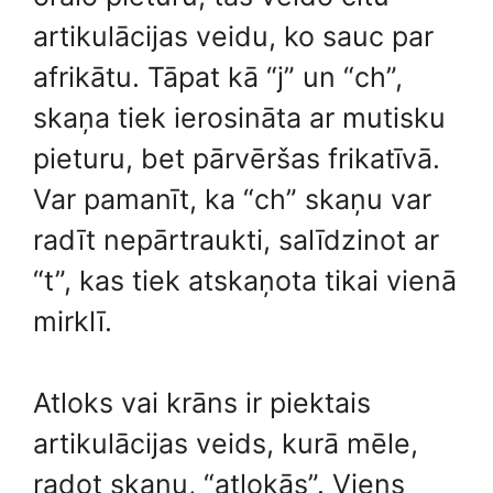
artikulācijas veidu, ko sauc par
afrikātu. Tāpat kā “j” un “ch”,
skaņa tiek ierosināta ar mutisku
pieturu, bet pārvēršas frikatīvā.
Var pamanīt, ka “ch” skaņu var
radīt nepārtraukti, salīdzinot ar
“t”, kas tiek atskaņota tikai vienā
mirklī.
Atloks vai krāns ir piektais
artikulācijas veids, kurā mēle,
radot skaņu, “atlokās”. Viens