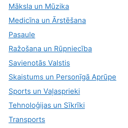
Māksla un Mūzika
Medicīna un Ārstēšana
Pasaule
Ražošana un Rūpniecība
Savienotās Valstis
Skaistums un Personīgā Aprūpe
Sports un Vaļasprieki
Tehnoloģijas un Sīkrīki
Transports