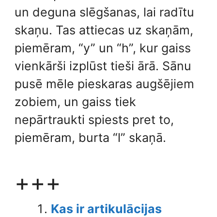
un deguna slēgšanas, lai radītu
skaņu. Tas attiecas uz skaņām,
piemēram, “y” un “h”, kur gaiss
vienkārši izplūst tieši ārā. Sānu
pusē mēle pieskaras augšējiem
zobiem, un gaiss tiek
nepārtraukti spiests pret to,
piemēram, burta “l” skaņā.
+++
Kas ir artikulācijas