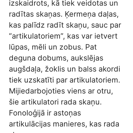
izskaidrots, kā tiek veidotas un
radītas skaņas. Ķermeņa daļas,
kas palīdz radīt skaņu, sauc par
“artikulatoriem”, kas var ietvert
lūpas, mēli un zobus. Pat
deguna dobums, aukslējas
augšdaļa, žoklis un balss akordi
tiek uzskatīti par artikulatoriem.
Mijiedarbojoties viens ar otru,
šie artikulatori rada skaņu.
Fonoloģijā ir astoņas
artikulācijas manieres, kas rada