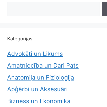
Search
Kategorijas
Advokāti un Likums
Amatniecība un Dari Pats
Anatomija un Fizioloģija
Apģērbi un Aksesuāri
Bizness un Ekonomika