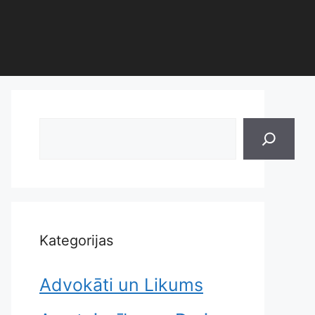
Search
Kategorijas
Advokāti un Likums