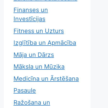
Finanses un
Investīcijas
Fitness un Uzturs
Izglītība un Apmācība
Māja un Dārzs
Māksla un Mūzika
Medicīna un Ārstēšana
Pasaule
Ražošana un