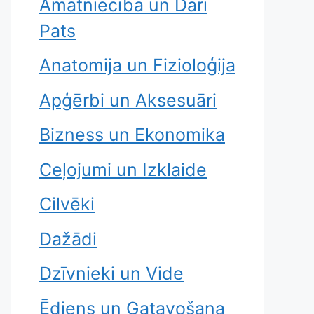
Amatniecība un Dari
Pats
Anatomija un Fizioloģija
Apģērbi un Aksesuāri
Bizness un Ekonomika
Ceļojumi un Izklaide
Cilvēki
Dažādi
Dzīvnieki un Vide
Ēdiens un Gatavošana