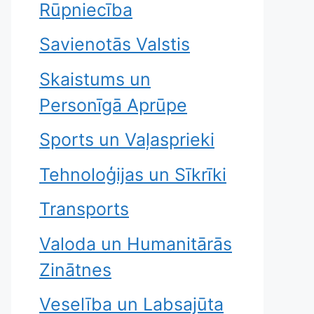
Rūpniecība
Savienotās Valstis
Skaistums un
Personīgā Aprūpe
Sports un Vaļasprieki
Tehnoloģijas un Sīkrīki
Transports
Valoda un Humanitārās
Zinātnes
Veselība un Labsajūta