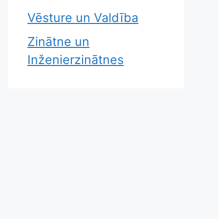
Vēsture un Valdība
Zinātne un
Inženierzinātnes