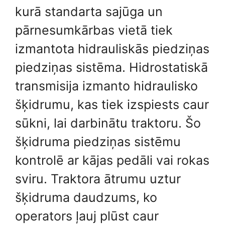
kurā standarta sajūga un
pārnesumkārbas vietā tiek
izmantota hidrauliskās piedziņas
piedziņas sistēma. Hidrostatiskā
transmisija izmanto hidraulisko
šķidrumu, kas tiek izspiests caur
sūkni, lai darbinātu traktoru. Šo
šķidruma piedziņas sistēmu
kontrolē ar kājas pedāli vai rokas
sviru. Traktora ātrumu uztur
šķidruma daudzums, ko
operators ļauj plūst caur