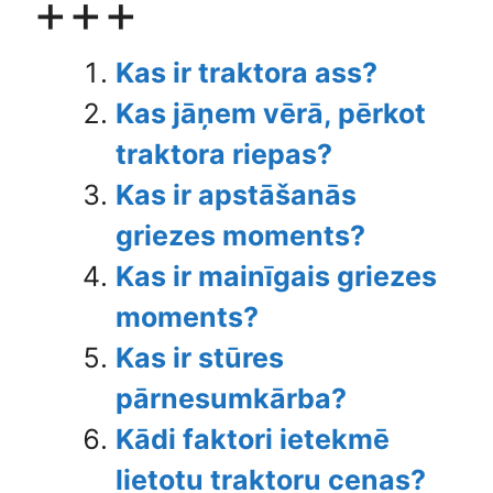
+++
Kas ir traktora ass?
Kas jāņem vērā, pērkot
traktora riepas?
Kas ir apstāšanās
griezes moments?
Kas ir mainīgais griezes
moments?
Kas ir stūres
pārnesumkārba?
Kādi faktori ietekmē
lietotu traktoru cenas?