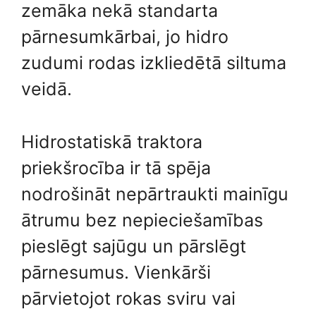
zemāka nekā standarta
pārnesumkārbai, jo hidro
zudumi rodas izkliedētā siltuma
veidā.
Hidrostatiskā traktora
priekšrocība ir tā spēja
nodrošināt nepārtraukti mainīgu
ātrumu bez nepieciešamības
pieslēgt sajūgu un pārslēgt
pārnesumus. Vienkārši
pārvietojot rokas sviru vai