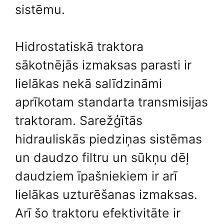
sistēmu.
Hidrostatiskā traktora
sākotnējās izmaksas parasti ir
lielākas nekā salīdzināmi
aprīkotam standarta transmisijas
traktoram. Sarežģītās
hidrauliskās piedziņas sistēmas
un daudzo filtru un sūkņu dēļ
daudziem īpašniekiem ir arī
lielākas uzturēšanas izmaksas.
Arī šo traktoru efektivitāte ir