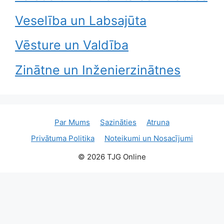
Veselība un Labsajūta
Vēsture un Valdība
Zinātne un Inženierzinātnes
Par Mums
Sazināties
Atruna
Privātuma Politika
Noteikumi un Nosacījumi
© 2026 TJG Online