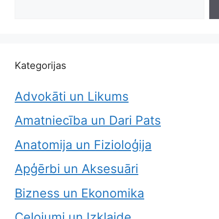
Kategorijas
Advokāti un Likums
Amatniecība un Dari Pats
Anatomija un Fizioloģija
Apģērbi un Aksesuāri
Bizness un Ekonomika
Ceļojumi un Izklaide