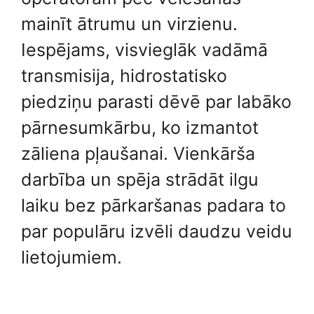
mainīt ātrumu un virzienu.
Iespējams, visvieglāk vadāmā
transmisija, hidrostatisko
piedziņu parasti dēvē par labāko
pārnesumkārbu, ko izmantot
zāliena pļaušanai. Vienkārša
darbība un spēja strādāt ilgu
laiku bez pārkaršanas padara to
par populāru izvēli daudzu veidu
lietojumiem.