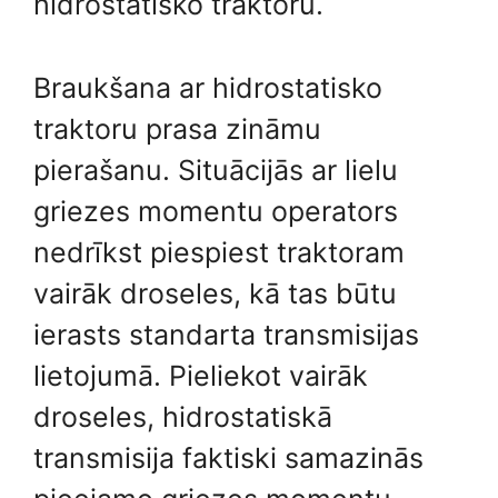
hidrostatisko traktoru.
Braukšana ar hidrostatisko
traktoru prasa zināmu
pierašanu. Situācijās ar lielu
griezes momentu operators
nedrīkst piespiest traktoram
vairāk droseles, kā tas būtu
ierasts standarta transmisijas
lietojumā. Pieliekot vairāk
droseles, hidrostatiskā
transmisija faktiski samazinās