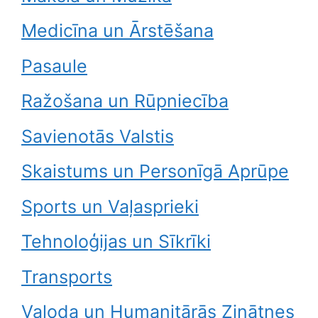
Medicīna un Ārstēšana
Pasaule
Ražošana un Rūpniecība
Savienotās Valstis
Skaistums un Personīgā Aprūpe
Sports un Vaļasprieki
Tehnoloģijas un Sīkrīki
Transports
Valoda un Humanitārās Zinātnes