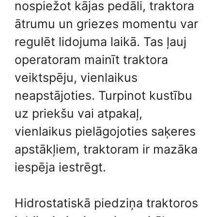
nospiežot kājas pedāli, traktora
ātrumu un griezes momentu var
regulēt lidojuma laikā. Tas ļauj
operatoram mainīt traktora
veiktspēju, vienlaikus
neapstājoties. Turpinot kustību
uz priekšu vai atpakaļ,
vienlaikus pielāgojoties saķeres
apstākļiem, traktoram ir mazāka
iespēja iestrēgt.
Hidrostatiskā piedziņa traktoros