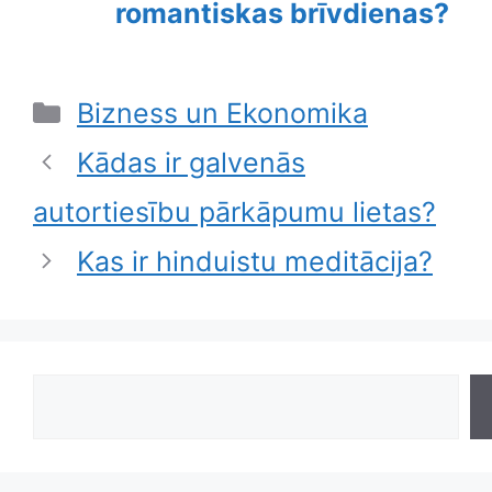
romantiskas brīvdienas?
Categories
Bizness un Ekonomika
Kādas ir galvenās
autortiesību pārkāpumu lietas?
Kas ir hinduistu meditācija?
Search