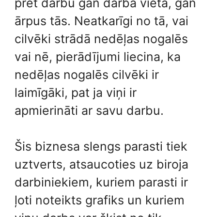
pret darbu gan darba vietā, gan
ārpus tās. Neatkarīgi no tā, vai
cilvēki strādā nedēļas nogalēs
vai nē, pierādījumi liecina, ka
nedēļas nogalēs cilvēki ir
laimīgāki, pat ja viņi ir
apmierināti ar savu darbu.
Šis biznesa slengs parasti tiek
uztverts, atsaucoties uz biroja
darbiniekiem, kuriem parasti ir
ļoti noteikts grafiks un kuriem