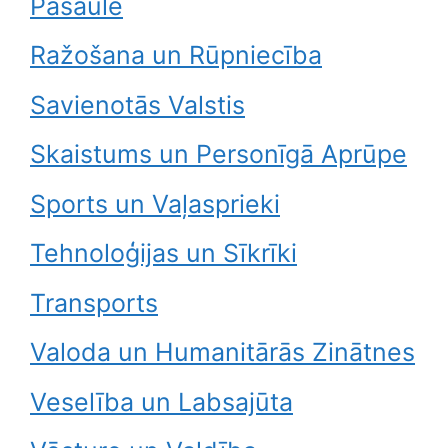
Pasaule
Ražošana un Rūpniecība
Savienotās Valstis
Skaistums un Personīgā Aprūpe
Sports un Vaļasprieki
Tehnoloģijas un Sīkrīki
Transports
Valoda un Humanitārās Zinātnes
Veselība un Labsajūta