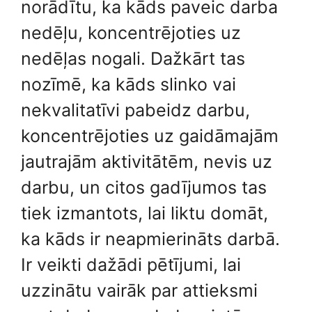
norādītu, ka kāds paveic darba
nedēļu, koncentrējoties uz
nedēļas nogali. Dažkārt tas
nozīmē, ka kāds slinko vai
nekvalitatīvi pabeidz darbu,
koncentrējoties uz gaidāmajām
jautrajām aktivitātēm, nevis uz
darbu, un citos gadījumos tas
tiek izmantots, lai liktu domāt,
ka kāds ir neapmierināts darbā.
Ir veikti dažādi pētījumi, lai
uzzinātu vairāk par attieksmi