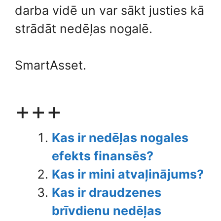
darba vidē un var sākt justies kā
strādāt nedēļas nogalē.
SmartAsset.
+++
Kas ir nedēļas nogales
efekts finansēs?
Kas ir mini atvaļinājums?
Kas ir draudzenes
brīvdienu nedēļas