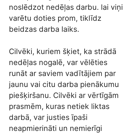
noslēdzot nedēļas darbu. lai viņi
varētu doties prom, tiklīdz
beidzas darba laiks.
Cilvēki, kuriem šķiet, ka strādā
nedēļas nogalē, var vēlēties
runāt ar saviem vadītājiem par
jaunu vai citu darba pienākumu
piešķiršanu. Cilvēki ar vērtīgām
prasmēm, kuras netiek liktas
darbā, var justies īpaši
neapmierināti un nemierīgi