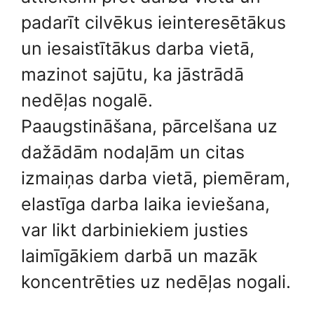
padarīt cilvēkus ieinteresētākus
un iesaistītākus darba vietā,
mazinot sajūtu, ka jāstrādā
nedēļas nogalē.
Paaugstināšana, pārcelšana uz
dažādām nodaļām un citas
izmaiņas darba vietā, piemēram,
elastīga darba laika ieviešana,
var likt darbiniekiem justies
laimīgākiem darbā un mazāk
koncentrēties uz nedēļas nogali.