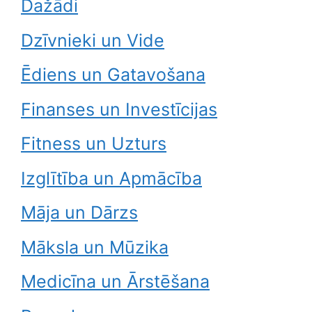
Dažādi
Dzīvnieki un Vide
Ēdiens un Gatavošana
Finanses un Investīcijas
Fitness un Uzturs
Izglītība un Apmācība
Māja un Dārzs
Māksla un Mūzika
Medicīna un Ārstēšana