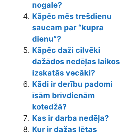
nogale?
Kāpēc mēs trešdienu
saucam par “kupra
dienu”?
Kāpēc daži cilvēki
dažādos nedēļas laikos
izskatās vecāki?
Kādi ir derību padomi
īsām brīvdienām
kotedžā?
Kas ir darba nedēļa?
Kur ir dažas lētas