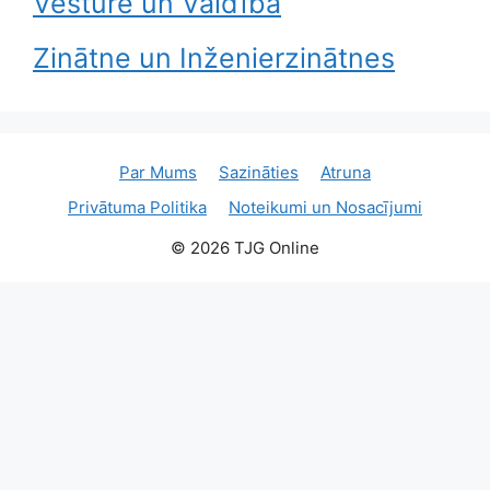
Vēsture un Valdība
Zinātne un Inženierzinātnes
Par Mums
Sazināties
Atruna
Privātuma Politika
Noteikumi un Nosacījumi
© 2026 TJG Online