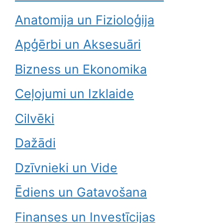
Anatomija un Fizioloģija
Apģērbi un Aksesuāri
Bizness un Ekonomika
Ceļojumi un Izklaide
Cilvēki
Dažādi
Dzīvnieki un Vide
Ēdiens un Gatavošana
Finanses un Investīcijas