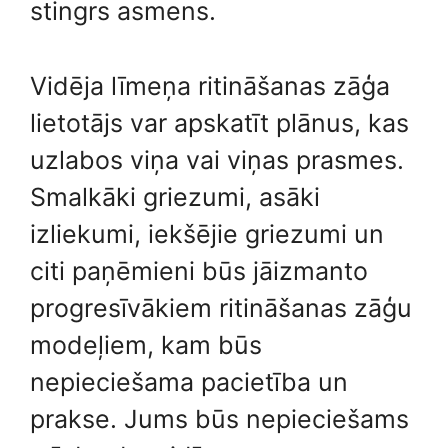
stingrs asmens.
Vidēja līmeņa ritināšanas zāģa
lietotājs var apskatīt plānus, kas
uzlabos viņa vai viņas prasmes.
Smalkāki griezumi, asāki
izliekumi, iekšējie griezumi un
citi paņēmieni būs jāizmanto
progresīvākiem ritināšanas zāģu
modeļiem, kam būs
nepieciešama pacietība un
prakse. Jums būs nepieciešams