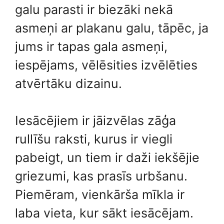
galu parasti ir biezāki nekā
asmeņi ar plakanu galu, tāpēc, ja
jums ir tapas gala asmeņi,
iespējams, vēlēsities izvēlēties
atvērtāku dizainu.
Iesācējiem ir jāizvēlas zāģa
rullīšu raksti, kurus ir viegli
pabeigt, un tiem ir daži iekšējie
griezumi, kas prasīs urbšanu.
Piemēram, vienkārša mīkla ir
laba vieta, kur sākt iesācējam.