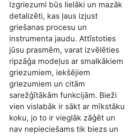
Izgriezumi būs lielāki un mazāk
detalizēti, kas ļaus izjust
griešanas procesu un
instrumenta jaudu. Attīstoties
jūsu prasmēm, varat izvēlēties
ripzāģa modeļus ar smalkākiem
griezumiem, iekšējiem
griezumiem un citām
sarežģītākām funkcijām. Bieži
vien vislabāk ir sākt ar mīkstāku
koku, jo to ir vieglāk zāģēt un
nav nepieciešams tik biezs un