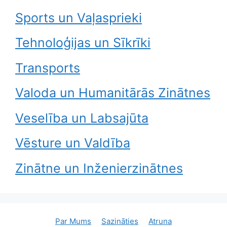
Sports un Vaļasprieki
Tehnoloģijas un Sīkrīki
Transports
Valoda un Humanitārās Zinātnes
Veselība un Labsajūta
Vēsture un Valdība
Zinātne un Inženierzinātnes
Par Mums
Sazināties
Atruna