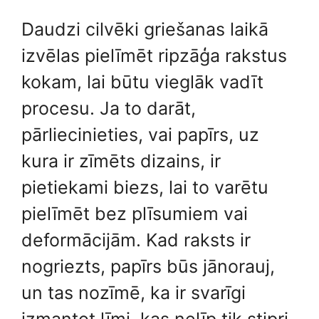
Daudzi cilvēki griešanas laikā
izvēlas pielīmēt ripzāģa rakstus
kokam, lai būtu vieglāk vadīt
procesu. Ja to darāt,
pārliecinieties, vai papīrs, uz
kura ir zīmēts dizains, ir
pietiekami biezs, lai to varētu
pielīmēt bez plīsumiem vai
deformācijām. Kad raksts ir
nogriezts, papīrs būs jānorauj,
un tas nozīmē, ka ir svarīgi