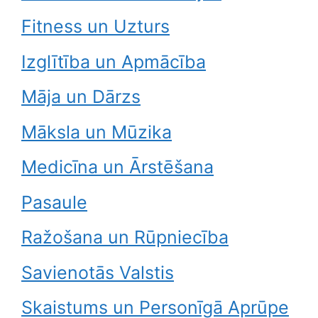
Fitness un Uzturs
Izglītība un Apmācība
Māja un Dārzs
Māksla un Mūzika
Medicīna un Ārstēšana
Pasaule
Ražošana un Rūpniecība
Savienotās Valstis
Skaistums un Personīgā Aprūpe