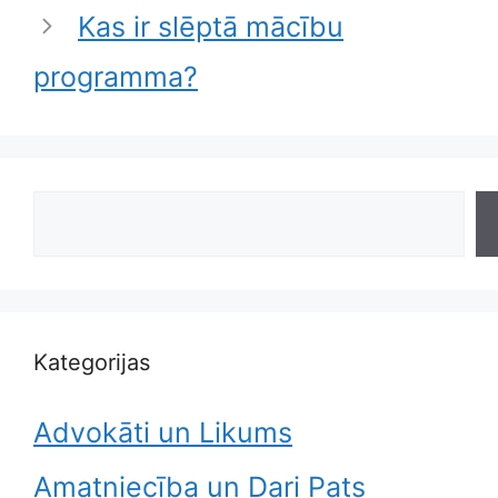
Kas ir slēptā mācību
programma?
Search
Kategorijas
Advokāti un Likums
Amatniecība un Dari Pats