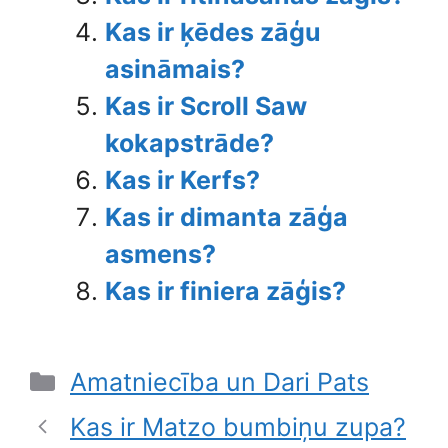
Kas ir ķēdes zāģu
asināmais?
Kas ir Scroll Saw
kokapstrāde?
Kas ir Kerfs?
Kas ir dimanta zāģa
asmens?
Kas ir finiera zāģis?
Categories
Amatniecība un Dari Pats
Kas ir Matzo bumbiņu zupa?