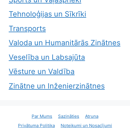
Tehnoloģijas un Sīkrīki
Transports
Valoda un Humanitārās Zinātnes
Veselība un Labsajūta
Vēsture un Valdība
Zinātne un Inženierzinātnes
Par Mums
Sazināties
Atruna
Privātuma Politika
Noteikumi un Nosacījumi