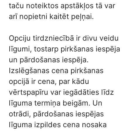
taču noteiktos apstākļos tā var
arī nopietni kaitēt peļņai.
Opciju tirdzniecībā ir divu veidu
līgumi, tostarp pirkšanas iespēja
un pārdošanas iespēja.
Izslēgšanas cena pirkšanas
opcijā ir cena, par kādu
vērtspapīru var iegādāties līdz
līguma termiņa beigām. Un
otrādi, pārdošanas iespējas
līguma izpildes cena nosaka