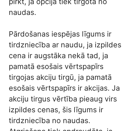
pirkt, ja opcija tiek tirgota no
naudas.
Pārdošanas iespējas līgums ir
tirdzniecība ar naudu, ja izpildes
cena ir augstāka nekā tad, ja
pamatā esošais vērtspapīrs
tirgojas akciju tirgū, ja pamatā
esošais vērtspapīrs ir akcijas. Ja
akciju tirgus vērtība pieaug virs
izpildes cenas, šis līgums ir
tirdzniecība no naudas.