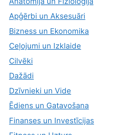
Anatomija un Fizioloģija
Apģērbi un Aksesuāri
Bizness un Ekonomika
Ceļojumi un Izklaide
Cilvēki
Dažādi
Dzīvnieki un Vide
Ēdiens un Gatavošana
Finanses un Investīcijas