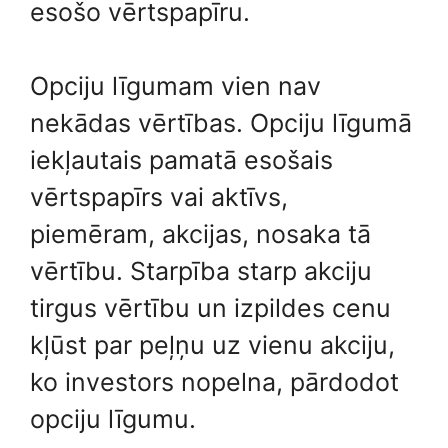
esošo vērtspapīru.
Opciju līgumam vien nav
nekādas vērtības. Opciju līgumā
iekļautais pamatā esošais
vērtspapīrs vai aktīvs,
piemēram, akcijas, nosaka tā
vērtību. Starpība starp akciju
tirgus vērtību un izpildes cenu
kļūst par peļņu uz vienu akciju,
ko investors nopelna, pārdodot
opciju līgumu.