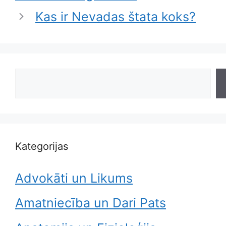
Kas ir Nevadas štata koks?
Search
Kategorijas
Advokāti un Likums
Amatniecība un Dari Pats