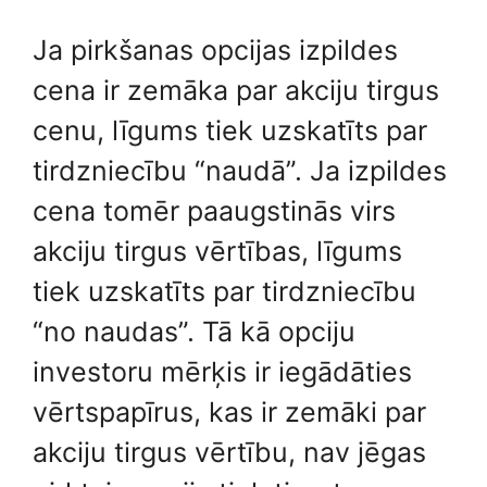
Ja pirkšanas opcijas izpildes
cena ir zemāka par akciju tirgus
cenu, līgums tiek uzskatīts par
tirdzniecību “naudā”. Ja izpildes
cena tomēr paaugstinās virs
akciju tirgus vērtības, līgums
tiek uzskatīts par tirdzniecību
“no naudas”. Tā kā opciju
investoru mērķis ir iegādāties
vērtspapīrus, kas ir zemāki par
akciju tirgus vērtību, nav jēgas