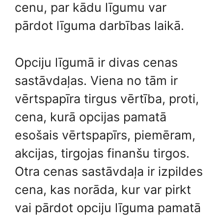
cenu, par kādu līgumu var
pārdot līguma darbības laikā.
Opciju līgumā ir divas cenas
sastāvdaļas. Viena no tām ir
vērtspapīra tirgus vērtība, proti,
cena, kurā opcijas pamatā
esošais vērtspapīrs, piemēram,
akcijas, tirgojas finanšu tirgos.
Otra cenas sastāvdaļa ir izpildes
cena, kas norāda, kur var pirkt
vai pārdot opciju līguma pamatā