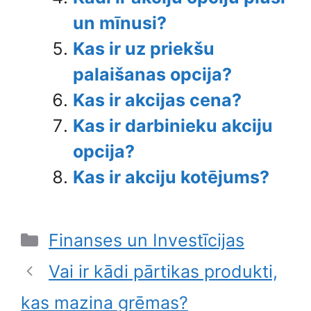
un mīnusi?
Kas ir uz priekšu
palaišanas opcija?
Kas ir akcijas cena?
Kas ir darbinieku akciju
opcija?
Kas ir akciju kotējums?
Categories
Finanses un Investīcijas
Vai ir kādi pārtikas produkti,
kas mazina grēmas?