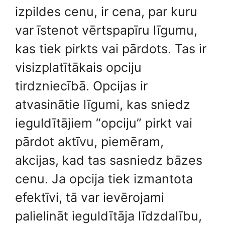
izpildes cenu, ir cena, par kuru
var īstenot vērtspapīru līgumu,
kas tiek pirkts vai pārdots. Tas ir
visizplatītākais opciju
tirdzniecībā. Opcijas ir
atvasinātie līgumi, kas sniedz
ieguldītājiem “opciju” pirkt vai
pārdot aktīvu, piemēram,
akcijas, kad tas sasniedz bāzes
cenu. Ja opcija tiek izmantota
efektīvi, tā var ievērojami
palielināt ieguldītāja līdzdalību,