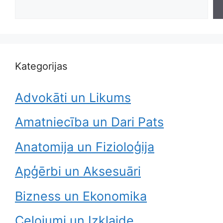
Kategorijas
Advokāti un Likums
Amatniecība un Dari Pats
Anatomija un Fizioloģija
Apģērbi un Aksesuāri
Bizness un Ekonomika
Ceļojumi un Izklaide