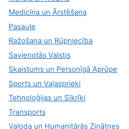
Medicīna un Ārstēšana
Pasaule
Ražošana un Rūpniecība
Savienotās Valstis
Skaistums un Personīgā Aprūpe
Sports un Vaļasprieki
Tehnoloģijas un Sīkrīki
Transports
Valoda un Humanitārās Zinātnes