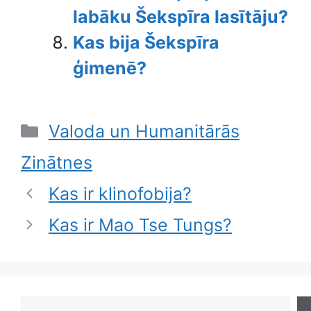
labāku Šekspīra lasītāju?
Kas bija Šekspīra
ģimenē?
Categories
Valoda un Humanitārās
Zinātnes
Kas ir klinofobija?
Kas ir Mao Tse Tungs?
Search