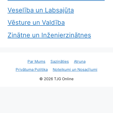
Veselība un Labsajūta
Vēsture un Valdība
Zinātne un Inženierzinātnes
Par Mums
Sazināties
Atruna
Privātuma Politika
Noteikumi un Nosacījumi
© 2026 TJG Online