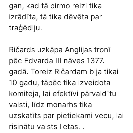
gan, kad tā pirmo reizi tika
izrādīta, tā tika dēvēta par
traģēdiju.
Ričards uzkāpa Anglijas tronī
pēc Edvarda III nāves 1377.
gadā. Toreiz Ričardam bija tikai
10 gadu, tāpēc tika izveidota
komiteja, lai efektīvi pārvaldītu
valsti, līdz monarhs tika
uzskatīts par pietiekami vecu, lai
risinātu valsts lietas. .