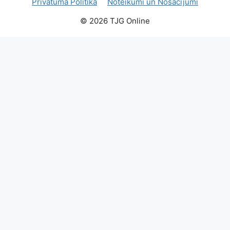
Privātuma Politika
Noteikumi un Nosacījumi
© 2026 TJG Online