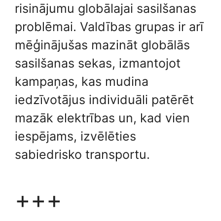
risinājumu globālajai sasilšanas
problēmai. Valdības grupas ir arī
mēģinājušas mazināt globālās
sasilšanas sekas, izmantojot
kampaņas, kas mudina
iedzīvotājus individuāli patērēt
mazāk elektrības un, kad vien
iespējams, izvēlēties
sabiedrisko transportu.
+++