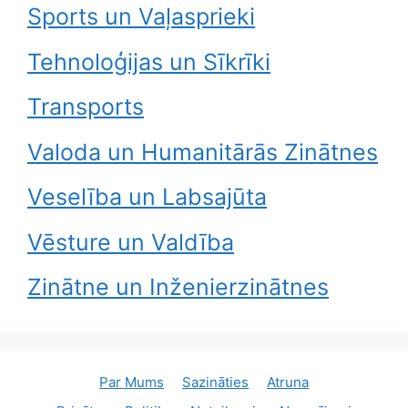
Sports un Vaļasprieki
Tehnoloģijas un Sīkrīki
Transports
Valoda un Humanitārās Zinātnes
Veselība un Labsajūta
Vēsture un Valdība
Zinātne un Inženierzinātnes
Par Mums
Sazināties
Atruna