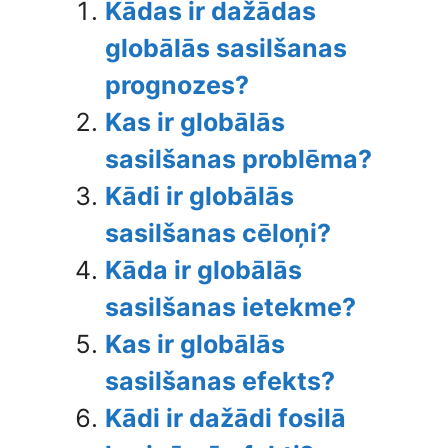
Kādas ir dažādas
globālās sasilšanas
prognozes?
Kas ir globālās
sasilšanas problēma?
Kādi ir globālās
sasilšanas cēloņi?
Kāda ir globālās
sasilšanas ietekme?
Kas ir globālās
sasilšanas efekts?
Kādi ir dažādi fosilā