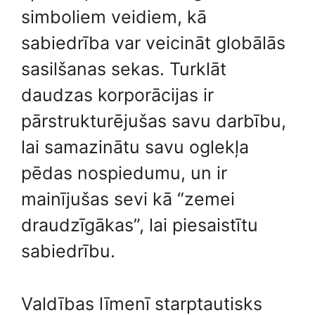
simboliem veidiem, kā
sabiedrība var veicināt globālās
sasilšanas sekas. Turklāt
daudzas korporācijas ir
pārstrukturējušas savu darbību,
lai samazinātu savu oglekļa
pēdas nospiedumu, un ir
mainījušas sevi kā “zemei ​​
draudzīgākas”, lai piesaistītu
sabiedrību.
Valdības līmenī starptautisks