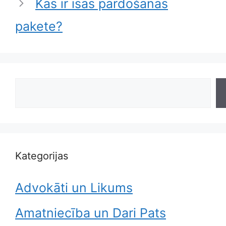
Kas ir īsās pārdošanas
pakete?
Search
Kategorijas
Advokāti un Likums
Amatniecība un Dari Pats