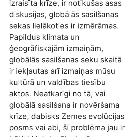
izraisīta krīze, ir notikušas asas
diskusijas, globālās sasilšanas
sekas lielākoties ir izmērāmas.
Papildus klimata un
ģeogrāfiskajām izmaiņām,
globālās sasilšanas seku skaitā
ir iekļautas arī izmaiņas mūsu
kultūrā un valdības tiesību
aktos. Neatkarīgi no tā, vai
globālā sasilšana ir novēršama
krīze, dabisks Zemes evolūcijas
posms vai abi, šī problēma jau ir