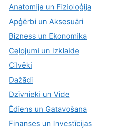
Anatomija un Fizioloģija
Apģērbi un Aksesuāri
Bizness un Ekonomika
Ceļojumi un Izklaide
Cilvēki
Dažādi
Dzīvnieki un Vide
Ēdiens un Gatavošana
Finanses un Investīcijas