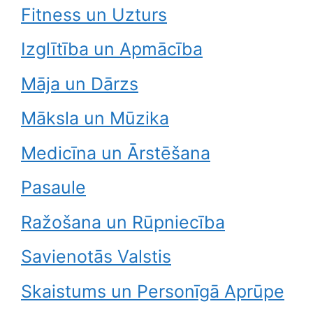
Fitness un Uzturs
Izglītība un Apmācība
Māja un Dārzs
Māksla un Mūzika
Medicīna un Ārstēšana
Pasaule
Ražošana un Rūpniecība
Savienotās Valstis
Skaistums un Personīgā Aprūpe