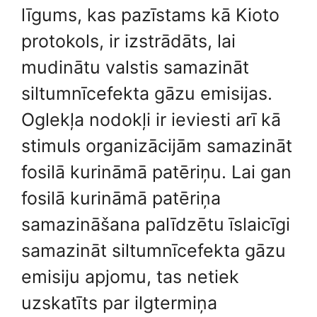
līgums, kas pazīstams kā Kioto
protokols, ir izstrādāts, lai
mudinātu valstis samazināt
siltumnīcefekta gāzu emisijas.
Oglekļa nodokļi ir ieviesti arī kā
stimuls organizācijām samazināt
fosilā kurināmā patēriņu. Lai gan
fosilā kurināmā patēriņa
samazināšana palīdzētu īslaicīgi
samazināt siltumnīcefekta gāzu
emisiju apjomu, tas netiek
uzskatīts par ilgtermiņa